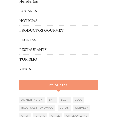
Heladerías
LUGARES
NOTICIAS
PRODUCTOS GOURMET
RECETAS
RESTAURANTS
TURISMO
VINOS
ETIQUETAS
ALIMENTACIÓN
BAR
BEER
BLOG
BLOG GASTRONOMICO
CEPAS
CERVEZA
CHEF
CHEFS
CHILE
CHILEAN WINE