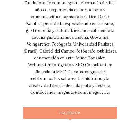
Fundadora de comomegusta.cl con más de diez
años de experiencia en periodismo y
comunicación enogastroturística. Darío
Zambra, periodista especializado en turismo,
gastronomía y cultura. Diez años cubriendo la
escena gastronómica chilena. Giovanna
Veingartner, Fotógrafa, Universidad Paulista
(Brasil). Gabriel del Campo, fotógrafo, publicista
con mención en arte. Jaime González,
Webmaster, fotógrafo y SEO Consultant en
Blancaluna MKT. En comomegusta.cl
celebramos los sabores, las historias y la
creatividad detrás de cada plato y destino.
Contáctanos:
megusta@comomegusta.cl
FACEBOOK