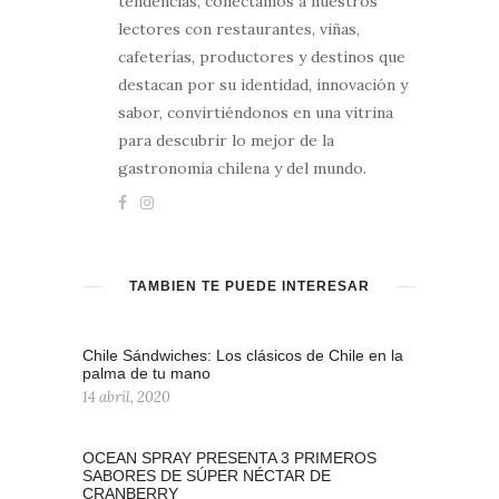
tendencias, conectamos a nuestros
lectores con restaurantes, viñas,
cafeterías, productores y destinos que
destacan por su identidad, innovación y
sabor, convirtiéndonos en una vitrina
para descubrir lo mejor de la
gastronomía chilena y del mundo.
TAMBIÉN TE PUEDE INTERESAR
Chile Sándwiches: Los clásicos de Chile en la
palma de tu mano
14 abril, 2020
OCEAN SPRAY PRESENTA 3 PRIMEROS
SABORES DE SÚPER NÉCTAR DE
CRANBERRY