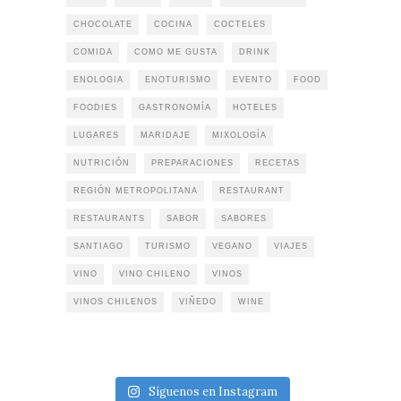
CHOCOLATE
COCINA
COCTELES
COMIDA
COMO ME GUSTA
DRINK
ENOLOGIA
ENOTURISMO
EVENTO
FOOD
FOODIES
GASTRONOMÍA
HOTELES
LUGARES
MARIDAJE
MIXOLOGÍA
NUTRICIÓN
PREPARACIONES
RECETAS
REGIÓN METROPOLITANA
RESTAURANT
RESTAURANTS
SABOR
SABORES
SANTIAGO
TURISMO
VEGANO
VIAJES
VINO
VINO CHILENO
VINOS
VINOS CHILENOS
VIÑEDO
WINE
Síguenos en Instagram