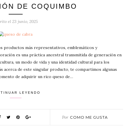
GIÓN DE COQUIMBO
rito el
23 junio, 2025
os productos más representativos, emblemáticos y
boración es una práctica ancestral transmitida de generación en
cultura, un modo de vida y una identidad cultural para los
ás acerca de este singular producto, te compartimos algunas
momento de adquirir un rico queso de…
TINUAR LEYENDO
Por
COMO ME GUSTA