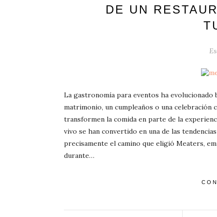
DE UN RESTAU
T
Es
La gastronomía para eventos ha evolucionado b
matrimonio, un cumpleaños o una celebración c
transformen la comida en parte de la experien
vivo se han convertido en una de las tendencias
precisamente el camino que eligió Meaters, em
durante…
CON