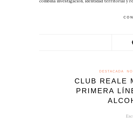
combina investigación, identidad territorial y 
CON
DESTACADA
NO
CLUB REALE 
PRIMERA LÍN
ALCO
Esc