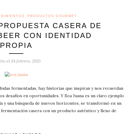
DIMIENTOS
PRODUCTOS GOURMET
 PROPUESTA CASERA DE
BEER CON IDENTIDAD
PROPIA
ito el
24 febrero, 2025
ebidas fermentadas, hay historias que inspiran y nos recuerdan
los desafíos en oportunidades. Y Soa Juana es un claro ejemplo
a y una búsqueda de nuevos horizontes, se transformó en un
 fermentación casera con un producto auténtico y lleno de