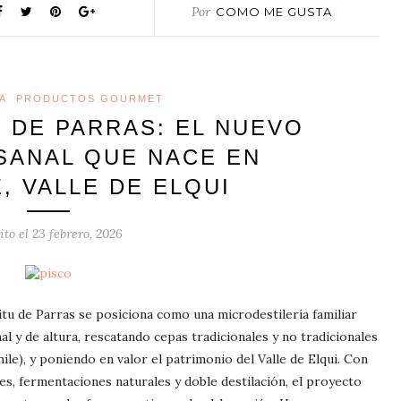
Por
COMO ME GUSTA
A
PRODUCTOS GOURMET
U DE PARRAS: EL NUEVO
SANAL QUE NACE EN
, VALLE DE ELQUI
ito el
23 febrero, 2026
tu de Parras se posiciona como una microdestilería familiar
l y de altura, rescatando cepas tradicionales y no tradicionales
ile), y poniendo en valor el patrimonio del Valle de Elqui. Con
es, fermentaciones naturales y doble destilación, el proyecto