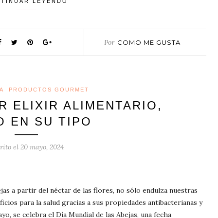
TINUAR LEYENDO
Por
COMO ME GUSTA
A
PRODUCTOS GOURMET
R ELIXIR ALIMENTARIO,
O EN SU TIPO
rito el
20 mayo, 2024
as a partir del néctar de las flores, no sólo endulza nuestras
cios para la salud gracias a sus propiedades antibacterianas y
yo, se celebra el Día Mundial de las Abejas, una fecha