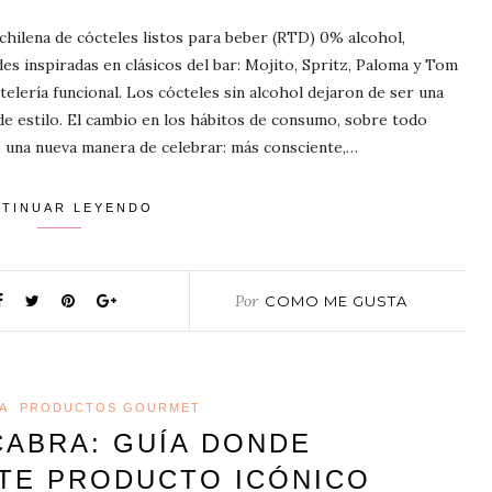
chilena de cócteles listos para beber (RTD) 0% alcohol,
es inspiradas en clásicos del bar: Mojito, Spritz, Paloma y Tom
elería funcional. Los cócteles sin alcohol dejaron de ser una
e estilo. El cambio en los hábitos de consumo, sobre todo
o una nueva manera de celebrar: más consciente,…
TINUAR LEYENDO
Por
COMO ME GUSTA
A
PRODUCTOS GOURMET
CABRA: GUÍA DONDE
TE PRODUCTO ICÓNICO