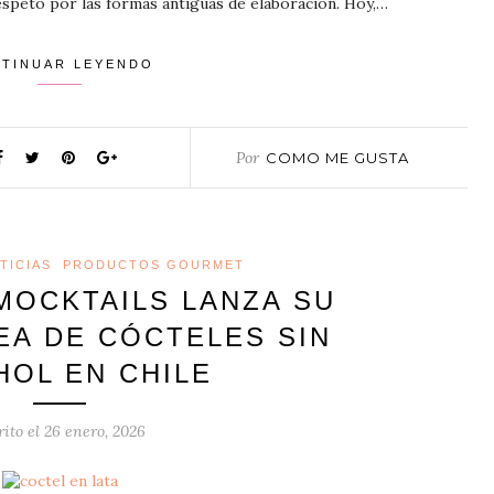
respeto por las formas antiguas de elaboración. Hoy,…
TINUAR LEYENDO
Por
COMO ME GUSTA
TICIAS
PRODUCTOS GOURMET
MOCKTAILS LANZA SU
EA DE CÓCTELES SIN
HOL EN CHILE
rito el
26 enero, 2026