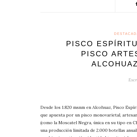
DESTACAD
PISCO ESPÍRIT
PISCO ARTE
ALCOHUAZ
Escr
Desde los 1.820 msnm en Alcohuaz, Pisco Espíri
que apuesta por un pisco monovarietal, artesana
(como la Moscatel Negra, única en su tipo en Ch
una producción limitada de 2.000 botellas anual