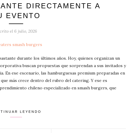
RANTE DIRECTAMENTE A
U EVENTO
crito el
6 julio, 2026
astante durante los últimos años. Hoy, quienes organizan un
orporativa buscan propuestas que sorprendan a sus invitados y
cia. En ese escenario, las hamburguesas premium preparadas en
 que más crece dentro del rubro del catering. Y ese es
prendimiento chileno especializado en smash burgers, que
TINUAR LEYENDO