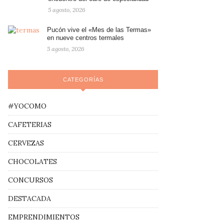
5 agosto, 2026
Pucón vive el «Mes de las Termas»
en nueve centros termales
5 agosto, 2026
CATEGORÍAS
#YOCOMO
CAFETERIAS
CERVEZAS
CHOCOLATES
CONCURSOS
DESTACADA
EMPRENDIMIENTOS