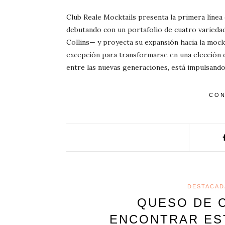
Club Reale Mocktails presenta la primera línea 
debutando con un portafolio de cuatro variedad
Collins— y proyecta su expansión hacia la mockt
excepción para transformarse en una elección d
entre las nuevas generaciones, está impulsand
CON
DESTACAD
QUESO DE 
ENCONTRAR ES