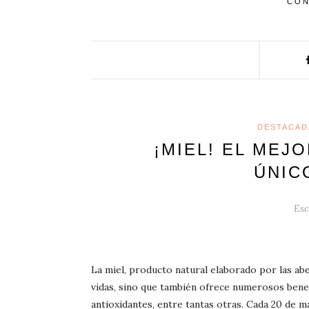
CON
DESTACAD
¡MIEL! EL MEJO
ÚNIC
Esc
La miel, producto natural elaborado por las abej
vidas, sino que también ofrece numerosos benefi
antioxidantes, entre tantas otras. Cada 20 de ma