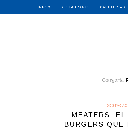
INICIO
RESTAURANTS
CAFETERIAS
Categoría
DESTACAD
MEATERS: EL
BURGERS QUE 