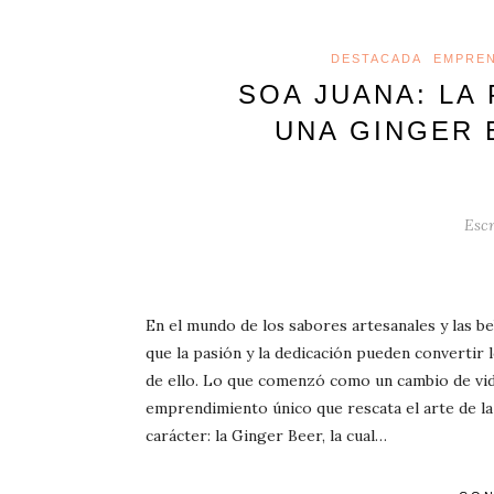
DESTACADA
EMPREN
SOA JUANA: LA
UNA GINGER 
Escr
En el mundo de los sabores artesanales y las b
que la pasión y la dedicación pueden convertir 
de ello. Lo que comenzó como un cambio de vid
emprendimiento único que rescata el arte de la
carácter: la Ginger Beer, la cual…