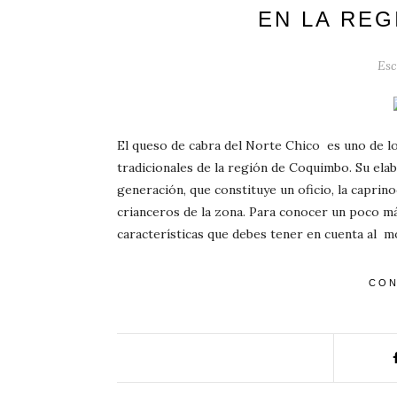
EN LA RE
Esc
El queso de cabra del Norte Chico es uno de l
tradicionales de la región de Coquimbo. Su ela
generación, que constituye un oficio, la caprino
crianceros de la zona. Para conocer un poco m
características que debes tener en cuenta al 
CON