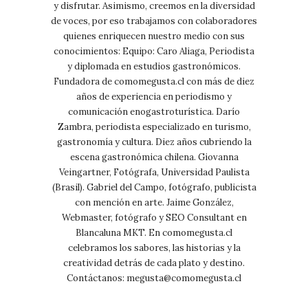
y disfrutar. Asimismo, creemos en la diversidad
de voces, por eso trabajamos con colaboradores
quienes enriquecen nuestro medio con sus
conocimientos: Equipo: Caro Aliaga, Periodista
y diplomada en estudios gastronómicos.
Fundadora de comomegusta.cl con más de diez
años de experiencia en periodismo y
comunicación enogastroturística. Darío
Zambra, periodista especializado en turismo,
gastronomía y cultura. Diez años cubriendo la
escena gastronómica chilena. Giovanna
Veingartner, Fotógrafa, Universidad Paulista
(Brasil). Gabriel del Campo, fotógrafo, publicista
con mención en arte. Jaime González,
Webmaster, fotógrafo y SEO Consultant en
Blancaluna MKT. En comomegusta.cl
celebramos los sabores, las historias y la
creatividad detrás de cada plato y destino.
Contáctanos:
megusta@comomegusta.cl