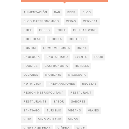
ALIMENTACIÓN
BAR
BEER
BLOG
BLOG GASTRONOMICO
CEPAS
CERVEZA
CHEF
CHEFS
CHILE
CHILEAN WINE
CHOCOLATE
COCINA
COCTELES
COMIDA
COMO ME GUSTA
DRINK
ENOLOGIA
ENOTURISMO
EVENTO
FOOD
FOODIES
GASTRONOMÍA
HOTELES
LUGARES
MARIDAJE
MIXOLOGÍA
NUTRICIÓN
PREPARACIONES
RECETAS
REGIÓN METROPOLITANA
RESTAURANT
RESTAURANTS
SABOR
SABORES
SANTIAGO
TURISMO
VEGANO
VIAJES
VINO
VINO CHILENO
VINOS
VINOS CHILENOS
VIÑEDO
WINE