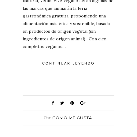
Natural, Vefun, Vive Vegano serán algunas de
las marcas que animarán la feria
gastronómica gratuita, proponiendo una
alimentación más ética y sostenible, basada
en productos de origen vegetal (sin
ingredientes de origen animal). Con cien
completos veganos…
CONTINUAR LEYENDO
Por
COMO ME GUSTA