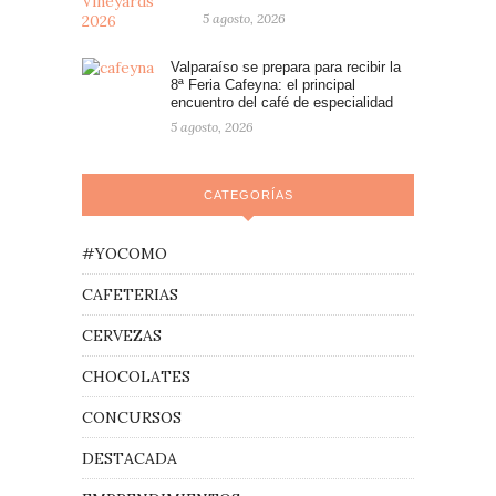
5 agosto, 2026
Valparaíso se prepara para recibir la
8ª Feria Cafeyna: el principal
encuentro del café de especialidad
5 agosto, 2026
CATEGORÍAS
#YOCOMO
CAFETERIAS
CERVEZAS
CHOCOLATES
CONCURSOS
DESTACADA