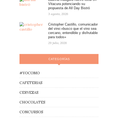
Vitacura potenciando su
propuesta de All Day Bistró
3 agosto, 2026
Cristopher Castillo, comunicador
del vino:»busco que el vino sea
cercano, entendible y disfrutable
para todos»
29 julio, 2026
CATEGORÍAS
#YOCOMO
CAFETERIAS
CERVEZAS
CHOCOLATES
CONCURSOS