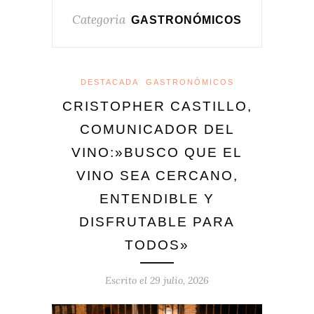
Categoría
GASTRONÓMICOS
DESTACADA
GASTRONÓMICOS
CRISTOPHER CASTILLO,
COMUNICADOR DEL
VINO:»BUSCO QUE EL
VINO SEA CERCANO,
ENTENDIBLE Y
DISFRUTABLE PARA
TODOS»
Escrito el
29 julio, 2026