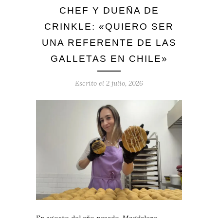
CHEF Y DUEÑA DE
CRINKLE: «QUIERO SER
UNA REFERENTE DE LAS
GALLETAS EN CHILE»
Escrito el
2 julio, 2026
En agosto del año pasado, Magdalena