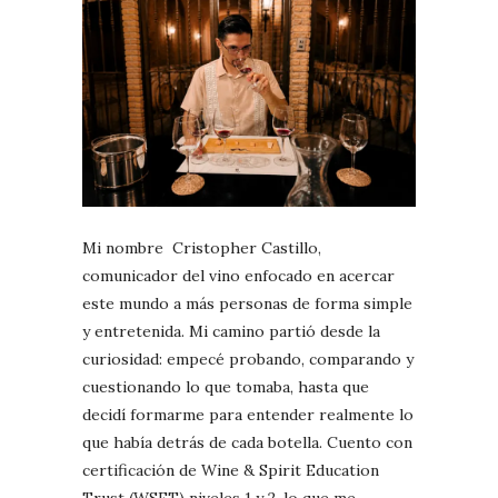
Mi nombre Cristopher Castillo,
comunicador del vino enfocado en acercar
este mundo a más personas de forma simple
y entretenida. Mi camino partió desde la
curiosidad: empecé probando, comparando y
cuestionando lo que tomaba, hasta que
decidí formarme para entender realmente lo
que había detrás de cada botella. Cuento con
certificación de Wine & Spirit Education
Trust (WSET) niveles 1 y 2, lo que me