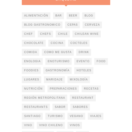
ALIMENTACIÓN
BAR
BEER
BLOG
BLOG GASTRONOMICO
CEPAS
CERVEZA
CHEF
CHEFS
CHILE
CHILEAN WINE
CHOCOLATE
COCINA
COCTELES
COMIDA
COMO ME GUSTA
DRINK
ENOLOGIA
ENOTURISMO
EVENTO
FOOD
FOODIES
GASTRONOMÍA
HOTELES
LUGARES
MARIDAJE
MIXOLOGÍA
NUTRICIÓN
PREPARACIONES
RECETAS
REGIÓN METROPOLITANA
RESTAURANT
RESTAURANTS
SABOR
SABORES
SANTIAGO
TURISMO
VEGANO
VIAJES
VINO
VINO CHILENO
VINOS