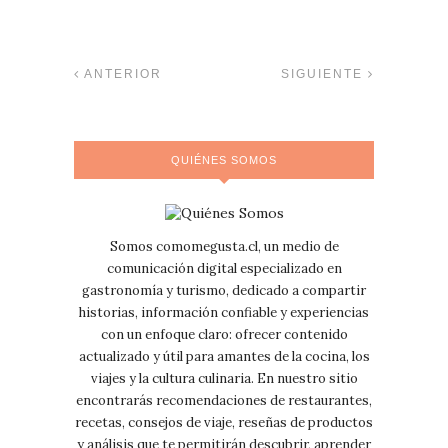
ANTERIOR
SIGUIENTE
QUIÉNES SOMOS
Somos comomegusta.cl, un medio de
comunicación digital especializado en
gastronomía y turismo, dedicado a compartir
historias, información confiable y experiencias
con un enfoque claro: ofrecer contenido
actualizado y útil para amantes de la cocina, los
viajes y la cultura culinaria. En nuestro sitio
encontrarás recomendaciones de restaurantes,
recetas, consejos de viaje, reseñas de productos
y análisis que te permitirán descubrir, aprender