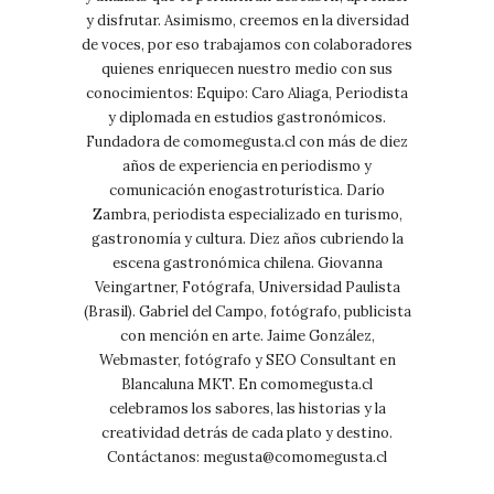
y disfrutar. Asimismo, creemos en la diversidad
de voces, por eso trabajamos con colaboradores
quienes enriquecen nuestro medio con sus
conocimientos: Equipo: Caro Aliaga, Periodista
y diplomada en estudios gastronómicos.
Fundadora de comomegusta.cl con más de diez
años de experiencia en periodismo y
comunicación enogastroturística. Darío
Zambra, periodista especializado en turismo,
gastronomía y cultura. Diez años cubriendo la
escena gastronómica chilena. Giovanna
Veingartner, Fotógrafa, Universidad Paulista
(Brasil). Gabriel del Campo, fotógrafo, publicista
con mención en arte. Jaime González,
Webmaster, fotógrafo y SEO Consultant en
Blancaluna MKT. En comomegusta.cl
celebramos los sabores, las historias y la
creatividad detrás de cada plato y destino.
Contáctanos:
megusta@comomegusta.cl