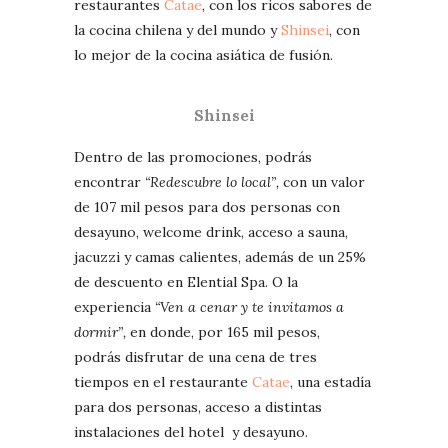
restaurantes
Catae
, con los ricos sabores de
la cocina chilena y del mundo y
Shinsei
, con
lo mejor de la cocina asiática de fusión.
Shinsei
Dentro de las promociones, podrás
encontrar
“Redescubre lo local”,
con un valor
de 107 mil pesos para dos personas con
desayuno, welcome drink, acceso a sauna,
jacuzzi y camas calientes, además de un 25%
de descuento en Elential Spa. O la
experiencia
“Ven a cenar y te invitamos a
dormir”,
en donde, por 165 mil pesos,
podrás disfrutar de una cena de tres
tiempos en el restaurante
Catae
, una estadía
para dos personas, acceso a distintas
instalaciones del hotel y desayuno.