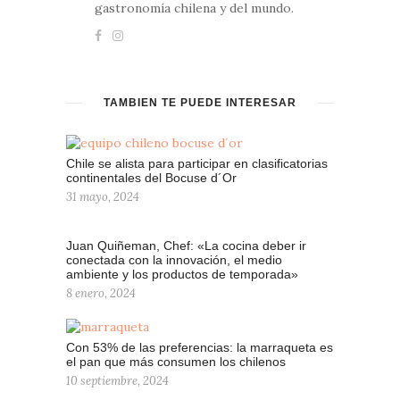
gastronomía chilena y del mundo.
TAMBIÉN TE PUEDE INTERESAR
Chile se alista para participar en clasificatorias
continentales del Bocuse d´Or
31 mayo, 2024
Juan Quiñeman, Chef: «La cocina deber ir
conectada con la innovación, el medio
ambiente y los productos de temporada»
8 enero, 2024
Con 53% de las preferencias: la marraqueta es
el pan que más consumen los chilenos
10 septiembre, 2024