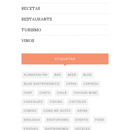
RECETAS
RESTAURANTS
TURISMO
VINOS
ETIQUETAS
ALIMENTACIÓN
BAR
BEER
BLOG
BLOG GASTRONOMICO
CEPAS
CERVEZA
CHEF
CHEFS
CHILE
CHILEAN WINE
CHOCOLATE
COCINA
COCTELES
COMIDA
COMO ME GUSTA
DRINK
ENOLOGIA
ENOTURISMO
EVENTO
FOOD
FOODIES
GASTRONOMÍA
HOTELES