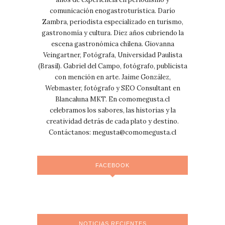
comunicación enogastroturística. Darío
Zambra, periodista especializado en turismo,
gastronomía y cultura. Diez años cubriendo la
escena gastronómica chilena. Giovanna
Veingartner, Fotógrafa, Universidad Paulista
(Brasil). Gabriel del Campo, fotógrafo, publicista
con mención en arte. Jaime González,
Webmaster, fotógrafo y SEO Consultant en
Blancaluna MKT. En comomegusta.cl
celebramos los sabores, las historias y la
creatividad detrás de cada plato y destino.
Contáctanos:
megusta@comomegusta.cl
FACEBOOK
NOTICIAS RECIENTES