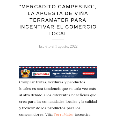
“MERCADITO CAMPESINO”,
LA APUESTA DE VIÑA
TERRAMATER PARA
INCENTIVAR EL COMERCIO
LOCAL
Escrito el
1 agosto, 2022
Comprar frutas, verduras y productos
locales es una tendencia que va cada vez más
al alza debido a los diferentes beneficios que
crea para las comunidades locales y la calidad
y frescor de los productos para los
consumidores. Viña
TerraMater
incentiva