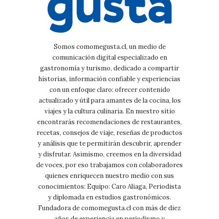
Somos comomegusta.cl, un medio de
comunicación digital especializado en
gastronomía y turismo, dedicado a compartir
historias, información confiable y experiencias
con un enfoque claro: ofrecer contenido
actualizado y útil para amantes de la cocina, los
viajes y la cultura culinaria. En nuestro sitio
encontrarás recomendaciones de restaurantes,
recetas, consejos de viaje, reseñas de productos
y análisis que te permitirán descubrir, aprender
y disfrutar. Asimismo, creemos en la diversidad
de voces, por eso trabajamos con colaboradores
quienes enriquecen nuestro medio con sus
conocimientos: Equipo: Caro Aliaga, Periodista
y diplomada en estudios gastronómicos.
Fundadora de comomegusta.cl con más de diez
años de experiencia en periodismo y