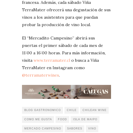
francesa. Además, cada sábado Viña
TerraMater ofrecerá una degustación de sus
vinos a los asistentes para que puedan
probar la producción de vino local.
El “Mercadito Campesino” abrirá sus
puertas el primer sábado de cada mes de
11:00 a 16:00 horas. Para más información,
visita
www.terramater.cl
o busca a Viña
TerraMater en Instagram como
@terramaterwines
.
BLOG GASTRONOMICO
CHILE
CHILEAN WINE
COMO ME GUSTA
FOOD
ISLA DE MAIPO
MERCADO CAMPESINO
SABORES
VINO