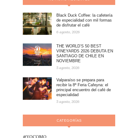
Black Duck Coffee: la cafetería
de especialidad con mil formas
de disfrutar el café
6 agosto, 2026
THE WORLD’S 50 BEST
VINEYARDS 2026 DEBUTA EN
SANTIAGO DE CHILE EN
NOVIEMBRE
5 agosto, 2026
Valparaíso se prepara para
recibir la 8ª Feria Cafeyna: el
principal encuentro del café de
especialidad
5 agosto, 2026
CATEGORÍAS
#YOCOMO