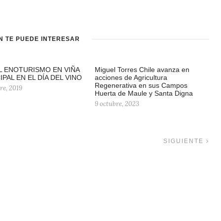
N TE PUEDE INTERESAR
L ENOTURISMO EN VIÑA
Miguel Torres Chile avanza en
IPAL EN EL DÍA DEL VINO
acciones de Agricultura
Regenerativa en sus Campos
re, 2019
Huerta de Maule y Santa Digna
9 octubre, 2023
SIGUIENTE