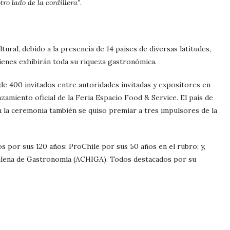
ro lado de la cordillera”
.
tural, debido a la presencia de 14 países de diversas latitudes,
ienes exhibirán toda su riqueza gastronómica.
e 400 invitados entre autoridades invitadas y expositores en
nzamiento oficial de la Feria Espacio Food & Service. El país de
 la ceremonia también se quiso premiar a tres impulsores de la
s por sus 120 años; ProChile por sus 50 años en el rubro; y,
hilena de Gastronomía (ACHIGA). Todos destacados por su