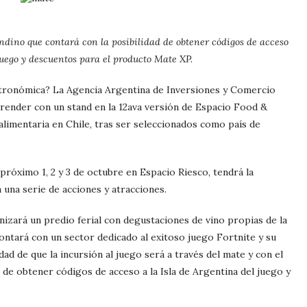
dino que contará con la posibilidad de obtener códigos de acceso
juego y descuentos para el producto Mate XP.
stronómica? La Agencia Argentina de Inversiones y Comercio
prender con un stand en la 12ava versión de Espacio Food &
 alimentaria en Chile, tras ser seleccionados como país de
 próximo 1, 2 y 3 de octubre en Espacio Riesco, tendrá la
una serie de acciones y atracciones.
nizará un predio ferial con degustaciones de vino propias de la
ontará con un sector dedicado al exitoso juego Fortnite y su
dad de que la incursión al juego será a través del mate y con el
 de obtener códigos de acceso a la Isla de Argentina del juego y