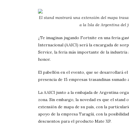
El stand mostrará una extensión del mapa trasan
a la Isla de Argentina del 
¿Te imaginas jugando Fortnite en una feria ga
Internacional (AAICI) será la encargada de sor
Service, la feria más importante de la industria
honor.
El pabellón en el evento, que se desarrollará el
presencia de 15 empresas trasandinas sumado a 
La AAICI junto a la embajada de Argentina orga
zona. Sin embargo, la novedad es que el stand c
extensión de mapa de su país, con la particulari
apoyo de la empresa Taragüi, con la posibilidad
descuentos para el producto Mate XP.