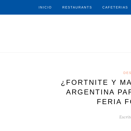
INICIO
RESTAURANTS
CAFETERIAS
DE
¿FORTNITE Y MA
ARGENTINA PA
FERIA 
Escrit