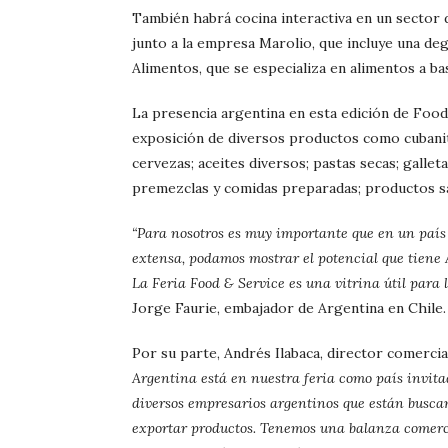
También habrá cocina interactiva en un sector d
junto a la empresa Marolio, que incluye una de
Alimentos, que se especializa en alimentos a b
La presencia argentina en esta edición de Foo
exposición de diversos productos como cubanitos
cervezas; aceites diversos; pastas secas; galleta
premezclas y comidas preparadas; productos s
“Para nosotros es muy importante que en un país 
extensa, podamos mostrar el potencial que tiene
La Feria Food & Service es una vitrina útil para 
Jorge Faurie, embajador de Argentina en Chile.
Por su parte, Andrés Ilabaca, director comerci
Argentina está en nuestra feria como país invita
diversos empresarios argentinos que están busca
exportar productos. Tenemos una balanza comerci