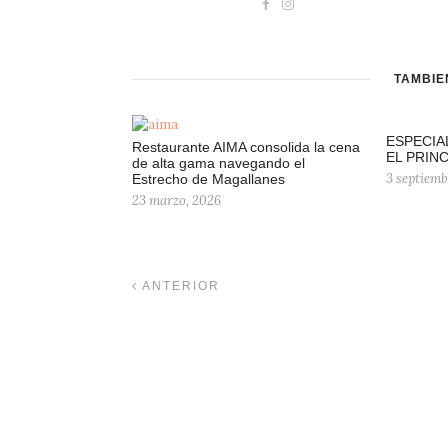
TAMBIÉ
ESPECIA
Restaurante AIMA consolida la cena
EL PRINC
de alta gama navegando el
3 septiemb
Estrecho de Magallanes
23 marzo, 2026
ANTERIOR