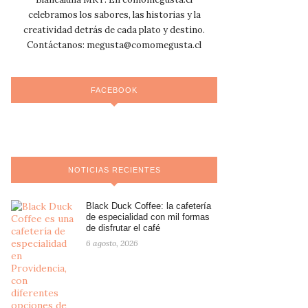
celebramos los sabores, las historias y la
creatividad detrás de cada plato y destino.
Contáctanos:
megusta@comomegusta.cl
FACEBOOK
NOTICIAS RECIENTES
Black Duck Coffee: la cafetería
de especialidad con mil formas
de disfrutar el café
6 agosto, 2026