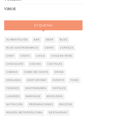
VINOS
ETIQUETAS
ALIMENTACIÓN
BAR
BEER
BLOG
BLOG GASTRONOMICO
CEPAS
CERVEZA
CHEF
CHEFS
CHILE
CHILEAN WINE
CHOCOLATE
COCINA
COCTELES
COMIDA
COMO ME GUSTA
DRINK
ENOLOGIA
ENOTURISMO
EVENTO
FOOD
FOODIES
GASTRONOMÍA
HOTELES
LUGARES
MARIDAJE
MIXOLOGÍA
NUTRICIÓN
PREPARACIONES
RECETAS
REGIÓN METROPOLITANA
RESTAURANT