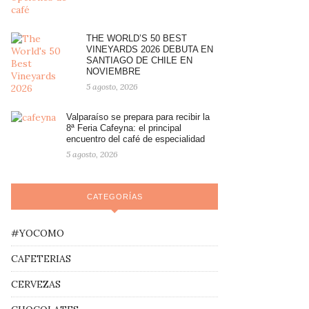
THE WORLD’S 50 BEST
VINEYARDS 2026 DEBUTA EN
SANTIAGO DE CHILE EN
NOVIEMBRE
5 agosto, 2026
Valparaíso se prepara para recibir la
8ª Feria Cafeyna: el principal
encuentro del café de especialidad
5 agosto, 2026
CATEGORÍAS
#YOCOMO
CAFETERIAS
CERVEZAS