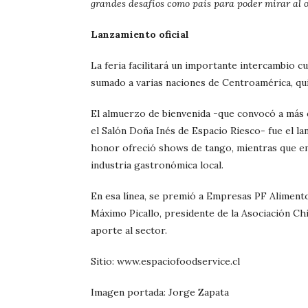
grandes desafíos como país para poder mirar al ot
Lanzamiento oficial
La feria facilitará un importante intercambio cul
sumado a varias naciones de Centroamérica, qu
El almuerzo de bienvenida -que convocó a más d
el Salón Doña Inés de Espacio Riesco- fue el la
honor ofreció shows de tango, mientras que en
industria gastronómica local.
En esa línea, se premió a Empresas PF Alimento
Máximo Picallo, presidente de la Asociación C
aporte al sector.
Sitio: www.espaciofoodservice.cl
Imagen portada: Jorge Zapata