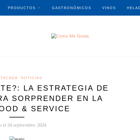
PRODUCTOS
GASTRONÓMICOS
VINOS
HELA
STACADA
NOTICIAS
TE?: LA ESTRATEGIA DE
RA SORPRENDER EN LA
FOOD & SERVICE
o el
24 septiembre, 2024