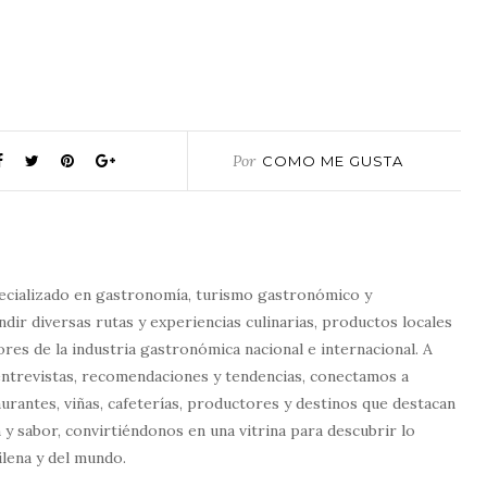
Por
COMO ME GUSTA
ecializado en gastronomía, turismo gastronómico y
dir diversas rutas y experiencias culinarias, productos locales
tores de la industria gastronómica nacional e internacional. A
entrevistas, recomendaciones y tendencias, conectamos a
urantes, viñas, cafeterías, productores y destinos que destacan
 y sabor, convirtiéndonos en una vitrina para descubrir lo
lena y del mundo.