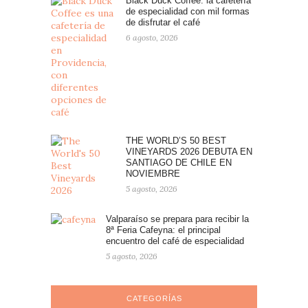
Black Duck Coffee: la cafetería
de especialidad con mil formas
de disfrutar el café
6 agosto, 2026
THE WORLD’S 50 BEST
VINEYARDS 2026 DEBUTA EN
SANTIAGO DE CHILE EN
NOVIEMBRE
5 agosto, 2026
Valparaíso se prepara para recibir la
8ª Feria Cafeyna: el principal
encuentro del café de especialidad
5 agosto, 2026
CATEGORÍAS