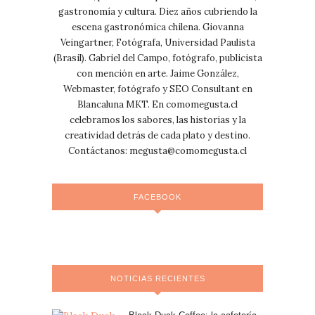
gastronomía y cultura. Diez años cubriendo la
escena gastronómica chilena. Giovanna
Veingartner, Fotógrafa, Universidad Paulista
(Brasil). Gabriel del Campo, fotógrafo, publicista
con mención en arte. Jaime González,
Webmaster, fotógrafo y SEO Consultant en
Blancaluna MKT. En comomegusta.cl
celebramos los sabores, las historias y la
creatividad detrás de cada plato y destino.
Contáctanos:
megusta@comomegusta.cl
FACEBOOK
NOTICIAS RECIENTES