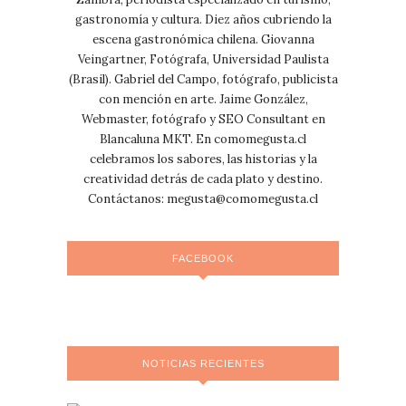
gastronomía y cultura. Diez años cubriendo la
escena gastronómica chilena. Giovanna
Veingartner, Fotógrafa, Universidad Paulista
(Brasil). Gabriel del Campo, fotógrafo, publicista
con mención en arte. Jaime González,
Webmaster, fotógrafo y SEO Consultant en
Blancaluna MKT. En comomegusta.cl
celebramos los sabores, las historias y la
creatividad detrás de cada plato y destino.
Contáctanos:
megusta@comomegusta.cl
FACEBOOK
NOTICIAS RECIENTES