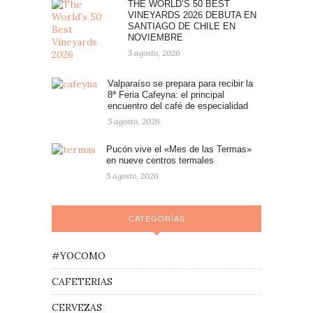
THE WORLD’S 50 BEST
VINEYARDS 2026 DEBUTA EN
SANTIAGO DE CHILE EN
NOVIEMBRE
5 agosto, 2026
Valparaíso se prepara para recibir la
8ª Feria Cafeyna: el principal
encuentro del café de especialidad
5 agosto, 2026
Pucón vive el «Mes de las Termas»
en nueve centros termales
5 agosto, 2026
CATEGORÍAS
#YOCOMO
CAFETERIAS
CERVEZAS