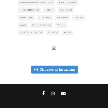
REGIÓN METROPOLITANA
RESTAURANT
RESTAURANTS
SABOR
SABORES
SANTIAGO
TURISMO
VEGANO
VIAJES
VINO
VINO CHILENO
VINOS
VINOS CHILENOS
VIÑEDO
WINE
Síguenos en Instagram