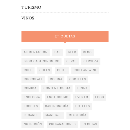
TURISMO
VINOS
ETIQUETAS
ALIMENTACIÓN
BAR
BEER
BLOG
BLOG GASTRONOMICO
CEPAS
CERVEZA
CHEF
CHEFS
CHILE
CHILEAN WINE
CHOCOLATE
COCINA
COCTELES
COMIDA
COMO ME GUSTA
DRINK
ENOLOGIA
ENOTURISMO
EVENTO
FOOD
FOODIES
GASTRONOMÍA
HOTELES
LUGARES
MARIDAJE
MIXOLOGÍA
NUTRICIÓN
PREPARACIONES
RECETAS