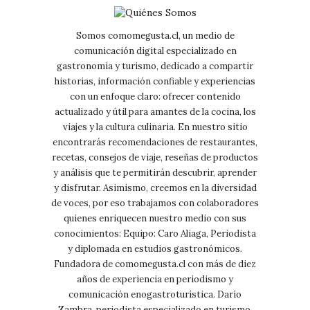
Somos comomegusta.cl, un medio de
comunicación digital especializado en
gastronomía y turismo, dedicado a compartir
historias, información confiable y experiencias
con un enfoque claro: ofrecer contenido
actualizado y útil para amantes de la cocina, los
viajes y la cultura culinaria. En nuestro sitio
encontrarás recomendaciones de restaurantes,
recetas, consejos de viaje, reseñas de productos
y análisis que te permitirán descubrir, aprender
y disfrutar. Asimismo, creemos en la diversidad
de voces, por eso trabajamos con colaboradores
quienes enriquecen nuestro medio con sus
conocimientos: Equipo: Caro Aliaga, Periodista
y diplomada en estudios gastronómicos.
Fundadora de comomegusta.cl con más de diez
años de experiencia en periodismo y
comunicación enogastroturística. Darío
Zambra, periodista especializado en turismo,