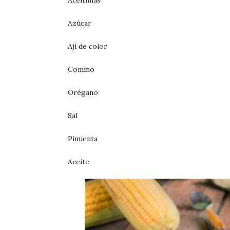
Aceitunas
Azúcar
Ají de color
Comino
Orégano
Sal
Pimienta
Aceite