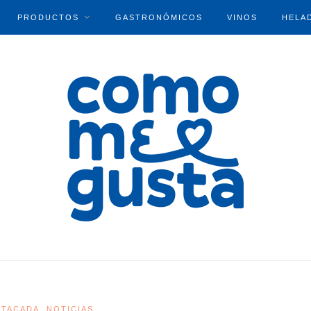
PRODUCTOS
GASTRONÓMICOS
VINOS
HELA
STACADA
NOTICIAS