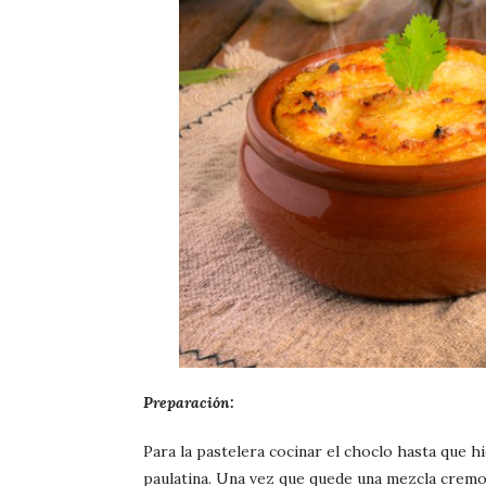
Preparación:
Para la pastelera cocinar el choclo hasta que h
paulatina. Una vez que quede una mezcla cremos