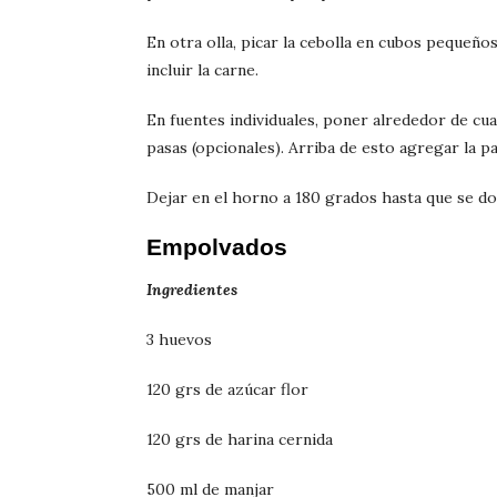
En otra olla, picar la cebolla en cubos pequeños
incluir la carne.
En fuentes individuales, poner alrededor de cu
pasas (opcionales). Arriba de esto agregar la pa
Dejar en el horno a 180 grados hasta que se dor
Empolvados
Ingredientes
3 huevos
120 grs de azúcar flor
120 grs de harina cernida
500 ml de manjar