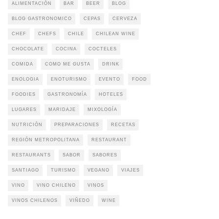
ALIMENTACIÓN
BAR
BEER
BLOG
BLOG GASTRONOMICO
CEPAS
CERVEZA
CHEF
CHEFS
CHILE
CHILEAN WINE
CHOCOLATE
COCINA
COCTELES
COMIDA
COMO ME GUSTA
DRINK
ENOLOGIA
ENOTURISMO
EVENTO
FOOD
FOODIES
GASTRONOMÍA
HOTELES
LUGARES
MARIDAJE
MIXOLOGÍA
NUTRICIÓN
PREPARACIONES
RECETAS
REGIÓN METROPOLITANA
RESTAURANT
RESTAURANTS
SABOR
SABORES
SANTIAGO
TURISMO
VEGANO
VIAJES
VINO
VINO CHILENO
VINOS
VINOS CHILENOS
VIÑEDO
WINE