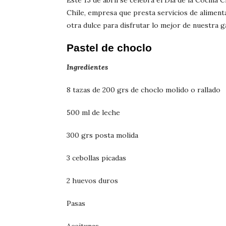
Este 15 de abril se celebra el Día de la Cocina C
Chile, empresa que presta servicios de alimenta
otra dulce para disfrutar lo mejor de nuestra g
Pastel de choclo
Ingredientes
8 tazas de 200 grs de choclo molido o rallado
500 ml de leche
300 grs posta molida
3 cebollas picadas
2 huevos duros
Pasas