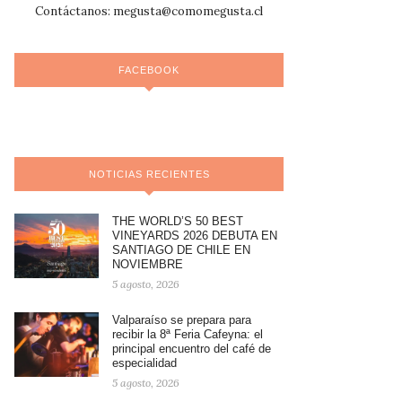
Contáctanos:
megusta@comomegusta.cl
FACEBOOK
NOTICIAS RECIENTES
THE WORLD’S 50 BEST
VINEYARDS 2026 DEBUTA EN
SANTIAGO DE CHILE EN
NOVIEMBRE
5 agosto, 2026
Valparaíso se prepara para
recibir la 8ª Feria Cafeyna: el
principal encuentro del café de
especialidad
5 agosto, 2026