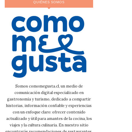
QUIÉNES SOMOS
Somos comomegusta.cl, un medio de
comunicación digital especializado en
gastronomía y turismo, dedicado a compartir
historias, información confiable y experiencias
con un enfoque claro: ofrecer contenido
actualizado y útil para amantes de la cocina, los
viajes y la cultura culinaria. En nuestro sitio
encontrarás recomendaciones de restaurantes,