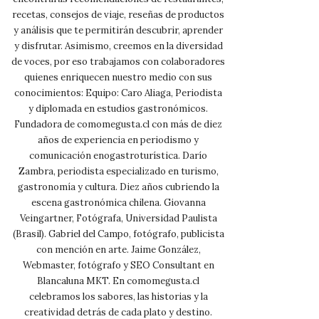
recetas, consejos de viaje, reseñas de productos
y análisis que te permitirán descubrir, aprender
y disfrutar. Asimismo, creemos en la diversidad
de voces, por eso trabajamos con colaboradores
quienes enriquecen nuestro medio con sus
conocimientos: Equipo: Caro Aliaga, Periodista
y diplomada en estudios gastronómicos.
Fundadora de comomegusta.cl con más de diez
años de experiencia en periodismo y
comunicación enogastroturística. Darío
Zambra, periodista especializado en turismo,
gastronomía y cultura. Diez años cubriendo la
escena gastronómica chilena. Giovanna
Veingartner, Fotógrafa, Universidad Paulista
(Brasil). Gabriel del Campo, fotógrafo, publicista
con mención en arte. Jaime González,
Webmaster, fotógrafo y SEO Consultant en
Blancaluna MKT. En comomegusta.cl
celebramos los sabores, las historias y la
creatividad detrás de cada plato y destino.