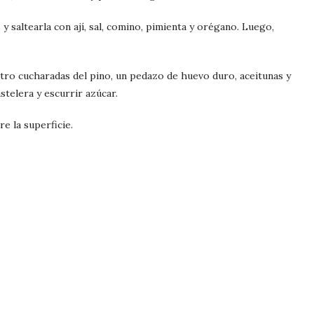
 y saltearla con ají, sal, comino, pimienta y orégano. Luego,
atro cucharadas del pino, un pedazo de huevo duro, aceitunas y
stelera y escurrir azúcar.
e la superficie.