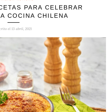
ECETAS PARA CELEBRAR
LA COCINA CHILENA
crito el
13 abril, 2021