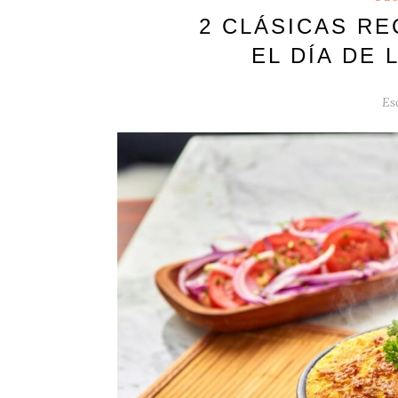
2 CLÁSICAS R
EL DÍA DE 
Es