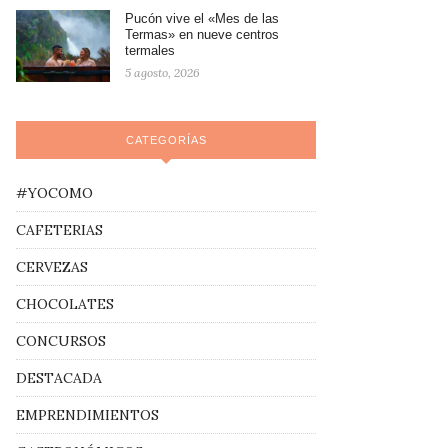
Pucón vive el «Mes de las
Termas» en nueve centros
termales
5 agosto, 2026
CATEGORÍAS
#YOCOMO
CAFETERIAS
CERVEZAS
CHOCOLATES
CONCURSOS
DESTACADA
EMPRENDIMIENTOS