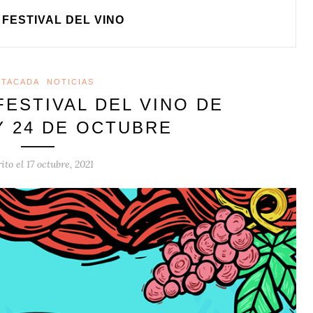
FESTIVAL DEL VINO
STACADA
NOTICIAS
FESTIVAL DEL VINO DE
Y 24 DE OCTUBRE
ito el
17 octubre, 2021