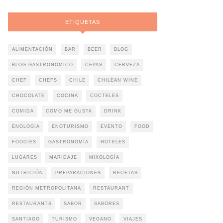
ETIQUETAS
ALIMENTACIÓN
BAR
BEER
BLOG
BLOG GASTRONOMICO
CEPAS
CERVEZA
CHEF
CHEFS
CHILE
CHILEAN WINE
CHOCOLATE
COCINA
COCTELES
COMIDA
COMO ME GUSTA
DRINK
ENOLOGIA
ENOTURISMO
EVENTO
FOOD
FOODIES
GASTRONOMÍA
HOTELES
LUGARES
MARIDAJE
MIXOLOGÍA
NUTRICIÓN
PREPARACIONES
RECETAS
REGIÓN METROPOLITANA
RESTAURANT
RESTAURANTS
SABOR
SABORES
SANTIAGO
TURISMO
VEGANO
VIAJES