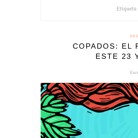
Etiqueta
DE
COPADOS: EL 
ESTE 23 
Escr