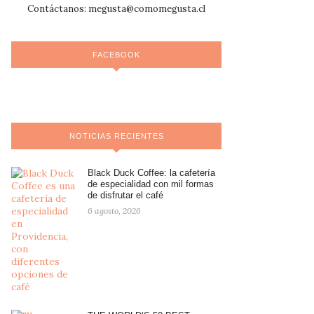
Contáctanos:
megusta@comomegusta.cl
FACEBOOK
NOTICIAS RECIENTES
Black Duck Coffee: la cafetería
de especialidad con mil formas
de disfrutar el café
6 agosto, 2026