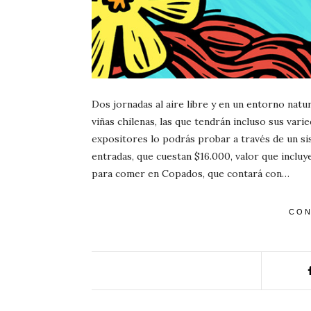
Dos jornadas al aire libre y en un entorno nat
viñas chilenas, las que tendrán incluso sus var
expositores lo podrás probar a través de un sis
entradas, que cuestan $16.000, valor que inclu
para comer en Copados, que contará con…
CON