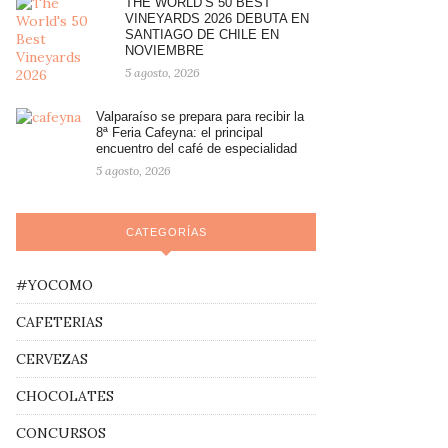
THE WORLD’S 50 BEST
VINEYARDS 2026 DEBUTA EN
SANTIAGO DE CHILE EN
NOVIEMBRE
5 agosto, 2026
Valparaíso se prepara para recibir la
8ª Feria Cafeyna: el principal
encuentro del café de especialidad
5 agosto, 2026
CATEGORÍAS
#YOCOMO
CAFETERIAS
CERVEZAS
CHOCOLATES
CONCURSOS