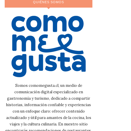
QUIÉNES SOMOS
Somos comomegusta.cl, un medio de
comunicación digital especializado en
gastronomía y turismo, dedicado a compartir
historias, información confiable y experiencias
con un enfoque claro: ofrecer contenido
actualizado y útil para amantes de la cocina, los
viajes y la cultura culinaria. En nuestro sitio
encontrarás recomendaciones de restaurantes,