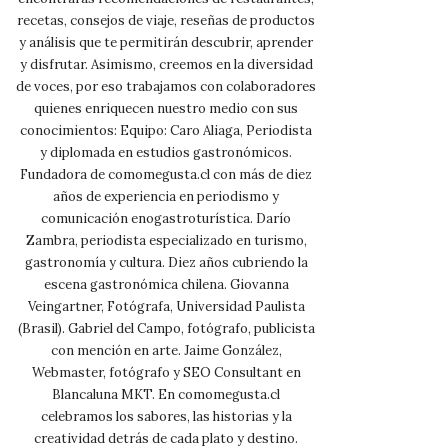
recetas, consejos de viaje, reseñas de productos
y análisis que te permitirán descubrir, aprender
y disfrutar. Asimismo, creemos en la diversidad
de voces, por eso trabajamos con colaboradores
quienes enriquecen nuestro medio con sus
conocimientos: Equipo: Caro Aliaga, Periodista
y diplomada en estudios gastronómicos.
Fundadora de comomegusta.cl con más de diez
años de experiencia en periodismo y
comunicación enogastroturística. Darío
Zambra, periodista especializado en turismo,
gastronomía y cultura. Diez años cubriendo la
escena gastronómica chilena. Giovanna
Veingartner, Fotógrafa, Universidad Paulista
(Brasil). Gabriel del Campo, fotógrafo, publicista
con mención en arte. Jaime González,
Webmaster, fotógrafo y SEO Consultant en
Blancaluna MKT. En comomegusta.cl
celebramos los sabores, las historias y la
creatividad detrás de cada plato y destino.