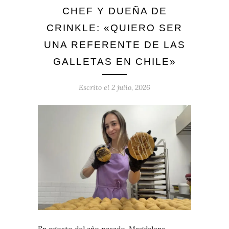
CHEF Y DUEÑA DE
CRINKLE: «QUIERO SER
UNA REFERENTE DE LAS
GALLETAS EN CHILE»
Escrito el
2 julio, 2026
En agosto del año pasado, Magdalena