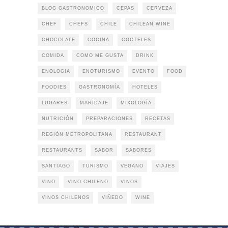
BLOG GASTRONOMICO
CEPAS
CERVEZA
CHEF
CHEFS
CHILE
CHILEAN WINE
CHOCOLATE
COCINA
COCTELES
COMIDA
COMO ME GUSTA
DRINK
ENOLOGIA
ENOTURISMO
EVENTO
FOOD
FOODIES
GASTRONOMÍA
HOTELES
LUGARES
MARIDAJE
MIXOLOGÍA
NUTRICIÓN
PREPARACIONES
RECETAS
REGIÓN METROPOLITANA
RESTAURANT
RESTAURANTS
SABOR
SABORES
SANTIAGO
TURISMO
VEGANO
VIAJES
VINO
VINO CHILENO
VINOS
VINOS CHILENOS
VIÑEDO
WINE