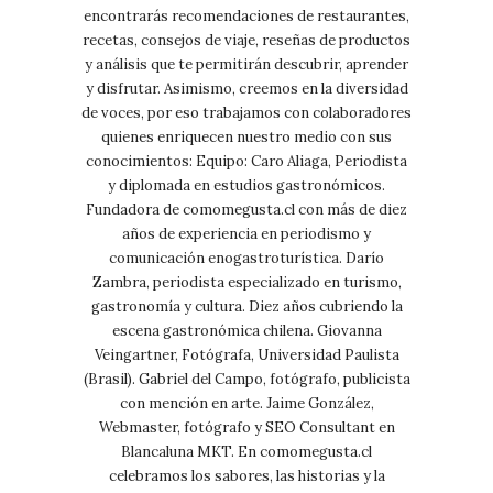
encontrarás recomendaciones de restaurantes,
recetas, consejos de viaje, reseñas de productos
y análisis que te permitirán descubrir, aprender
y disfrutar. Asimismo, creemos en la diversidad
de voces, por eso trabajamos con colaboradores
quienes enriquecen nuestro medio con sus
conocimientos: Equipo: Caro Aliaga, Periodista
y diplomada en estudios gastronómicos.
Fundadora de comomegusta.cl con más de diez
años de experiencia en periodismo y
comunicación enogastroturística. Darío
Zambra, periodista especializado en turismo,
gastronomía y cultura. Diez años cubriendo la
escena gastronómica chilena. Giovanna
Veingartner, Fotógrafa, Universidad Paulista
(Brasil). Gabriel del Campo, fotógrafo, publicista
con mención en arte. Jaime González,
Webmaster, fotógrafo y SEO Consultant en
Blancaluna MKT. En comomegusta.cl
celebramos los sabores, las historias y la