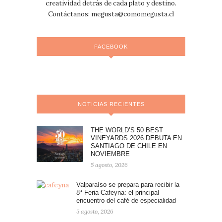
creatividad detrás de cada plato y destino.
Contáctanos:
megusta@comomegusta.cl
FACEBOOK
NOTICIAS RECIENTES
THE WORLD’S 50 BEST
VINEYARDS 2026 DEBUTA EN
SANTIAGO DE CHILE EN
NOVIEMBRE
5 agosto, 2026
Valparaíso se prepara para recibir la
8ª Feria Cafeyna: el principal
encuentro del café de especialidad
5 agosto, 2026