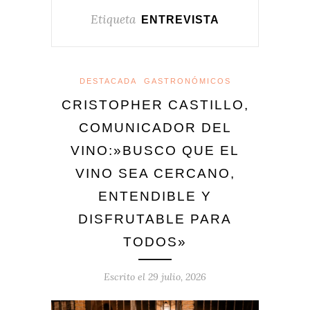
Etiqueta
ENTREVISTA
DESTACADA
GASTRONÓMICOS
CRISTOPHER CASTILLO,
COMUNICADOR DEL
VINO:»BUSCO QUE EL
VINO SEA CERCANO,
ENTENDIBLE Y
DISFRUTABLE PARA
TODOS»
Escrito el
29 julio, 2026