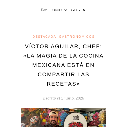
Por
COMO ME GUSTA
DESTACADA
GASTRONÓMICOS
VÍCTOR AGUILAR, CHEF:
«LA MAGIA DE LA COCINA
MEXICANA ESTÁ EN
COMPARTIR LAS
RECETAS»
Escrito el
2 junio, 2026