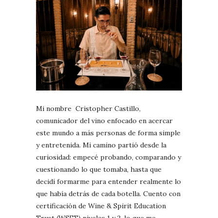
Mi nombre Cristopher Castillo,
comunicador del vino enfocado en acercar
este mundo a más personas de forma simple
y entretenida. Mi camino partió desde la
curiosidad: empecé probando, comparando y
cuestionando lo que tomaba, hasta que
decidí formarme para entender realmente lo
que había detrás de cada botella. Cuento con
certificación de Wine & Spirit Education
Trust (WSET) niveles 1 y 2, lo que me