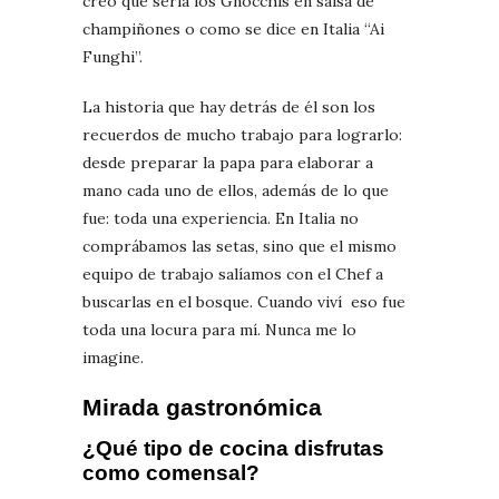
creo que sería los Gnocchis en salsa de
champiñones o como se dice en Italia “Ai
Funghi”.
La historia que hay detrás de él son los
recuerdos de mucho trabajo para lograrlo:
desde preparar la papa para elaborar a
mano cada uno de ellos, además de lo que
fue: toda una experiencia. En Italia no
comprábamos las setas, sino que el mismo
equipo de trabajo salíamos con el Chef a
buscarlas en el bosque. Cuando viví eso fue
toda una locura para mí. Nunca me lo
imagine.
Mirada gastronómica
¿Qué tipo de cocina disfrutas
como comensal?