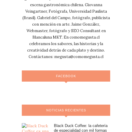
escena gastronómica chilena. Giovanna
Veingartner, Fotógrafa, Universidad Paulista
(Brasil). Gabriel del Campo, fotógrafo, publicista
con mención en arte. Jaime González,
Webmaster, fotógrafo y SEO Consultant en
Blancaluna MKT. En comomegusta.cl
celebramos los sabores, las historias y la
creatividad detrás de cada plato y destino.
Contáctanos:
megusta@comomegusta.cl
FACEBOOK
NOTICIAS RECIENTES
Black Duck Coffee: la cafetería
de especialidad con mil formas