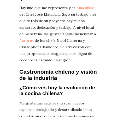
Hay uno que me representa y es
Ama nikkei
del Chef José Matamala. Sigo su trabajo y sé
que detrás de su proyecto hay mucho
esfuerzo, dedicación y trabajo. A nivel local
en La Serena, me gustaría igual mencionar a
Aurorus
de los chefs Nicol Cisterna y
Cristopher Chamorro. Se atrevieron con
una propuesta arriesgada que es digna de
reconocer estando en región.
Gastronomía chilena y visión
de la industria
¿Cómo ves hoy la evolución de
la cocina chilena?
Me gusta que cada vez nazcan nuevos
espacios trabajando y desarrollando ideas
con el gran producto local que tenemos en