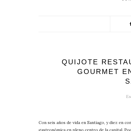
QUIJOTE RESTA
GOURMET EN
S
Es
Con seis años de vida en Santiago, y diez en co
gastronómica en pleno centro de la capital. P