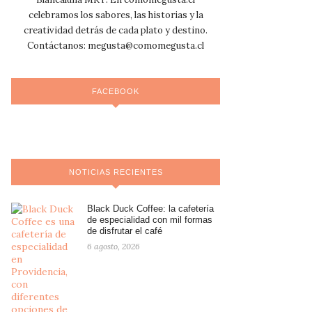
celebramos los sabores, las historias y la
creatividad detrás de cada plato y destino.
Contáctanos:
megusta@comomegusta.cl
FACEBOOK
NOTICIAS RECIENTES
Black Duck Coffee: la cafetería
de especialidad con mil formas
de disfrutar el café
6 agosto, 2026