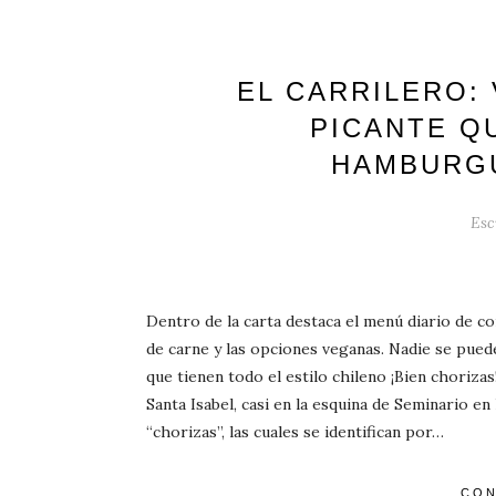
EL CARRILERO:
PICANTE Q
HAMBURG
Esc
Dentro de la carta destaca el menú diario de c
de carne y las opciones veganas. Nadie se pued
que tienen todo el estilo chileno ¡Bien chorizas
Santa Isabel, casi en la esquina de Seminario e
“chorizas”, las cuales se identifican por…
CON