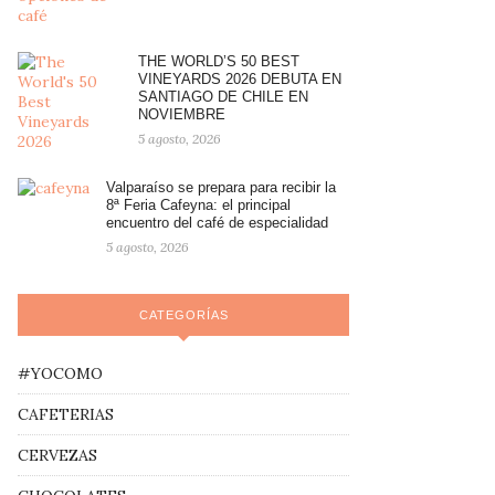
THE WORLD’S 50 BEST
VINEYARDS 2026 DEBUTA EN
SANTIAGO DE CHILE EN
NOVIEMBRE
5 agosto, 2026
Valparaíso se prepara para recibir la
8ª Feria Cafeyna: el principal
encuentro del café de especialidad
5 agosto, 2026
CATEGORÍAS
#YOCOMO
CAFETERIAS
CERVEZAS