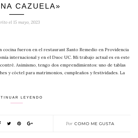
UNA CAZUELA»
rito el
15 mayo, 2023
n cocina fueron en el restaurant Santo Remedio en Providencia
omía internacional y en el Duoc UC. Mi trabajo actual es en este
ncontré. Asimismo, tengo dos emprendimientos: uno de tablas
hes y cóctel para matrimonios, cumpleaños y festividades. La
TINUAR LEYENDO
Por
COMO ME GUSTA