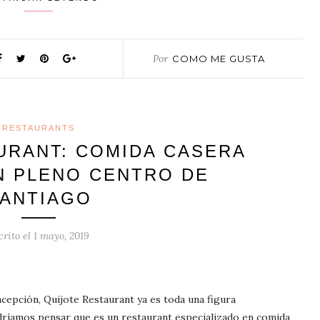
Por
COMO ME GUSTA
RESTAURANTS
URANT: COMIDA CASERA
 PLENO CENTRO DE
ANTIAGO
crito el
1 mayo, 2019
ncepción, Quijote Restaurant ya es toda una figura
odríamos pensar que es un restaurant especializado en comida