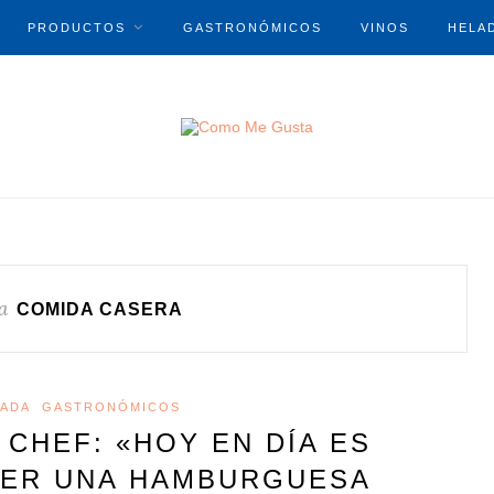
PRODUCTOS
GASTRONÓMICOS
VINOS
HELA
a
COMIDA CASERA
ADA
GASTRONÓMICOS
 CHEF: «HOY EN DÍA ES
MER UNA HAMBURGUESA