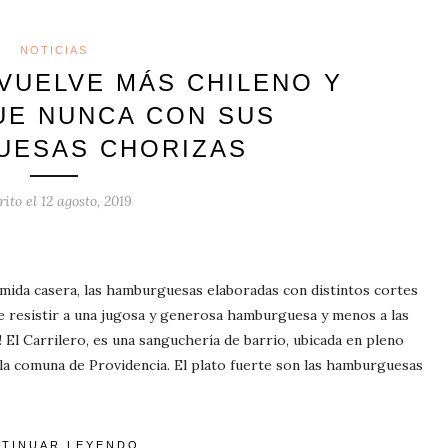
NOTICIAS
 VUELVE MÁS CHILENO Y
UE NUNCA CON SUS
UESAS CHORIZAS
rito el
12 agosto, 2019
omida casera, las hamburguesas elaboradas con distintos cortes
e resistir a una jugosa y generosa hamburguesa y menos a las
! El Carrilero, es una sanguchería de barrio, ubicada en pleno
n la comuna de Providencia. El plato fuerte son las hamburguesas
TINUAR LEYENDO