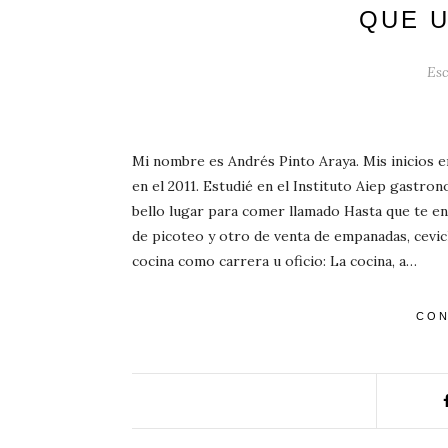
QUE 
Esc
Mi nombre es Andrés Pinto Araya. Mis inicios e
en el 2011. Estudié en el Instituto Aiep gastron
bello lugar para comer llamado Hasta que te e
de picoteo y otro de venta de empanadas, cevic
cocina como carrera u oficio: La cocina, a…
CON