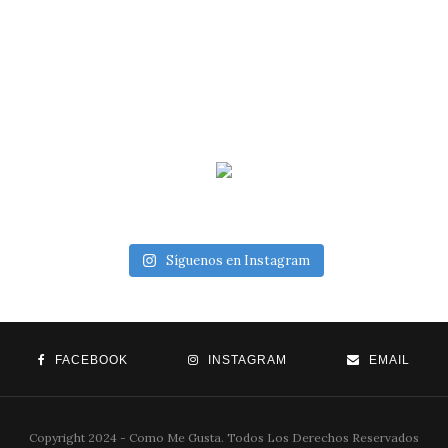
Síguenos en Instagram
FACEBOOK
INSTAGRAM
EMAIL
Copyright 2024 - Como Me Gusta. Todos Los Derechos Reservados