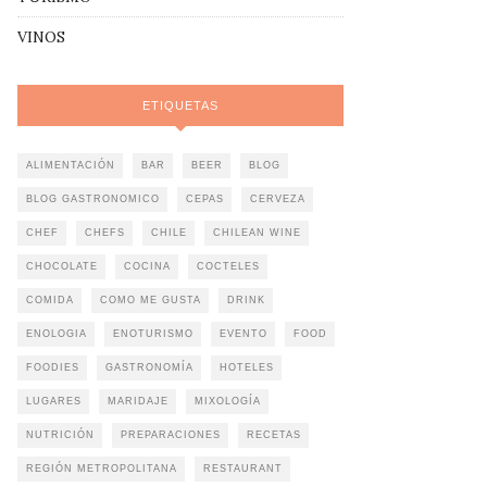
VINOS
ETIQUETAS
ALIMENTACIÓN
BAR
BEER
BLOG
BLOG GASTRONOMICO
CEPAS
CERVEZA
CHEF
CHEFS
CHILE
CHILEAN WINE
CHOCOLATE
COCINA
COCTELES
COMIDA
COMO ME GUSTA
DRINK
ENOLOGIA
ENOTURISMO
EVENTO
FOOD
FOODIES
GASTRONOMÍA
HOTELES
LUGARES
MARIDAJE
MIXOLOGÍA
NUTRICIÓN
PREPARACIONES
RECETAS
REGIÓN METROPOLITANA
RESTAURANT