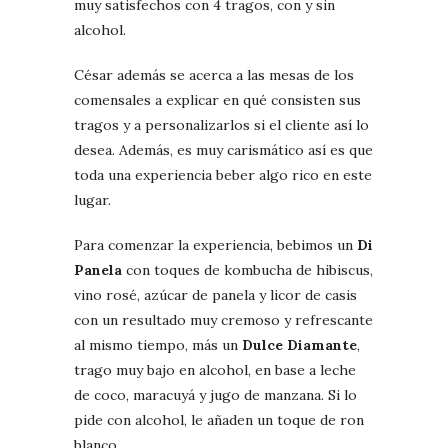
muy satisfechos con 4 tragos, con y sin
alcohol.
César además se acerca a las mesas de los
comensales a explicar en qué consisten sus
tragos y a personalizarlos si el cliente así lo
desea. Además, es muy carismático así es que
toda una experiencia beber algo rico en este
lugar.
Para comenzar la experiencia, bebimos un
Di
Panela
con toques de kombucha de hibiscus,
vino rosé, azúcar de panela y licor de casis
con un resultado muy cremoso y refrescante
al mismo tiempo, más un
Dulce Diamante
,
trago muy bajo en alcohol, en base a leche
de coco, maracuyá y jugo de manzana. Si lo
pide con alcohol, le añaden un toque de ron
blanco.