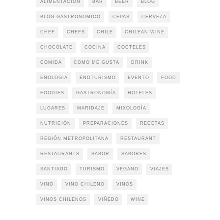
ALIMENTACIÓN
BAR
BEER
BLOG
BLOG GASTRONOMICO
CEPAS
CERVEZA
CHEF
CHEFS
CHILE
CHILEAN WINE
CHOCOLATE
COCINA
COCTELES
COMIDA
COMO ME GUSTA
DRINK
ENOLOGIA
ENOTURISMO
EVENTO
FOOD
FOODIES
GASTRONOMÍA
HOTELES
LUGARES
MARIDAJE
MIXOLOGÍA
NUTRICIÓN
PREPARACIONES
RECETAS
REGIÓN METROPOLITANA
RESTAURANT
RESTAURANTS
SABOR
SABORES
SANTIAGO
TURISMO
VEGANO
VIAJES
VINO
VINO CHILENO
VINOS
VINOS CHILENOS
VIÑEDO
WINE