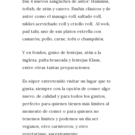
Sus 4 nuevos sanguches de autor: Hummus,
tofish, de atún y casero. Sushis clásicos y de
autor como el masago roll, saltado roll,
nikkei acevichado roll y criollo roll. Al wok,
pad tahi, uno de sus platos estrella con
camarón, pollo, carne, tofu o champiñón.
Y en fondos, guiso de lentejas, atún a la
inglesa, palta braseada y lentejas Klaus,
entre otras tantas preparaciones.
Es súper entretenido visitar un lugar que te
gusta, siempre con la opción de comer algo
nuevo, de calidad y para todos los gustos,
perfecto para quienes tienen más limites al
momento de comer o para quienes no
tenemos límites y podemos un día ser
veganos, otro carnivoros, y otro
vegetariano, sucesivamente.