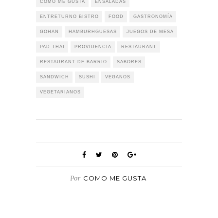
COMO ME GUSTA
ENSALADAS
ENTRETURNO BISTRO
FOOD
GASTRONOMÍA
GOHAN
HAMBURHGUESAS
JUEGOS DE MESA
PAD THAI
PROVIDENCIA
RESTAURANT
RESTAURANT DE BARRIO
SABORES
SANDWICH
SUSHI
VEGANOS
VEGETARIANOS
Por
COMO ME GUSTA