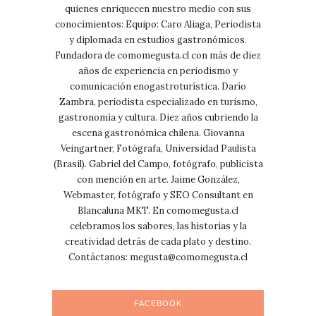
quienes enriquecen nuestro medio con sus
conocimientos: Equipo: Caro Aliaga, Periodista
y diplomada en estudios gastronómicos.
Fundadora de comomegusta.cl con más de diez
años de experiencia en periodismo y
comunicación enogastroturística. Darío
Zambra, periodista especializado en turismo,
gastronomía y cultura. Diez años cubriendo la
escena gastronómica chilena. Giovanna
Veingartner, Fotógrafa, Universidad Paulista
(Brasil). Gabriel del Campo, fotógrafo, publicista
con mención en arte. Jaime González,
Webmaster, fotógrafo y SEO Consultant en
Blancaluna MKT. En comomegusta.cl
celebramos los sabores, las historias y la
creatividad detrás de cada plato y destino.
Contáctanos:
megusta@comomegusta.cl
FACEBOOK