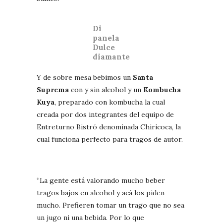
Di
panela
Dulce
diamante
Y de sobre mesa bebimos un
Santa
Suprema
con y sin alcohol y un
Kombucha
Kuya
, preparado con kombucha la cual
creada por dos integrantes del equipo de
Entreturno Bistró denominada Chiricoca, la
cual funciona perfecto para tragos de autor.
“La gente está valorando mucho beber
tragos bajos en alcohol y acá los piden
mucho. Prefieren tomar un trago que no sea
un jugo ni una bebida. Por lo que