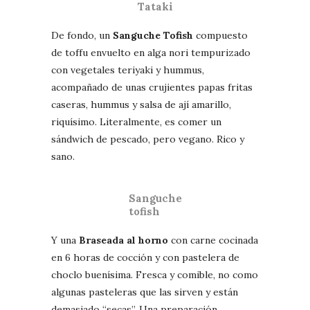
Tataki
De fondo, un
Sanguche Tofish
compuesto
de toffu envuelto en alga nori tempurizado
con vegetales teriyaki y hummus,
acompañado de unas crujientes papas fritas
caseras, hummus y salsa de ají amarillo,
riquísimo. Literalmente, es comer un
sándwich de pescado, pero vegano. Rico y
sano.
Sanguche
tofish
Y una
Braseada al horno
con carne cocinada
en 6 horas de cocción y con pastelera de
choclo buenísima. Fresca y comible, no como
algunas pasteleras que las sirven y están
demasiado “secas”. Una preparación