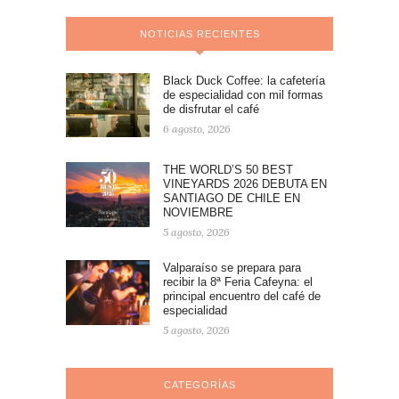
NOTICIAS RECIENTES
Black Duck Coffee: la cafetería
de especialidad con mil formas
de disfrutar el café
6 agosto, 2026
THE WORLD’S 50 BEST
VINEYARDS 2026 DEBUTA EN
SANTIAGO DE CHILE EN
NOVIEMBRE
5 agosto, 2026
Valparaíso se prepara para
recibir la 8ª Feria Cafeyna: el
principal encuentro del café de
especialidad
5 agosto, 2026
CATEGORÍAS