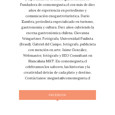
Fundadora de comomegusta.cl con más de diez
años de experiencia en periodismo y
comunicación enogastroturística. Darío
Zambra, periodista especializado en turismo,
gastronomía y cultura. Diez años cubriendo la
escena gastronómica chilena. Giovanna
Veingartner, Fotógrafa, Universidad Paulista
(Brasil). Gabriel del Campo, fotógrafo, publicista
con mención en arte. Jaime González,
Webmaster, fotógrafo y SEO Consultant en
Blancaluna MKT. En comomegusta.cl
celebramos los sabores, las historias y la
creatividad detrás de cada plato y destino.
Contáctanos:
megusta@comomegusta.cl
FACEBOOK