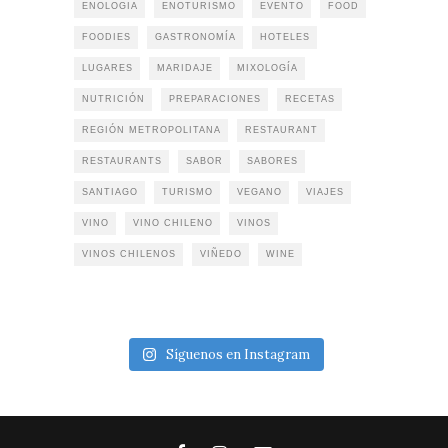
ENOLOGIA
ENOTURISMO
EVENTO
FOOD
FOODIES
GASTRONOMÍA
HOTELES
LUGARES
MARIDAJE
MIXOLOGÍA
NUTRICIÓN
PREPARACIONES
RECETAS
REGIÓN METROPOLITANA
RESTAURANT
RESTAURANTS
SABOR
SABORES
SANTIAGO
TURISMO
VEGANO
VIAJES
VINO
VINO CHILENO
VINOS
VINOS CHILENOS
VIÑEDO
WINE
Síguenos en Instagram