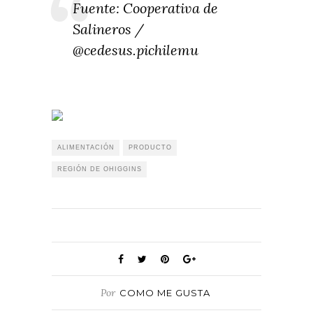
Fuente: Cooperativa de
Salineros /
@cedesus.pichilemu
ALIMENTACIÓN
PRODUCTO
REGIÓN DE OHIGGINS
Por
COMO ME GUSTA