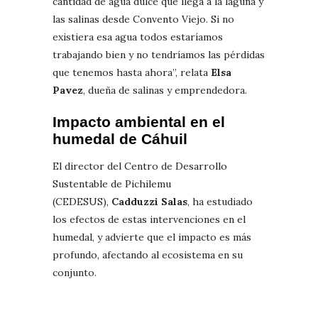
cantidad de agua dulce que llega a la laguna y
las salinas desde Convento Viejo. Si no
existiera esa agua todos estaríamos
trabajando bien y no tendríamos las pérdidas
que tenemos hasta ahora”, relata
Elsa
Pavez
, dueña de salinas y emprendedora.
Impacto ambiental en el
humedal de Cáhuil
El director del Centro de Desarrollo
Sustentable de Pichilemu
(CEDESUS),
Cadduzzi Salas
, ha estudiado
los efectos de estas intervenciones en el
humedal, y advierte que el impacto es más
profundo, afectando al ecosistema en su
conjunto.