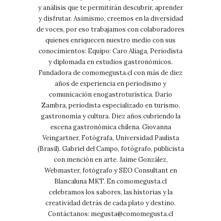
y análisis que te permitirán descubrir, aprender
y disfrutar. Asimismo, creemos en la diversidad
de voces, por eso trabajamos con colaboradores
quienes enriquecen nuestro medio con sus
conocimientos: Equipo: Caro Aliaga, Periodista
y diplomada en estudios gastronómicos.
Fundadora de comomegusta.cl con más de diez
años de experiencia en periodismo y
comunicación enogastroturística. Darío
Zambra, periodista especializado en turismo,
gastronomía y cultura. Diez años cubriendo la
escena gastronómica chilena. Giovanna
Veingartner, Fotógrafa, Universidad Paulista
(Brasil). Gabriel del Campo, fotógrafo, publicista
con mención en arte. Jaime González,
Webmaster, fotógrafo y SEO Consultant en
Blancaluna MKT. En comomegusta.cl
celebramos los sabores, las historias y la
creatividad detrás de cada plato y destino.
Contáctanos:
megusta@comomegusta.cl