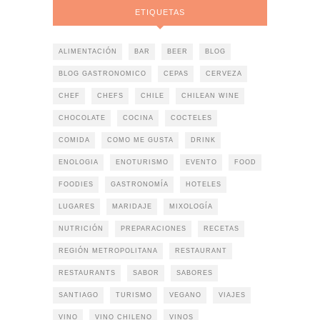
ETIQUETAS
ALIMENTACIÓN
BAR
BEER
BLOG
BLOG GASTRONOMICO
CEPAS
CERVEZA
CHEF
CHEFS
CHILE
CHILEAN WINE
CHOCOLATE
COCINA
COCTELES
COMIDA
COMO ME GUSTA
DRINK
ENOLOGIA
ENOTURISMO
EVENTO
FOOD
FOODIES
GASTRONOMÍA
HOTELES
LUGARES
MARIDAJE
MIXOLOGÍA
NUTRICIÓN
PREPARACIONES
RECETAS
REGIÓN METROPOLITANA
RESTAURANT
RESTAURANTS
SABOR
SABORES
SANTIAGO
TURISMO
VEGANO
VIAJES
VINO
VINO CHILENO
VINOS