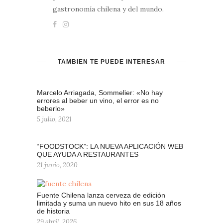
gastronomía chilena y del mundo.
TAMBIÉN TE PUEDE INTERESAR
Marcelo Arriagada, Sommelier: «No hay
errores al beber un vino, el error es no
beberlo»
5 julio, 2021
“FOODSTOCK”: LA NUEVA APLICACIÓN WEB
QUE AYUDA A RESTAURANTES
21 junio, 2020
Fuente Chilena lanza cerveza de edición
limitada y suma un nuevo hito en sus 18 años
de historia
29 abril, 2026