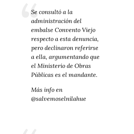
Se consultó a la
administración del
embalse Convento Viejo
respecto a esta denuncia,
pero declinaron referirse
a ella, argumentando que
el Ministerio de Obras
Públicas es el mandante.
Más info en
@salvemoselnilahue