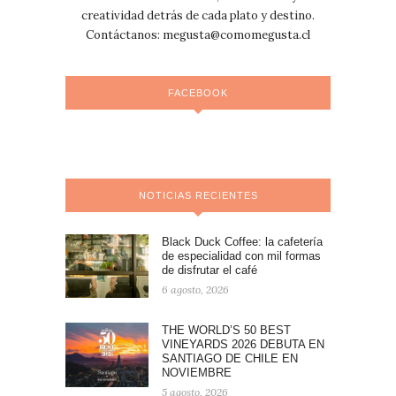
creatividad detrás de cada plato y destino.
Contáctanos:
megusta@comomegusta.cl
FACEBOOK
NOTICIAS RECIENTES
Black Duck Coffee: la cafetería
de especialidad con mil formas
de disfrutar el café
6 agosto, 2026
THE WORLD’S 50 BEST
VINEYARDS 2026 DEBUTA EN
SANTIAGO DE CHILE EN
NOVIEMBRE
5 agosto, 2026