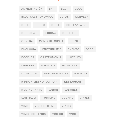
ALIMENTACIÓN
BAR
BEER
BLOG
BLOG GASTRONOMICO
CEPAS
CERVEZA
CHEF
CHEFS
CHILE
CHILEAN WINE
CHOCOLATE
COCINA
COCTELES
COMIDA
COMO ME GUSTA
DRINK
ENOLOGIA
ENOTURISMO
EVENTO
FOOD
FOODIES
GASTRONOMÍA
HOTELES
LUGARES
MARIDAJE
MIXOLOGÍA
NUTRICIÓN
PREPARACIONES
RECETAS
REGIÓN METROPOLITANA
RESTAURANT
RESTAURANTS
SABOR
SABORES
SANTIAGO
TURISMO
VEGANO
VIAJES
VINO
VINO CHILENO
VINOS
VINOS CHILENOS
VIÑEDO
WINE