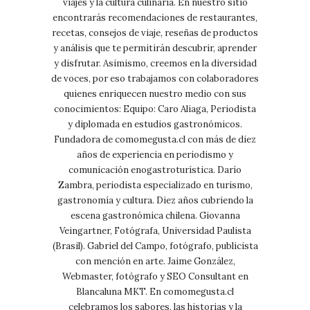
viajes y la cultura culinaria. En nuestro sitio
encontrarás recomendaciones de restaurantes,
recetas, consejos de viaje, reseñas de productos
y análisis que te permitirán descubrir, aprender
y disfrutar. Asimismo, creemos en la diversidad
de voces, por eso trabajamos con colaboradores
quienes enriquecen nuestro medio con sus
conocimientos: Equipo: Caro Aliaga, Periodista
y diplomada en estudios gastronómicos.
Fundadora de comomegusta.cl con más de diez
años de experiencia en periodismo y
comunicación enogastroturística. Darío
Zambra, periodista especializado en turismo,
gastronomía y cultura. Diez años cubriendo la
escena gastronómica chilena. Giovanna
Veingartner, Fotógrafa, Universidad Paulista
(Brasil). Gabriel del Campo, fotógrafo, publicista
con mención en arte. Jaime González,
Webmaster, fotógrafo y SEO Consultant en
Blancaluna MKT. En comomegusta.cl
celebramos los sabores, las historias y la