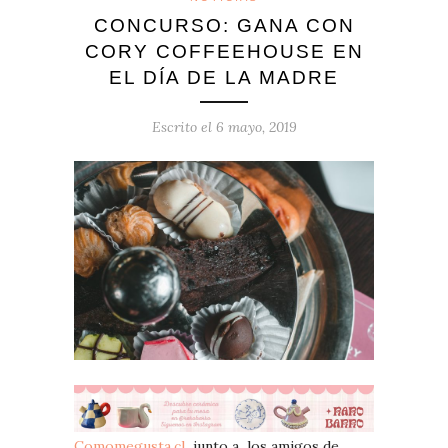
CONCURSO: GANA CON
CORY COFFEEHOUSE EN
EL DÍA DE LA MADRE
Escrito el
6 mayo, 2019
Comomegusta.cl
junto a los amigos de