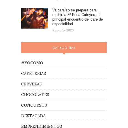
Valparaíso se prepara para
recibir la 8ª Feria Cafeyna: el
principal encuentro del café de
especialidad
5 agosto, 2026
CATEGORÍAS
#YOCOMO
CAFETERIAS
CERVEZAS
CHOCOLATES
CONCURSOS
DESTACADA
EMPRENDIMIENTOS