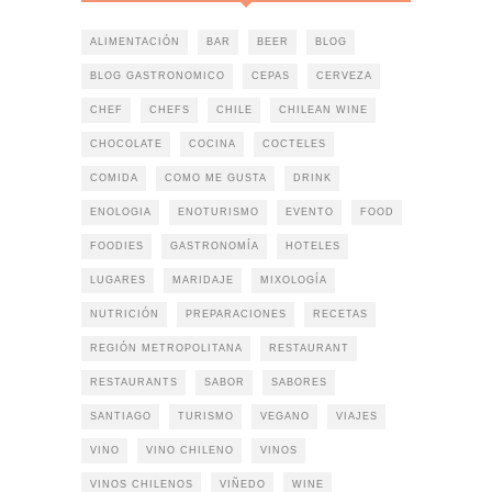
ALIMENTACIÓN
BAR
BEER
BLOG
BLOG GASTRONOMICO
CEPAS
CERVEZA
CHEF
CHEFS
CHILE
CHILEAN WINE
CHOCOLATE
COCINA
COCTELES
COMIDA
COMO ME GUSTA
DRINK
ENOLOGIA
ENOTURISMO
EVENTO
FOOD
FOODIES
GASTRONOMÍA
HOTELES
LUGARES
MARIDAJE
MIXOLOGÍA
NUTRICIÓN
PREPARACIONES
RECETAS
REGIÓN METROPOLITANA
RESTAURANT
RESTAURANTS
SABOR
SABORES
SANTIAGO
TURISMO
VEGANO
VIAJES
VINO
VINO CHILENO
VINOS
VINOS CHILENOS
VIÑEDO
WINE