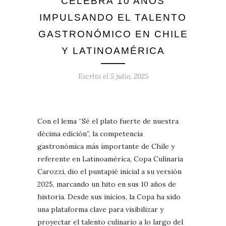
CELEBRA 10 AÑOS
IMPULSANDO EL TALENTO
GASTRONÓMICO EN CHILE
Y LATINOAMÉRICA
Escrito el
5 julio, 2025
Con el lema “Sé el plato fuerte de nuestra
décima edición”, la competencia
gastronómica más importante de Chile y
referente en Latinoamérica, Copa Culinaria
Carozzi, dio el puntapié inicial a su versión
2025, marcando un hito en sus 10 años de
historia. Desde sus inicios, la Copa ha sido
una plataforma clave para visibilizar y
proyectar el talento culinario a lo largo del