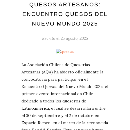
QUESOS ARTESANOS:
ENCUENTRO QUESOS DEL
NUEVO MUNDO 2025
Escrito el
25 agosto, 2025
La Asociación Chilena de Queserías
Artesanas (AQA) ha abierto oficialmente la
convocatoria para participar en el
Encuentro Quesos del Nuevo Mundo 2025, el
primer evento internacional en Chile
dedicado a todos los queseros de
Latinoamérica, el cual se desarrollará entre
el 30 de septiembre y el 2 de octubre en
Espacio Riesco, en el marco de la reconocida
feria Food & Service. Este concurso busca