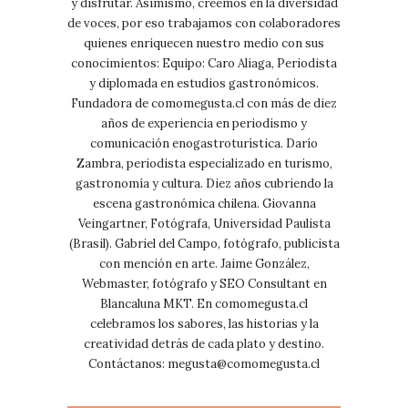
y disfrutar. Asimismo, creemos en la diversidad
de voces, por eso trabajamos con colaboradores
quienes enriquecen nuestro medio con sus
conocimientos: Equipo: Caro Aliaga, Periodista
y diplomada en estudios gastronómicos.
Fundadora de comomegusta.cl con más de diez
años de experiencia en periodismo y
comunicación enogastroturística. Darío
Zambra, periodista especializado en turismo,
gastronomía y cultura. Diez años cubriendo la
escena gastronómica chilena. Giovanna
Veingartner, Fotógrafa, Universidad Paulista
(Brasil). Gabriel del Campo, fotógrafo, publicista
con mención en arte. Jaime González,
Webmaster, fotógrafo y SEO Consultant en
Blancaluna MKT. En comomegusta.cl
celebramos los sabores, las historias y la
creatividad detrás de cada plato y destino.
Contáctanos:
megusta@comomegusta.cl