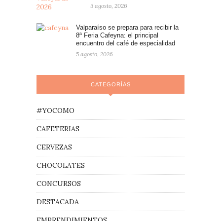
5 agosto, 2026
Valparaíso se prepara para recibir la
8ª Feria Cafeyna: el principal
encuentro del café de especialidad
5 agosto, 2026
CATEGORÍAS
#YOCOMO
CAFETERIAS
CERVEZAS
CHOCOLATES
CONCURSOS
DESTACADA
EMPRENDIMIENTOS