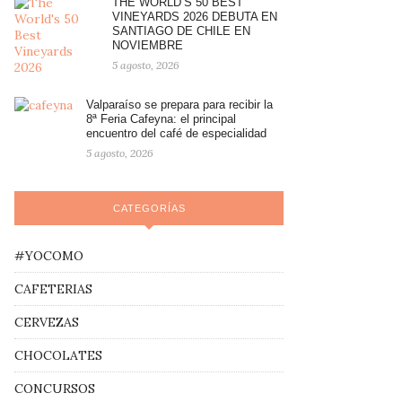
THE WORLD’S 50 BEST
VINEYARDS 2026 DEBUTA EN
SANTIAGO DE CHILE EN
NOVIEMBRE
5 agosto, 2026
Valparaíso se prepara para recibir la
8ª Feria Cafeyna: el principal
encuentro del café de especialidad
5 agosto, 2026
CATEGORÍAS
#YOCOMO
CAFETERIAS
CERVEZAS
CHOCOLATES
CONCURSOS