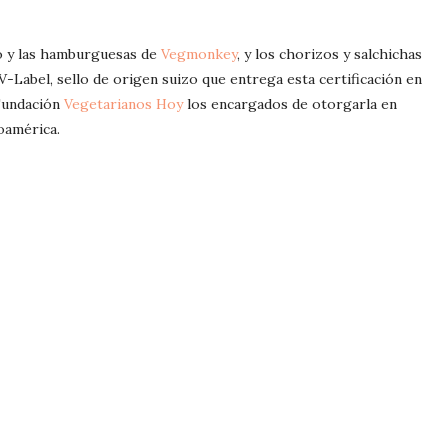
lo y las hamburguesas de
Vegmonkey
, y los chorizos y salchichas
-Label, sello de origen suizo que entrega esta certificación en
 Fundación
Vegetarianos Hoy
los encargados de otorgarla en
oamérica.