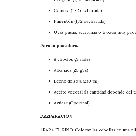
Comino (1/2 cucharada)
Pimentón (1/2 cucharada)
Uvas pasas, aceitunas o trozos muy peq
Para la pastelera:
8 choclos grandes.
Albahaca (20 grs)
Leche de soja (230 ml)
Aceite vegetal (la cantidad depende del 
Azúcar (Opcional)
PREPARACIÓN
1.PARA EL PINO: Colocar las cebollas en una ol