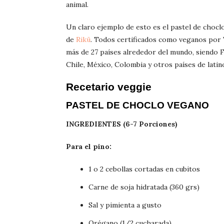
animal.
Un claro ejemplo de esto es el pastel de choc
de
Rikü
. Todos certificados como veganos por V
más de 27 países alrededor del mundo, siendo
Chile, México, Colombia y otros países de latin
Recetario veggie
PASTEL DE CHOCLO VEGANO
INGREDIENTES (6-7 Porciones)
Para el pino:
1 o 2 cebollas cortadas en cubitos
Carne de soja hidratada (360 grs)
Sal y pimienta a gusto
Orégano (1/2 cucharada)