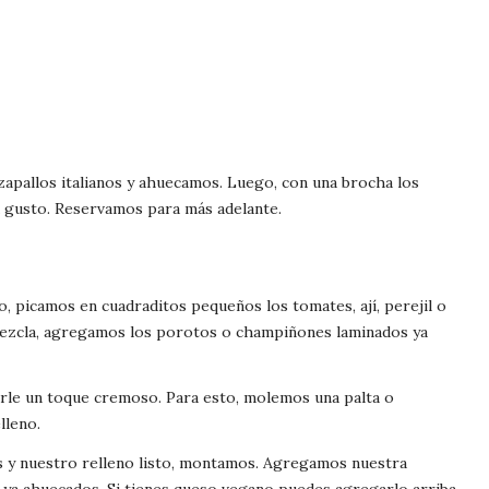
zapallos italianos y ahuecamos. Luego, con una brocha los
a gusto. Reservamos para más adelante.
, picamos en cuadraditos pequeños los tomates, ají, perejil o
a mezcla, agregamos los porotos o champiñones laminados ya
rle un toque cremoso. Para esto, molemos una palta o
lleno.
s y nuestro relleno listo, montamos. Agregamos nuestra