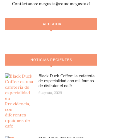
Contáctanos:
megusta@comomegusta.cl
FACEBOOK
NOTICIAS RECIENTES
Black Duck Coffee: la cafetería
de especialidad con mil formas
de disfrutar el café
6 agosto, 2026