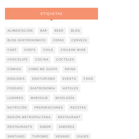
ETIQUETAS
ALIMENTACIÓN
BAR
BEER
BLOG
BLOG GASTRONOMICO
CEPAS
CERVEZA
CHEF
CHEFS
CHILE
CHILEAN WINE
CHOCOLATE
COCINA
COCTELES
COMIDA
COMO ME GUSTA
DRINK
ENOLOGIA
ENOTURISMO
EVENTO
FOOD
FOODIES
GASTRONOMÍA
HOTELES
LUGARES
MARIDAJE
MIXOLOGÍA
NUTRICIÓN
PREPARACIONES
RECETAS
REGIÓN METROPOLITANA
RESTAURANT
RESTAURANTS
SABOR
SABORES
SANTIAGO
TURISMO
VEGANO
VIAJES