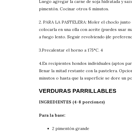
Luego agregar la carne de soja hidratada y sazon
pimentón. Cocinar otros 6 minutos.
2. PARA LA PASTELERA: Moler el choclo junto co
colocarla en una olla con aceite (puedes usar m
a fuego lento. Seguir revolviendo (de preferenc
3.Precalentar el horno a 175°C. 4
4.En recipientes hondos individuales (aptos pa
llenar la mitad restante con la pastelera. Opc
minutos o hasta que la superficie se dore un p
VERDURAS PARRILLABLES
INGREDIENTES (4-8 porciones)
Para la base:
2 pimentón grande