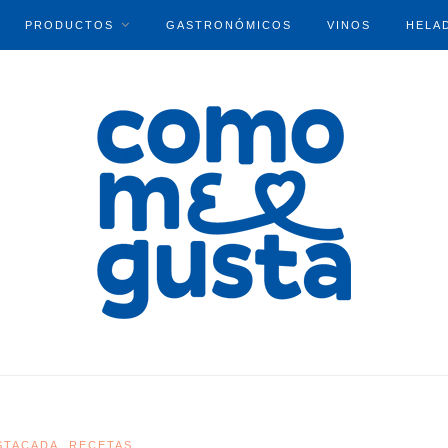
PRODUCTOS
GASTRONÓMICOS
VINOS
HELA
STACADA
RECETAS