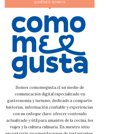
QUIÉNES SOMOS
Somos comomegusta.cl, un medio de
comunicación digital especializado en
gastronomía y turismo, dedicado a compartir
historias, información confiable y experiencias
con un enfoque claro: ofrecer contenido
actualizado y útil para amantes de la cocina, los
viajes y la cultura culinaria. En nuestro sitio
encontrarás recomendaciones de restaurantes,