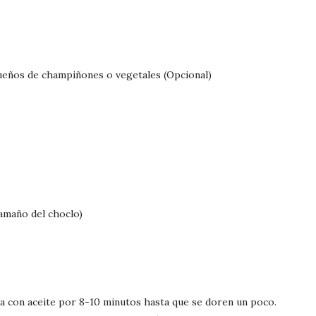
ueños de champiñones o vegetales (Opcional)
tamaño del choclo)
la con aceite por 8-10 minutos hasta que se doren un poco.