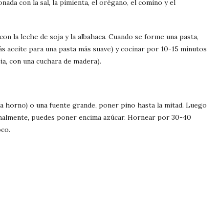
ada con la sal, la pimienta, el orégano, el comino y el
n la leche de soja y la albahaca. Cuando se forme una pasta,
ás aceite para una pasta más suave) y cocinar por 10-15 minutos
ia, con una cuchara de madera).
ra horno) o una fuente grande, poner pino hasta la mitad. Luego
ionalmente, puedes poner encima azúcar. Hornear por 30-40
oco.