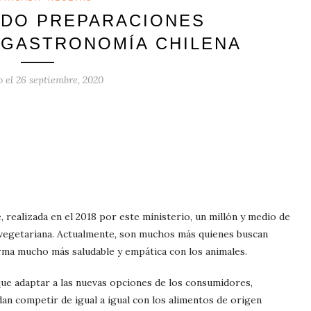
DO PREPARACIONES
 GASTRONOMÍA CHILENA
o el
26 septiembre, 2020
 realizada en el 2018 por este ministerio, un millón y medio de
 vegetariana. Actualmente
,
son muchos más quienes buscan
rma mucho más saludable y empática con los animales.
que adaptar a las nuevas opciones de los consumidores,
dan competir de igual a igual con los alimentos de origen