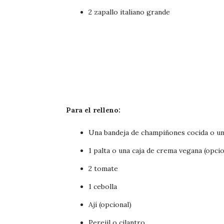
2 zapallo italiano grande
Para el relleno:
Una bandeja de champiñones cocida o un
1 palta o una caja de crema vegana (opcio
2 tomate
1 cebolla
Ají (opcional)
Perejil o cilantro.