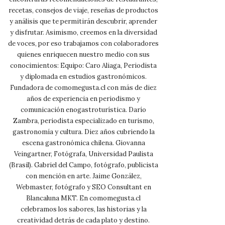
recetas, consejos de viaje, reseñas de productos
y análisis que te permitirán descubrir, aprender
y disfrutar. Asimismo, creemos en la diversidad
de voces, por eso trabajamos con colaboradores
quienes enriquecen nuestro medio con sus
conocimientos: Equipo: Caro Aliaga, Periodista
y diplomada en estudios gastronómicos.
Fundadora de comomegusta.cl con más de diez
años de experiencia en periodismo y
comunicación enogastroturística. Darío
Zambra, periodista especializado en turismo,
gastronomía y cultura. Diez años cubriendo la
escena gastronómica chilena. Giovanna
Veingartner, Fotógrafa, Universidad Paulista
(Brasil). Gabriel del Campo, fotógrafo, publicista
con mención en arte. Jaime González,
Webmaster, fotógrafo y SEO Consultant en
Blancaluna MKT. En comomegusta.cl
celebramos los sabores, las historias y la
creatividad detrás de cada plato y destino.