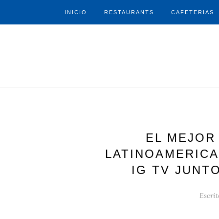
INICIO
RESTAURANTS
CAFETERIAS
EL MEJOR
LATINOAMERICA
IG TV JUNT
Escrit