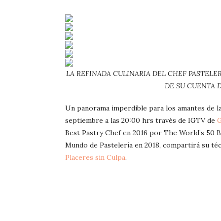
LA REFINADA CULINARIA DEL CHEF PASTELE
DE SU CUENTA 
Un panorama imperdible para los amantes de las
septiembre a las 20:00 hrs través de IGTV de
G
Best Pastry Chef en 2016 por The World’s 50 B
Mundo de Pastelería en 2018, compartirá su técn
Placeres sin Culpa
.