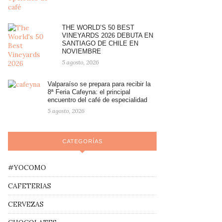
THE WORLD’S 50 BEST
VINEYARDS 2026 DEBUTA EN
SANTIAGO DE CHILE EN
NOVIEMBRE
5 agosto, 2026
Valparaíso se prepara para recibir la
8ª Feria Cafeyna: el principal
encuentro del café de especialidad
5 agosto, 2026
CATEGORÍAS
#YOCOMO
CAFETERIAS
CERVEZAS