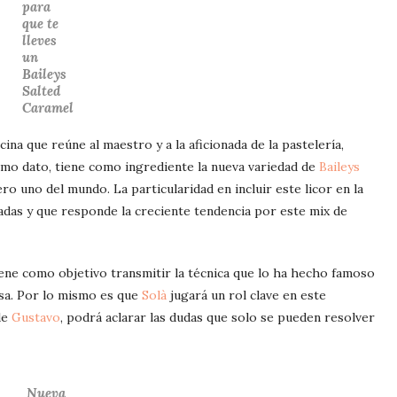
para
que te
lleves
un
Baileys
Salted
Caramel
ina que reúne al maestro y a la aficionada de la pastelería,
omo dato, tiene como ingrediente la nueva variedad de
Baileys
ro uno del mundo. La particularidad en incluir este licor en la
ladas y que responde la creciente tendencia por este mix de
iene como objetivo transmitir la técnica que lo ha hecho famoso
asa. Por lo mismo es que
Solà
jugará un rol clave en este
de
Gustavo
, podrá aclarar las dudas que solo se pueden resolver
Nueva