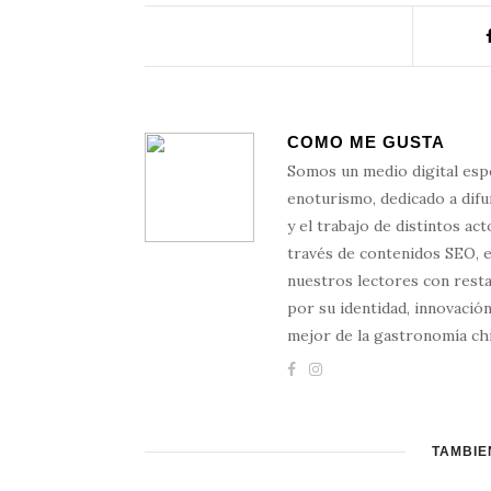
COMO ME GUSTA
Somos un medio digital esp
enoturismo, dedicado a difun
y el trabajo de distintos ac
través de contenidos SEO, 
nuestros lectores con resta
por su identidad, innovación
mejor de la gastronomía chi
TAMBIÉ