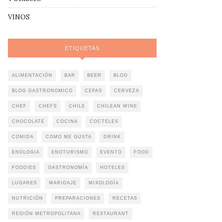
VINOS
ETIQUETAS
ALIMENTACIÓN
BAR
BEER
BLOG
BLOG GASTRONOMICO
CEPAS
CERVEZA
CHEF
CHEFS
CHILE
CHILEAN WINE
CHOCOLATE
COCINA
COCTELES
COMIDA
COMO ME GUSTA
DRINK
ENOLOGIA
ENOTURISMO
EVENTO
FOOD
FOODIES
GASTRONOMÍA
HOTELES
LUGARES
MARIDAJE
MIXOLOGÍA
NUTRICIÓN
PREPARACIONES
RECETAS
REGIÓN METROPOLITANA
RESTAURANT