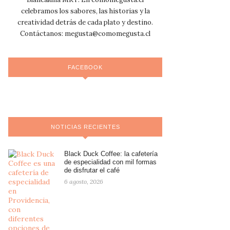
celebramos los sabores, las historias y la
creatividad detrás de cada plato y destino.
Contáctanos:
megusta@comomegusta.cl
FACEBOOK
NOTICIAS RECIENTES
Black Duck Coffee: la cafetería
de especialidad con mil formas
de disfrutar el café
6 agosto, 2026