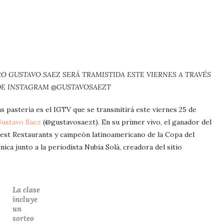
RO GUSTAVO SAEZ SERÁ TRAMISTIDA ESTE VIERNES A TRAVÉS
DE INSTAGRAM @GUSTAVOSAEZT
 pastería es el IGTV que se transmitirá este viernes 25 de
ustavo Saez
(@gustavosaezt). En su primer vivo, el ganador del
est Restaurants y campeón latinoamericano de la Copa del
ica junto a la periodista Nubia Solà, creadora del sitio
La clase
incluye
un
sorteo