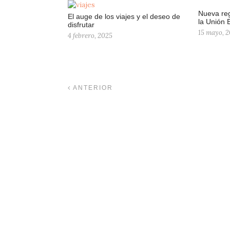
Nueva reg
El auge de los viajes y el deseo de
la Unión 
disfrutar
15 mayo, 
4 febrero, 2025
ANTERIOR