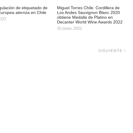
ulación de etiquetado de
Miguel Torres Chile: Cordillera de
Europea aterriza en Chile
Los Andes Sauvignon Blanc 2020
obtiene Medalla de Platino en
2023
Decanter World Wine Awards 2022
20 junio, 2022
SIGUIENTE