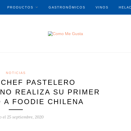
PRODUCTOS
GASTRONÓMICOS
VINOS
HELA
NOTICIAS
 CHEF PASTELERO
NO REALIZA SU PRIMER
O A FOODIE CHILENA
o el
25 septiembre, 2020