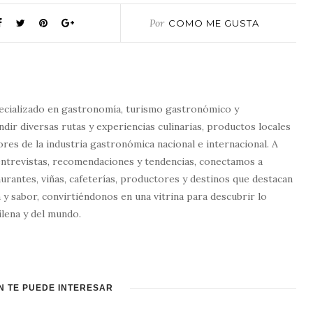
Por
COMO ME GUSTA
ecializado en gastronomía, turismo gastronómico y
dir diversas rutas y experiencias culinarias, productos locales
tores de la industria gastronómica nacional e internacional. A
entrevistas, recomendaciones y tendencias, conectamos a
urantes, viñas, cafeterías, productores y destinos que destacan
 y sabor, convirtiéndonos en una vitrina para descubrir lo
lena y del mundo.
N TE PUEDE INTERESAR