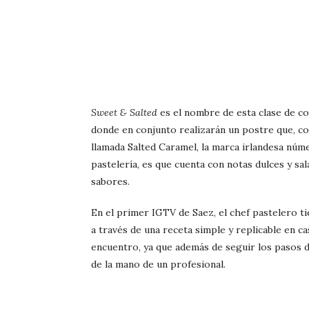
Sweet & Salted
es el nombre de esta clase de coc
donde en conjunto realizarán un postre que, c
llamada Salted Caramel, la marca irlandesa núme
pastelería, es que cuenta con notas dulces y sa
sabores.
En el primer IGTV de Saez, el chef pastelero t
a través de una receta simple y replicable en c
encuentro, ya que además de seguir los pasos 
de la mano de un profesional.