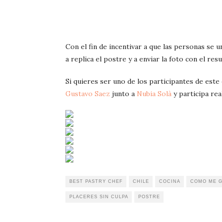
Con el fin de incentivar a que las personas se 
a replica el postre y a enviar la foto con el r
Si quieres ser uno de los participantes de este 
Gustavo Saez
junto a
Nubia Solà
y participa rea
BEST PASTRY CHEF
CHILE
COCINA
COMO ME 
PLACERES SIN CULPA
POSTRE