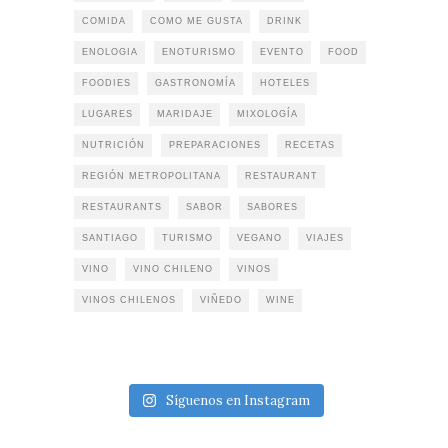
COMIDA
COMO ME GUSTA
DRINK
ENOLOGIA
ENOTURISMO
EVENTO
FOOD
FOODIES
GASTRONOMÍA
HOTELES
LUGARES
MARIDAJE
MIXOLOGÍA
NUTRICIÓN
PREPARACIONES
RECETAS
REGIÓN METROPOLITANA
RESTAURANT
RESTAURANTS
SABOR
SABORES
SANTIAGO
TURISMO
VEGANO
VIAJES
VINO
VINO CHILENO
VINOS
VINOS CHILENOS
VIÑEDO
WINE
Síguenos en Instagram