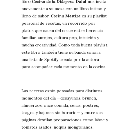
libro
Cocina de la Diáspora
,
Dalal
nos invita
nuevamente a su mesa con un libro íntimo y
lleno de sabor.
Cocina Mestiza
es su playlist
personal de recetas, un recorrido por
platos que nacen del cruce entre herencia
familiar, antojos, cultura pop, intuición y
mucha creatividad. Como toda buena playlist,
este libro también tiene su banda sonora:
una lista de Spotify creada por la autora
para acompañar cada momento en la cocina.
Las recetas están pensadas para distintos
momentos del día —desayunos, brunch,
almuerzos, once comida, cenas, postres,
tragos y bajones sin horario— y entre sus
páginas desfilan preparaciones como labne y
tomates asados, ñoquis mongolianos,