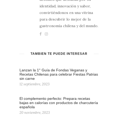
identidad, innovación y sabor,
convirtiéndonos en una vitrina
para descubrir lo mejor de la
gastronomía chilena y del mundo.
TAMBIÉN TE PUEDE INTERESAR
Lanzan la 1° Guía de Fondas Veganas y
Recetas Chilenas para celebrar Fiestas Patrias
sin carne
12 septiembre, 2023
El complemento perfecto: Prepara recetas
bajas en calorías con productos de charcutería
española
20 noviembre, 2023