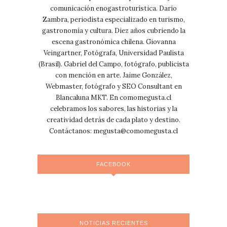
comunicación enogastroturística. Darío
Zambra, periodista especializado en turismo,
gastronomía y cultura. Diez años cubriendo la
escena gastronómica chilena. Giovanna
Veingartner, Fotógrafa, Universidad Paulista
(Brasil). Gabriel del Campo, fotógrafo, publicista
con mención en arte. Jaime González,
Webmaster, fotógrafo y SEO Consultant en
Blancaluna MKT. En comomegusta.cl
celebramos los sabores, las historias y la
creatividad detrás de cada plato y destino.
Contáctanos:
megusta@comomegusta.cl
FACEBOOK
NOTICIAS RECIENTES