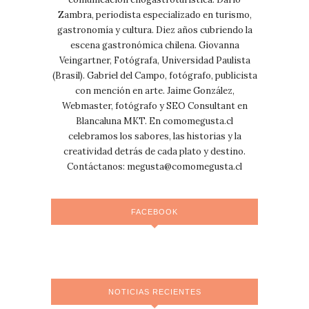
Zambra, periodista especializado en turismo,
gastronomía y cultura. Diez años cubriendo la
escena gastronómica chilena. Giovanna
Veingartner, Fotógrafa, Universidad Paulista
(Brasil). Gabriel del Campo, fotógrafo, publicista
con mención en arte. Jaime González,
Webmaster, fotógrafo y SEO Consultant en
Blancaluna MKT. En comomegusta.cl
celebramos los sabores, las historias y la
creatividad detrás de cada plato y destino.
Contáctanos:
megusta@comomegusta.cl
FACEBOOK
NOTICIAS RECIENTES