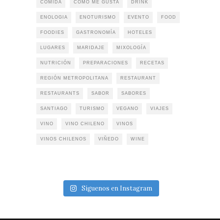
COMIDA
COMO ME GUSTA
DRINK
ENOLOGIA
ENOTURISMO
EVENTO
FOOD
FOODIES
GASTRONOMÍA
HOTELES
LUGARES
MARIDAJE
MIXOLOGÍA
NUTRICIÓN
PREPARACIONES
RECETAS
REGIÓN METROPOLITANA
RESTAURANT
RESTAURANTS
SABOR
SABORES
SANTIAGO
TURISMO
VEGANO
VIAJES
VINO
VINO CHILENO
VINOS
VINOS CHILENOS
VIÑEDO
WINE
Síguenos en Instagram