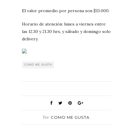
El valor promedio por persona son $13.000.
Horario de atención: lunes a viernes entre
las 12.30 y 21.30 hrs, y sábado y domingo solo
delivery.
COMO ME GUSTA
Por
COMO ME GUSTA