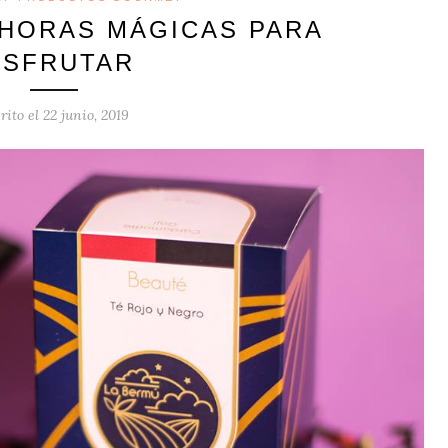
 HORAS MÁGICAS PARA
ISFRUTAR
rito el
22 junio, 2019