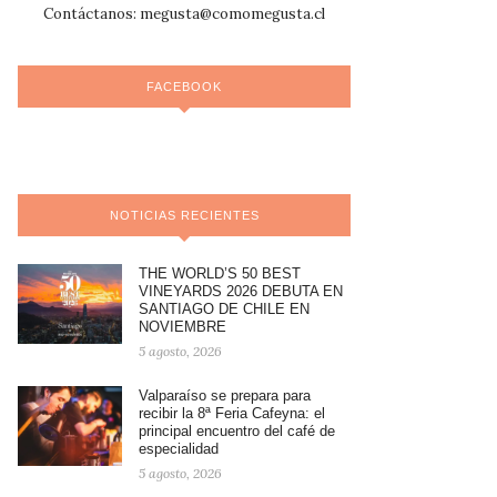
Contáctanos:
megusta@comomegusta.cl
FACEBOOK
NOTICIAS RECIENTES
THE WORLD’S 50 BEST
VINEYARDS 2026 DEBUTA EN
SANTIAGO DE CHILE EN
NOVIEMBRE
5 agosto, 2026
Valparaíso se prepara para
recibir la 8ª Feria Cafeyna: el
principal encuentro del café de
especialidad
5 agosto, 2026