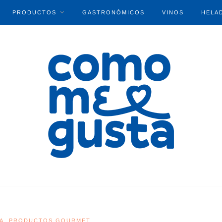
PRODUCTOS
GASTRONÓMICOS
VINOS
HELA
A
PRODUCTOS GOURMET