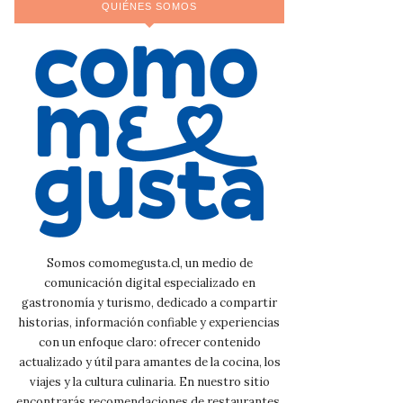
QUIÉNES SOMOS
Somos comomegusta.cl, un medio de
comunicación digital especializado en
gastronomía y turismo, dedicado a compartir
historias, información confiable y experiencias
con un enfoque claro: ofrecer contenido
actualizado y útil para amantes de la cocina, los
viajes y la cultura culinaria. En nuestro sitio
encontrarás recomendaciones de restaurantes,