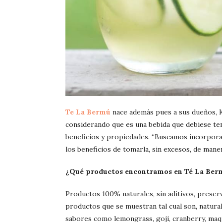
Te La Bermú
nace además pues a sus dueños, Kl
considerando que es una bebida que debiese t
beneficios y propiedades. “Buscamos incorporar
los beneficios de tomarla, sin excesos, de mane
¿Qué productos encontramos en Té La Ber
Productos 100% naturales, sin aditivos, preser
productos que se muestran tal cual son, natura
sabores como lemongrass, goji, cranberry, maqui