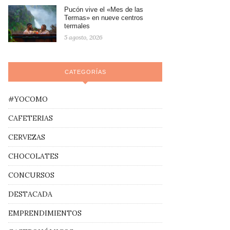
Pucón vive el «Mes de las
Termas» en nueve centros
termales
5 agosto, 2026
CATEGORÍAS
#YOCOMO
CAFETERIAS
CERVEZAS
CHOCOLATES
CONCURSOS
DESTACADA
EMPRENDIMIENTOS