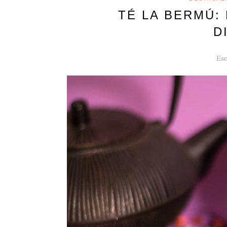
TÉ LA BERMÚ:
D
Esc