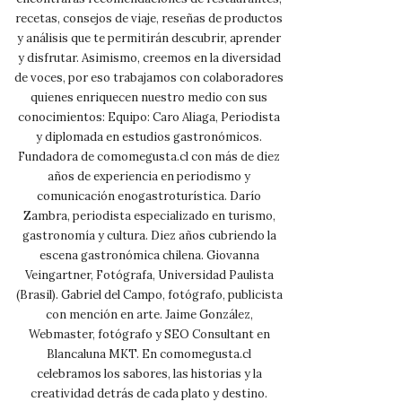
recetas, consejos de viaje, reseñas de productos
y análisis que te permitirán descubrir, aprender
y disfrutar. Asimismo, creemos en la diversidad
de voces, por eso trabajamos con colaboradores
quienes enriquecen nuestro medio con sus
conocimientos: Equipo: Caro Aliaga, Periodista
y diplomada en estudios gastronómicos.
Fundadora de comomegusta.cl con más de diez
años de experiencia en periodismo y
comunicación enogastroturística. Darío
Zambra, periodista especializado en turismo,
gastronomía y cultura. Diez años cubriendo la
escena gastronómica chilena. Giovanna
Veingartner, Fotógrafa, Universidad Paulista
(Brasil). Gabriel del Campo, fotógrafo, publicista
con mención en arte. Jaime González,
Webmaster, fotógrafo y SEO Consultant en
Blancaluna MKT. En comomegusta.cl
celebramos los sabores, las historias y la
creatividad detrás de cada plato y destino.