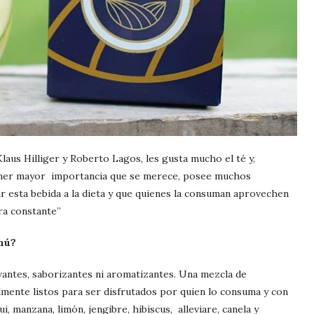
aus Hilliger y Roberto Lagos, les gusta mucho el té y,
ener mayor importancia que se merece, posee muchos
 esta bebida a la dieta y que quienes la consuman aprovechen
ra constante”
mú?
vantes, saborizantes ni aromatizantes. Una mezcla de
lmente listos para ser disfrutados por quien lo consuma y con
, manzana, limón, jengibre, hibiscus, alleviare, canela y