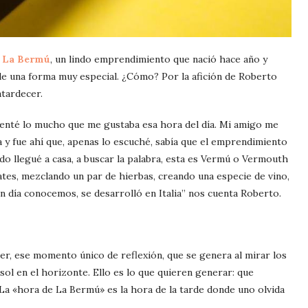
 La Bermú
, un lindo emprendimiento que nació hace año y
e una forma muy especial. ¿Cómo? Por la afición de Roberto
atardecer.
enté lo mucho que me gustaba esa hora del día. Mi amigo me
 y fue ahí que, apenas lo escuché, sabía que el emprendimiento
do llegué a casa, a buscar la palabra, esta es Vermú o Vermouth
ates, mezclando un par de hierbas, creando una especie de vino,
 día conocemos, se desarrolló en Italia” nos cuenta Roberto.
r, ese momento único de reflexión, que se genera al mirar los
ol en el horizonte. Ello es lo que quieren generar: que
 La «hora de La Bermú» es la hora de la tarde donde uno olvida