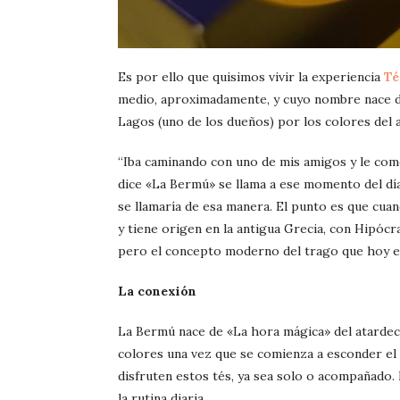
Es por ello que quisimos vivir la experiencia
Té
medio, aproximadamente, y cuyo nombre nace d
Lagos (uno de los dueños) por los colores del 
“Iba caminando con uno de mis amigos y le com
dice «La Bermú» se llama a ese momento del día
se llamaría de esa manera. El punto es que cuan
y tiene origen en la antigua Grecia, con Hipócr
pero el concepto moderno del trago que hoy en
La conexión
La Bermú nace de «La hora mágica» del atardece
colores una vez que se comienza a esconder el s
disfruten estos tés, ya sea solo o acompañado.
la rutina diaria.