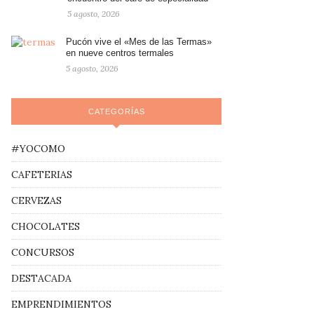
5 agosto, 2026
Pucón vive el «Mes de las Termas»
en nueve centros termales
5 agosto, 2026
CATEGORÍAS
#YOCOMO
CAFETERIAS
CERVEZAS
CHOCOLATES
CONCURSOS
DESTACADA
EMPRENDIMIENTOS