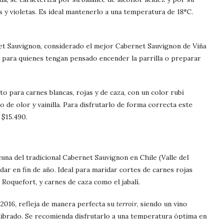
 y violetas. Es ideal mantenerlo a una temperatura de 18°C.
t Sauvignon, considerado el mejor Cabernet Sauvignon de Viña
 para quienes tengan pensado encender la parrilla o preparar
 para carnes blancas, rojas y de caza, con un color rubí
o de olor y vainilla. Para disfrutarlo de forma correcta este
 $15.490.
una del tradicional Cabernet Sauvignon en Chile (Valle del
dar en fin de año. Ideal para maridar cortes de carnes rojas
Roquefort, y carnes de caza como el jabalí.
2016, refleja de manera perfecta su
terroir
, siendo un vino
librado. Se recomienda disfrutarlo a una temperatura óptima en