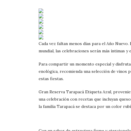
Cada vez faltan menos días para el Año Nuevo. En
mundial, las celebraciones serán más íntimas y
Para compartir un momento especial y disfrutar
enológica, recomienda una selección de vinos 
estas fiestas.
Gran Reserva Tarapacá Etiqueta Azul, provenien
una celebración con recetas que incluyan quesos
la familia Tarapacá se destaca por un color rubí
Con un sabor de estructura firme y aterciopela