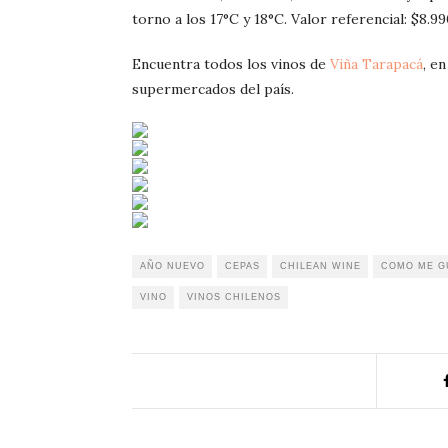
torno a los 17°C y 18°C. Valor referencial: $8.99
Encuentra todos los vinos de
Viña Tarapacá
, en
supermercados del país.
AÑO NUEVO
CEPAS
CHILEAN WINE
COMO ME G
VINO
VINOS CHILENOS