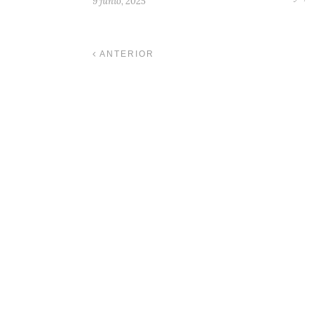
9 junio, 2025
ANTERIOR