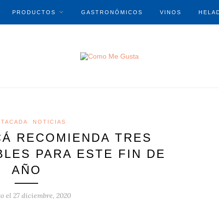
PRODUCTOS
GASTRONÓMICOS
VINOS
HELA
STACADA
NOTICIAS
CÁ RECOMIENDA TRES
BLES PARA ESTE FIN DE
AÑO
to el
27 diciembre, 2020