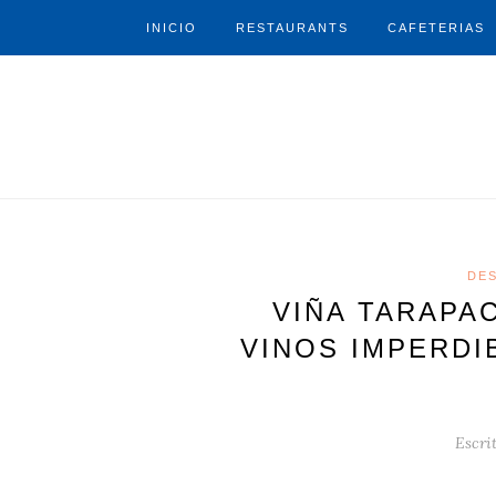
INICIO
RESTAURANTS
CAFETERIAS
DE
VIÑA TARAPA
VINOS IMPERDI
Escri