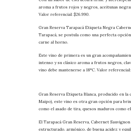
aroma a frutos rojos y negros, aceitunas negras
Valor referencial: $26.990.
Gran Reserva Tarapacá Etiqueta Negra Caberne
Tarapacá, se postula como una perfecta opción
carne al horno.
Este vino de primera es un gran acompañamiento
intenso y su clásico aroma a frutos negros, clav
vino debe mantenerse a 18°C. Valor referencial:
Gran Reserva Etiqueta Blanca, producido en la c
Maipo), este vino es otra gran opción para brin
como el asado de tira, quesos maduros como el 
El Tarapacá Gran Reserva, Cabernet Sauvignon 
estructurado, armónico, de buena acidez y equi