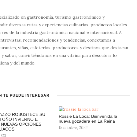
ecializado en gastronomía, turismo gastronómico y
dir diversas rutas y experiencias culinarias, productos locales
tores de la industria gastronómica nacional e internacional. A
entrevistas, recomendaciones y tendencias, conectamos a
urantes, viñas, cafeterías, productores y destinos que destacan
 y sabor, convirtiéndonos en una vitrina para descubrir lo
lena y del mundo.
N TE PUEDE INTERESAR
RAZZO ROBUSTECE SU
Rossie La Loca: Bienvenida la
TOÑO INVIERNO E
nueva gozadera en La Reina
 NUEVAS OPCIONES
15 octubre, 2024
LÍACOS
2023