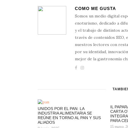
COMO ME GUSTA
Somos un medio digital esp
enoturismo, dedicado a difun
y el trabajo de distintos ac
través de contenidos SEO, 
nuestros lectores con resta
por su identidad, innovación
mejor de la gastronomía chi
TAMBIÉ
IL PAPA
UNIDOS POR EL PAN: LA
CARTA O
INDUSTRIA ALIMENTARIA SE
INTEGRA
REÚNE EN TORNO AL PAN Y SUS
PARA CE
ALIADOS
15 mayo, 