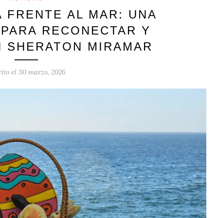
 FRENTE AL MAR: UNA
 PARA RECONECTAR Y
N SHERATON MIRAMAR
ito el
30 marzo, 2026