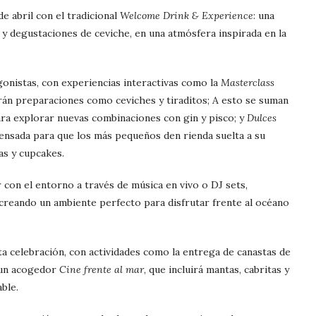
e abril con el tradicional
Welcome Drink & Experience
: una
y degustaciones de ceviche, en una atmósfera inspirada en la
onistas, con experiencias interactivas como la
Masterclass
rán preparaciones como ceviches y tiraditos; A esto se suman
ara explorar nuevas combinaciones con gin y pisco; y
Dulces
 pensada para que los más pequeños den rienda suelta a su
as y cupcakes.
 con el entorno a través de música en vivo o DJ sets,
 creando un ambiente perfecto para disfrutar frente al océano
ta celebración, con actividades como la entrega de canastas de
 un acogedor
Cine frente al mar
, que incluirá mantas, cabritas y
ble.