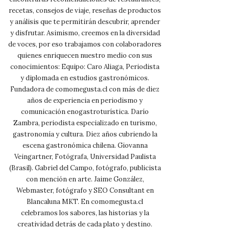
recetas, consejos de viaje, reseñas de productos
y análisis que te permitirán descubrir, aprender
y disfrutar. Asimismo, creemos en la diversidad
de voces, por eso trabajamos con colaboradores
quienes enriquecen nuestro medio con sus
conocimientos: Equipo: Caro Aliaga, Periodista
y diplomada en estudios gastronómicos.
Fundadora de comomegusta.cl con más de diez
años de experiencia en periodismo y
comunicación enogastroturística. Darío
Zambra, periodista especializado en turismo,
gastronomía y cultura. Diez años cubriendo la
escena gastronómica chilena. Giovanna
Veingartner, Fotógrafa, Universidad Paulista
(Brasil). Gabriel del Campo, fotógrafo, publicista
con mención en arte. Jaime González,
Webmaster, fotógrafo y SEO Consultant en
Blancaluna MKT. En comomegusta.cl
celebramos los sabores, las historias y la
creatividad detrás de cada plato y destino.