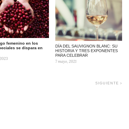
azgo femenino en los
DÍA DEL SAUVIGNON BLANC: SU
peciales se dispara en
HISTORIA Y TRES EXPONENTES
PARA CELEBRAR
 2023
7 mayo, 2021
SIGUIENTE