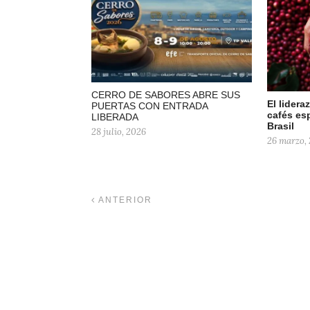
CERRO DE SABORES ABRE SUS
El lider
PUERTAS CON ENTRADA
cafés es
LIBERADA
Brasil
28 julio, 2026
26 marzo,
ANTERIOR