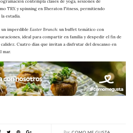
 programación contempla clases de yoga, sesiones de
omo TRX y spinning en Sheraton Fitness, permitiendo
la estadía.
n un imperdible
Easter Brunch
: un buffet temático con
araciones, ideal para compartir en familia y despedir el fin de
alidez. Cuatro días que invitan a disfrutar del descanso en
l mar.
Por
COMO ME GUSTA