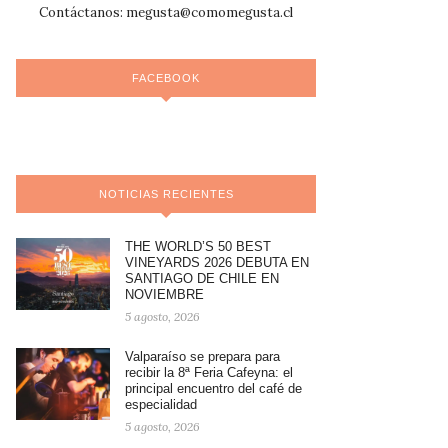
Contáctanos:
megusta@comomegusta.cl
FACEBOOK
NOTICIAS RECIENTES
THE WORLD’S 50 BEST
VINEYARDS 2026 DEBUTA EN
SANTIAGO DE CHILE EN
NOVIEMBRE
5 agosto, 2026
Valparaíso se prepara para
recibir la 8ª Feria Cafeyna: el
principal encuentro del café de
especialidad
5 agosto, 2026