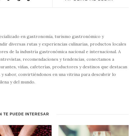
ecializado en gastronomía, turismo gastronómico y
dir diversas rutas y experiencias culinarias, productos locales
tores de la industria gastronómica nacional e internacional. A
entrevistas, recomendaciones y tendencias, conectamos a
urantes, viñas, cafeterías, productores y destinos que destacan
 y sabor, convirtiéndonos en una vitrina para descubrir lo
lena y del mundo.
N TE PUEDE INTERESAR