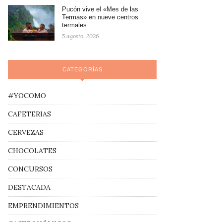
Pucón vive el «Mes de las
Termas» en nueve centros
termales
5 agosto, 2026
CATEGORÍAS
#YOCOMO
CAFETERIAS
CERVEZAS
CHOCOLATES
CONCURSOS
DESTACADA
EMPRENDIMIENTOS