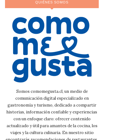
QUIÉNES SOMOS
Somos comomegusta.cl, un medio de
comunicación digital especializado en
gastronomía y turismo, dedicado a compartir
historias, información confiable y experiencias
con un enfoque claro: ofrecer contenido
actualizado y útil para amantes de la cocina, los
viajes y la cultura culinaria. En nuestro sitio
encontrarás recomendaciones de restaurantes,