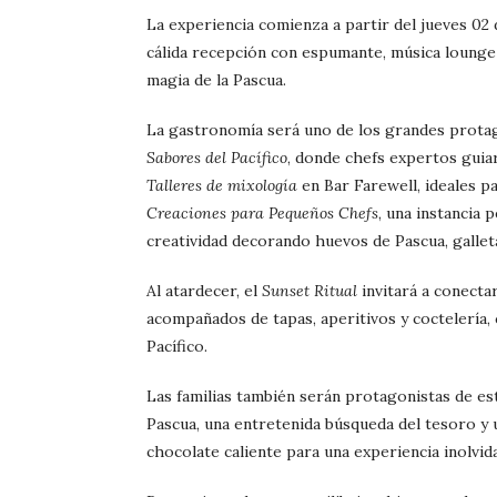
La experiencia comienza a partir del jueves 02 d
cálida recepción con espumante, música lounge 
magia de la Pascua.
La gastronomía será uno de los grandes protag
Sabores del Pacífico
, donde chefs expertos guia
Talleres de mixología
en Bar Farewell, ideales p
Creaciones para Pequeños Chefs
, una instancia
creatividad decorando huevos de Pascua, gallet
Al atardecer, el
Sunset Ritual
invitará a conectar
acompañados de tapas, aperitivos y coctelería,
Pacífico.
Las familias también serán protagonistas de es
Pascua, una entretenida búsqueda del tesoro y
chocolate caliente para una experiencia inolvida