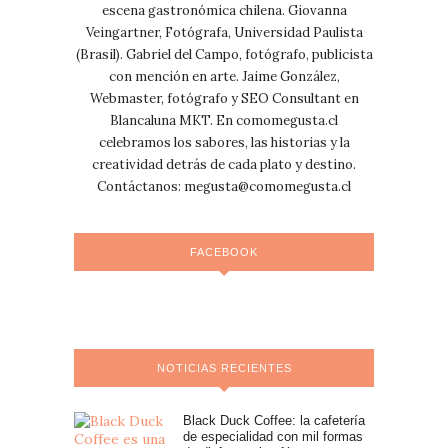
escena gastronómica chilena. Giovanna
Veingartner, Fotógrafa, Universidad Paulista
(Brasil). Gabriel del Campo, fotógrafo, publicista
con mención en arte. Jaime González,
Webmaster, fotógrafo y SEO Consultant en
Blancaluna MKT. En comomegusta.cl
celebramos los sabores, las historias y la
creatividad detrás de cada plato y destino.
Contáctanos:
megusta@comomegusta.cl
FACEBOOK
NOTICIAS RECIENTES
Black Duck Coffee: la cafetería
de especialidad con mil formas