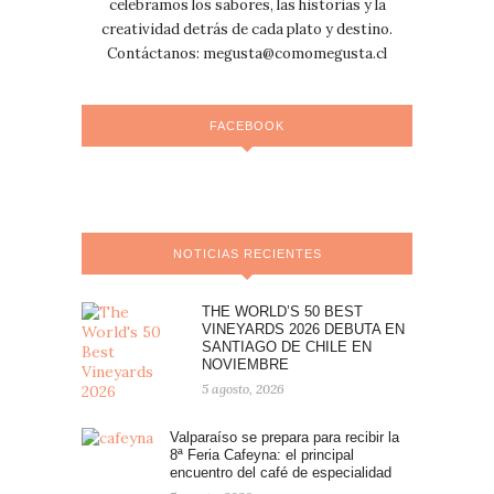
celebramos los sabores, las historias y la
creatividad detrás de cada plato y destino.
Contáctanos:
megusta@comomegusta.cl
FACEBOOK
NOTICIAS RECIENTES
THE WORLD’S 50 BEST
VINEYARDS 2026 DEBUTA EN
SANTIAGO DE CHILE EN
NOVIEMBRE
5 agosto, 2026
Valparaíso se prepara para recibir la
8ª Feria Cafeyna: el principal
encuentro del café de especialidad