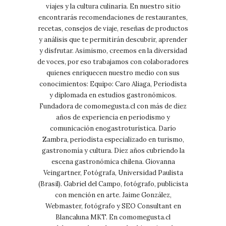
viajes y la cultura culinaria. En nuestro sitio
encontrarás recomendaciones de restaurantes,
recetas, consejos de viaje, reseñas de productos
y análisis que te permitirán descubrir, aprender
y disfrutar. Asimismo, creemos en la diversidad
de voces, por eso trabajamos con colaboradores
quienes enriquecen nuestro medio con sus
conocimientos: Equipo: Caro Aliaga, Periodista
y diplomada en estudios gastronómicos.
Fundadora de comomegusta.cl con más de diez
años de experiencia en periodismo y
comunicación enogastroturística. Darío
Zambra, periodista especializado en turismo,
gastronomía y cultura. Diez años cubriendo la
escena gastronómica chilena. Giovanna
Veingartner, Fotógrafa, Universidad Paulista
(Brasil). Gabriel del Campo, fotógrafo, publicista
con mención en arte. Jaime González,
Webmaster, fotógrafo y SEO Consultant en
Blancaluna MKT. En comomegusta.cl