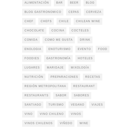
ALIMENTACIÓN
BAR
BEER
BLOG
BLOG GASTRONOMICO
CEPAS
CERVEZA
CHEF
CHEFS
CHILE
CHILEAN WINE
CHOCOLATE
COCINA
COCTELES
COMIDA
COMO ME GUSTA
DRINK
ENOLOGIA
ENOTURISMO
EVENTO
FOOD
FOODIES
GASTRONOMÍA
HOTELES
LUGARES
MARIDAJE
MIXOLOGÍA
NUTRICIÓN
PREPARACIONES
RECETAS
REGIÓN METROPOLITANA
RESTAURANT
RESTAURANTS
SABOR
SABORES
SANTIAGO
TURISMO
VEGANO
VIAJES
VINO
VINO CHILENO
VINOS
VINOS CHILENOS
VIÑEDO
WINE