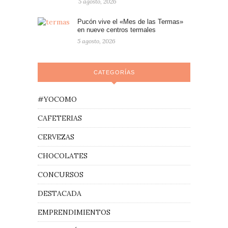
5 agosto, 2026
Pucón vive el «Mes de las Termas»
en nueve centros termales
5 agosto, 2026
CATEGORÍAS
#YOCOMO
CAFETERIAS
CERVEZAS
CHOCOLATES
CONCURSOS
DESTACADA
EMPRENDIMIENTOS