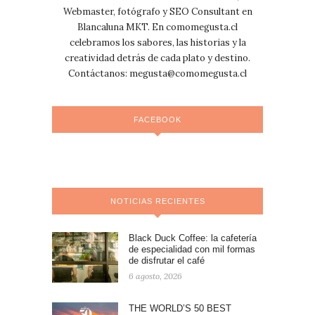
Webmaster, fotógrafo y SEO Consultant en
Blancaluna MKT. En comomegusta.cl
celebramos los sabores, las historias y la
creatividad detrás de cada plato y destino.
Contáctanos:
megusta@comomegusta.cl
FACEBOOK
NOTICIAS RECIENTES
Black Duck Coffee: la cafetería
de especialidad con mil formas
de disfrutar el café
6 agosto, 2026
THE WORLD’S 50 BEST