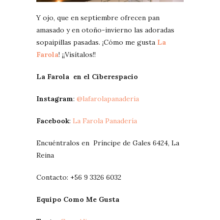
Y ojo, que en septiembre ofrecen pan
amasado y en otoño-invierno las adoradas
sopaipillas pasadas. ¡Cómo me gusta
La
Farola
! ¡¡Visítalos!!
La Farola en el Ciberespacio
Instagram
:
@lafarolapanaderia
Facebook
:
La Farola Panadería
Encuéntralos en Príncipe de Gales 6424, La
Reina
Contacto: +56 9 3326 6032
Equipo Como Me Gusta