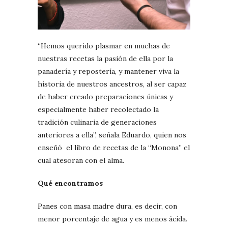
“Hemos querido plasmar en muchas de
nuestras recetas la pasión de ella por la
panadería y repostería, y mantener viva la
historia de nuestros ancestros, al ser capaz
de haber creado preparaciones únicas y
especialmente haber recolectado la
tradición culinaria de generaciones
anteriores a ella”, señala Eduardo, quien nos
enseñó el libro de recetas de la “Monona” el
cual atesoran con el alma.
Qué encontramos
Panes con masa madre dura, es decir, con
menor porcentaje de agua y es menos ácida.