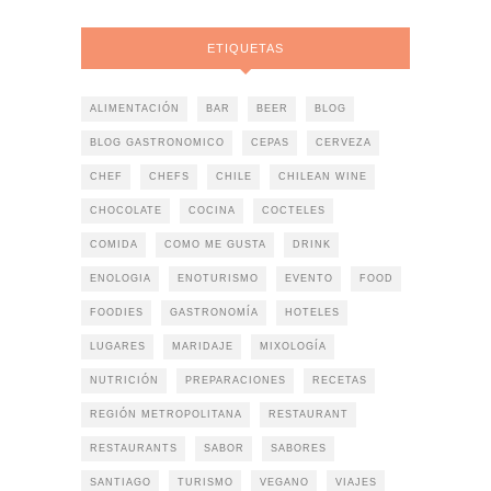
ETIQUETAS
ALIMENTACIÓN
BAR
BEER
BLOG
BLOG GASTRONOMICO
CEPAS
CERVEZA
CHEF
CHEFS
CHILE
CHILEAN WINE
CHOCOLATE
COCINA
COCTELES
COMIDA
COMO ME GUSTA
DRINK
ENOLOGIA
ENOTURISMO
EVENTO
FOOD
FOODIES
GASTRONOMÍA
HOTELES
LUGARES
MARIDAJE
MIXOLOGÍA
NUTRICIÓN
PREPARACIONES
RECETAS
REGIÓN METROPOLITANA
RESTAURANT
RESTAURANTS
SABOR
SABORES
SANTIAGO
TURISMO
VEGANO
VIAJES