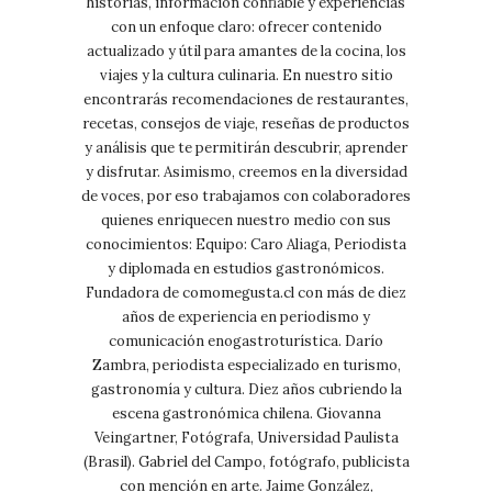
historias, información confiable y experiencias
con un enfoque claro: ofrecer contenido
actualizado y útil para amantes de la cocina, los
viajes y la cultura culinaria. En nuestro sitio
encontrarás recomendaciones de restaurantes,
recetas, consejos de viaje, reseñas de productos
y análisis que te permitirán descubrir, aprender
y disfrutar. Asimismo, creemos en la diversidad
de voces, por eso trabajamos con colaboradores
quienes enriquecen nuestro medio con sus
conocimientos: Equipo: Caro Aliaga, Periodista
y diplomada en estudios gastronómicos.
Fundadora de comomegusta.cl con más de diez
años de experiencia en periodismo y
comunicación enogastroturística. Darío
Zambra, periodista especializado en turismo,
gastronomía y cultura. Diez años cubriendo la
escena gastronómica chilena. Giovanna
Veingartner, Fotógrafa, Universidad Paulista
(Brasil). Gabriel del Campo, fotógrafo, publicista
con mención en arte. Jaime González,