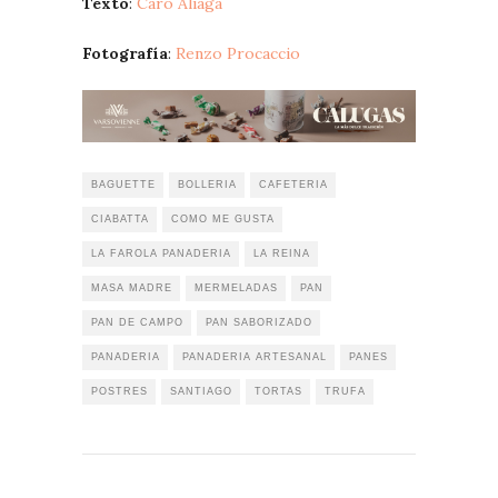
Texto
:
Caro Aliaga
Fotografía
:
Renzo Procaccio
BAGUETTE
BOLLERIA
CAFETERIA
CIABATTA
COMO ME GUSTA
LA FAROLA PANADERIA
LA REINA
MASA MADRE
MERMELADAS
PAN
PAN DE CAMPO
PAN SABORIZADO
PANADERIA
PANADERIA ARTESANAL
PANES
POSTRES
SANTIAGO
TORTAS
TRUFA