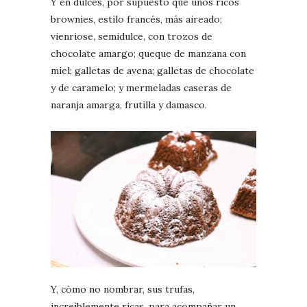
Y en dulces, por supuesto que unos ricos
brownies, estilo francés, más aireado;
vienriose, semidulce, con trozos de
chocolate amargo; queque de manzana con
miel; galletas de avena; galletas de chocolate
y de caramelo; y mermeladas caseras de
naranja amarga, frutilla y damasco.
Y, cómo no nombrar, sus trufas,
increíblemente ricas, para acompañar un