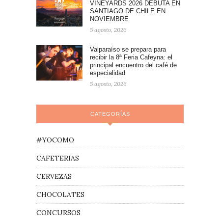
VINEYARDS 2026 DEBUTA EN
SANTIAGO DE CHILE EN
NOVIEMBRE
5 agosto, 2026
Valparaíso se prepara para
recibir la 8ª Feria Cafeyna: el
principal encuentro del café de
especialidad
5 agosto, 2026
CATEGORÍAS
#YOCOMO
CAFETERIAS
CERVEZAS
CHOCOLATES
CONCURSOS