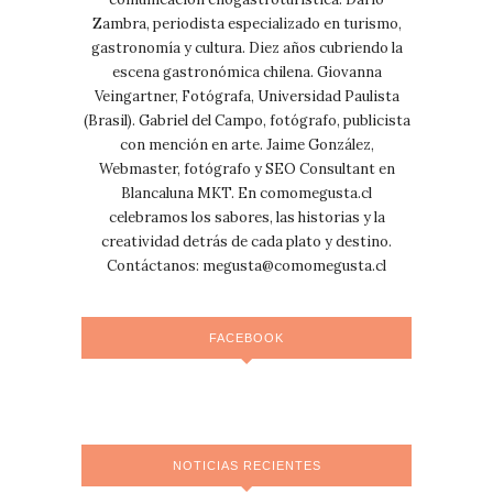
Zambra, periodista especializado en turismo,
gastronomía y cultura. Diez años cubriendo la
escena gastronómica chilena. Giovanna
Veingartner, Fotógrafa, Universidad Paulista
(Brasil). Gabriel del Campo, fotógrafo, publicista
con mención en arte. Jaime González,
Webmaster, fotógrafo y SEO Consultant en
Blancaluna MKT. En comomegusta.cl
celebramos los sabores, las historias y la
creatividad detrás de cada plato y destino.
Contáctanos:
megusta@comomegusta.cl
FACEBOOK
NOTICIAS RECIENTES