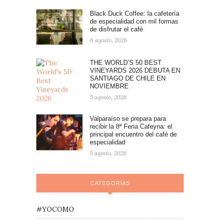
Black Duck Coffee: la cafetería
de especialidad con mil formas
de disfrutar el café
6 agosto, 2026
THE WORLD’S 50 BEST
VINEYARDS 2026 DEBUTA EN
SANTIAGO DE CHILE EN
NOVIEMBRE
5 agosto, 2026
Valparaíso se prepara para
recibir la 8ª Feria Cafeyna: el
principal encuentro del café de
especialidad
5 agosto, 2026
CATEGORÍAS
#YOCOMO