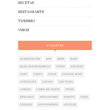
RECETAS
RESTAURANTS
TURISMO
VINOS
ETIQUETAS
ALIMENTACIÓN
BAR
BEER
BLOG
BLOG GASTRONOMICO
CEPAS
CERVEZA
CHEF
CHEFS
CHILE
CHILEAN WINE
CHOCOLATE
COCINA
COCTELES
COMIDA
COMO ME GUSTA
DRINK
ENOLOGIA
ENOTURISMO
EVENTO
FOOD
FOODIES
GASTRONOMÍA
HOTELES