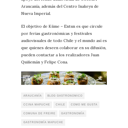
Araucanía, además del Centro Inakeyu de
Nueva Imperial.
El objetivo de Küme – Entun es que circule
por ferias gastronómicas y festivales
audiovisuales de todo Chile y el mundo así es
que quienes deseen colaborar en su difusión,
pueden contactar a los realizadores Juan
Quiñemán y Felipe Cona.
ARAUCANÍA
BLOG GASTRONOMICO
CCINA MAPUCHE
CHILE
COMO ME GUSTA
COMUNA DE FREIRE
GASTRONOMÍA
GASTRONOMÍA MAPUCHE