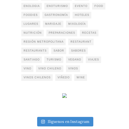
ENOLOGIA
ENOTURISMO
EVENTO
FOOD
FOODIES
GASTRONOMÍA
HOTELES
LUGARES
MARIDAJE
MIXOLOGÍA
NUTRICIÓN
PREPARACIONES
RECETAS
REGIÓN METROPOLITANA
RESTAURANT
RESTAURANTS
SABOR
SABORES
SANTIAGO
TURISMO
VEGANO
VIAJES
VINO
VINO CHILENO
VINOS
VINOS CHILENOS
VIÑEDO
WINE
Síguenos en Instagram