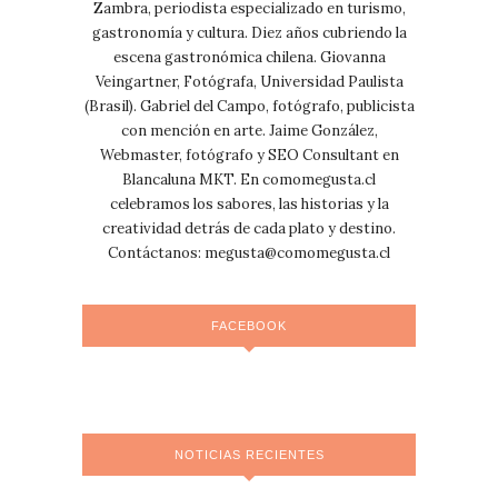
Zambra, periodista especializado en turismo,
gastronomía y cultura. Diez años cubriendo la
escena gastronómica chilena. Giovanna
Veingartner, Fotógrafa, Universidad Paulista
(Brasil). Gabriel del Campo, fotógrafo, publicista
con mención en arte. Jaime González,
Webmaster, fotógrafo y SEO Consultant en
Blancaluna MKT. En comomegusta.cl
celebramos los sabores, las historias y la
creatividad detrás de cada plato y destino.
Contáctanos:
megusta@comomegusta.cl
FACEBOOK
NOTICIAS RECIENTES