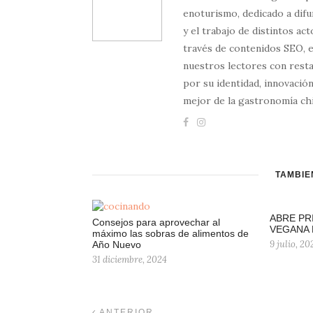
enoturismo, dedicado a difun
y el trabajo de distintos ac
través de contenidos SEO, 
nuestros lectores con resta
por su identidad, innovación
mejor de la gastronomía chi
TAMBIÉ
ABRE PR
Consejos para aprovechar al
VEGANA 
máximo las sobras de alimentos de
9 julio, 20
Año Nuevo
31 diciembre, 2024
ANTERIOR