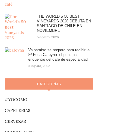
THE WORLD’S 50 BEST
VINEYARDS 2026 DEBUTA EN
SANTIAGO DE CHILE EN
NOVIEMBRE
5 agosto, 2026
Valparaíso se prepara para recibir la
8ª Feria Cafeyna: el principal
encuentro del café de especialidad
5 agosto, 2026
CATEGORÍAS
#YOCOMO
CAFETERIAS
CERVEZAS