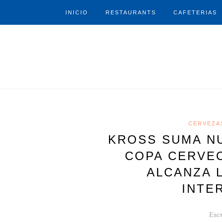
INICIO
RESTAURANTS
CAFETERIAS
CERVEZA
KROSS SUMA N
COPA CERVEC
ALCANZA 
INTE
Escr