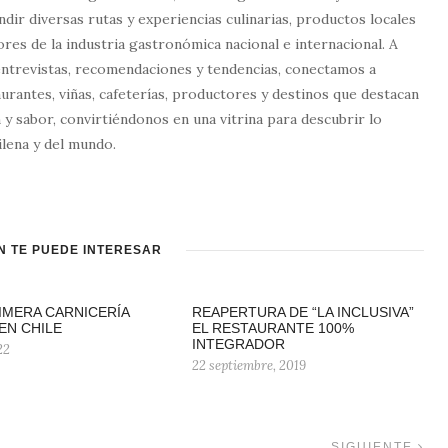
dir diversas rutas y experiencias culinarias, productos locales
tores de la industria gastronómica nacional e internacional. A
entrevistas, recomendaciones y tendencias, conectamos a
urantes, viñas, cafeterías, productores y destinos que destacan
 y sabor, convirtiéndonos en una vitrina para descubrir lo
lena y del mundo.
N TE PUEDE INTERESAR
IMERA CARNICERÍA
REAPERTURA DE “LA INCLUSIVA”
EN CHILE
EL RESTAURANTE 100%
INTEGRADOR
22
22 septiembre, 2019
SIGUIENTE