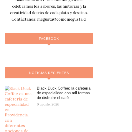
celebramos los sabores, las historias y la
creatividad detrás de cada plato y destino.
Contáctanos:
megusta@comomegusta.cl
FACEBOOK
NOTICIAS RECIENTES
Black Duck Coffee: la cafetería
de especialidad con mil formas
de disfrutar el café
6 agosto, 2026