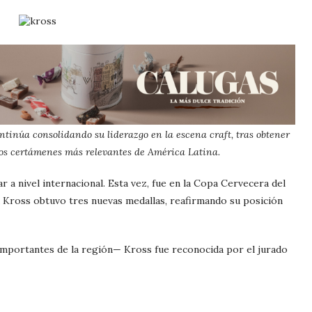
tinúa consolidando su liderazgo en la escena craft, tras obtener
los certámenes más relevantes de América Latina.
r a nivel internacional. Esta vez, fue en la Copa Cervecera del
a Kross obtuvo tres nuevas medallas, reafirmando su posición
importantes de la región— Kross fue reconocida por el jurado