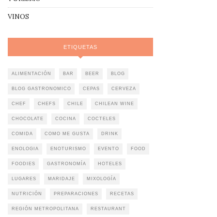
VINOS
ETIQUETAS
ALIMENTACIÓN
BAR
BEER
BLOG
BLOG GASTRONOMICO
CEPAS
CERVEZA
CHEF
CHEFS
CHILE
CHILEAN WINE
CHOCOLATE
COCINA
COCTELES
COMIDA
COMO ME GUSTA
DRINK
ENOLOGIA
ENOTURISMO
EVENTO
FOOD
FOODIES
GASTRONOMÍA
HOTELES
LUGARES
MARIDAJE
MIXOLOGÍA
NUTRICIÓN
PREPARACIONES
RECETAS
REGIÓN METROPOLITANA
RESTAURANT