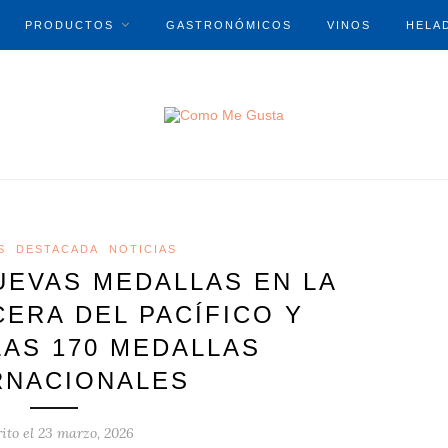
PRODUCTOS
GASTRONÓMICOS
VINOS
HELA
S
DESTACADA
NOTICIAS
UEVAS MEDALLAS EN LA
ERA DEL PACÍFICO Y
LAS 170 MEDALLAS
RNACIONALES
ito el
23 marzo, 2026