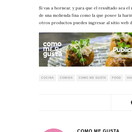
Si vas a hornear, y para que el resultado sea el
de una molienda fina como la que posee la hari
otros productos puedes ingresar al sitio web d
COCINA
COMIDA
COMO ME GUSTA
FOOD
HA
COMO ME GUSTA