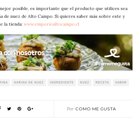
 mejor posible, es importante que el producto que utilices sea
na de nuez de Alto Campo. Si quieres saber más sobre este y
e la tienda:
www.emporioaltocampo.cl
RINA
HARINA DE NUEZ
INGREDIENTE
NUEZ
RECETA
SABOR
Por
COMO ME GUSTA