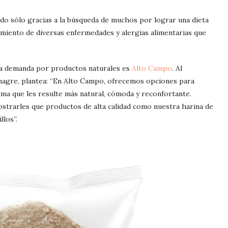
do sólo gracias a la búsqueda de muchos por lograr una dieta
imiento de diversas enfermedades y alergias alimentarias que
ta demanda por productos naturales es
Alto Campo
. Al
inagre, plantea: “En Alto Campo, ofrecemos opciones para
rma que les resulte más natural, cómoda y reconfortante.
mostrarles que productos de alta calidad como nuestra harina de
llos”.