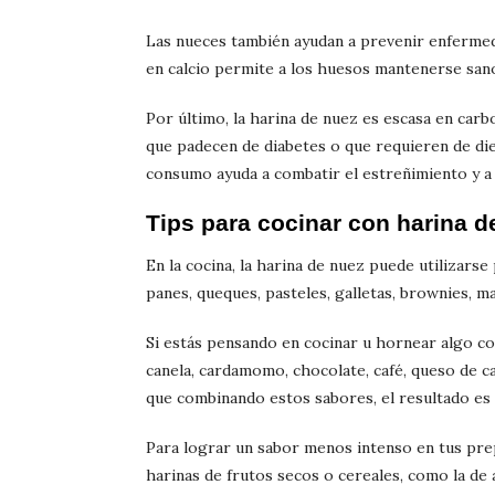
Las nueces también ayudan a prevenir enfermed
en calcio permite a los huesos mantenerse sano
Por último, la harina de nuez es escasa en carb
que padecen de diabetes o que requieren de diet
consumo ayuda a combatir el estreñimiento y a 
Tips para cocinar con harina d
En la cocina, la harina de nuez puede utilizars
panes, queques, pasteles, galletas, brownies, m
Si estás pensando en cocinar u hornear algo con
canela, cardamomo, chocolate, café, queso de ca
que combinando estos sabores, el resultado es 
Para lograr un sabor menos intenso en tus pre
harinas de frutos secos o cereales, como la de 