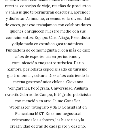
recetas, consejos de viaje, reseñas de productos
y análisis que te permitirán descubrir, aprender
y disfrutar. Asimismo, creemos en la diversidad
de voces, por eso trabajamos con colaboradores
quienes enriquecen nuestro medio con sus
conocimientos: Equipo: Caro Aliaga, Periodista
y diplomada en estudios gastronómicos.
Fundadora de comomegusta.cl con más de diez
años de experiencia en periodismo y
comunicación enogastroturística. Darío
Zambra, periodista especializado en turismo,
gastronomía y cultura. Diez años cubriendo la
escena gastronómica chilena. Giovanna
Veingartner, Fotógrafa, Universidad Paulista
(Brasil). Gabriel del Campo, fotógrafo, publicista
con mención en arte. Jaime González,
Webmaster, fotógrafo y SEO Consultant en
Blancaluna MKT. En comomegusta.cl
celebramos los sabores, las historias y la
creatividad detrás de cada plato y destino.