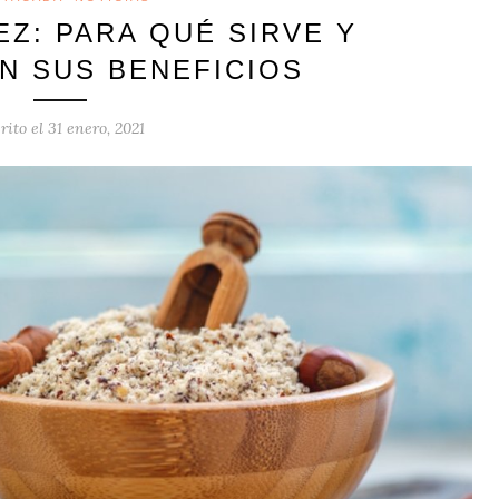
EZ: PARA QUÉ SIRVE Y
N SUS BENEFICIOS
rito el
31 enero, 2021