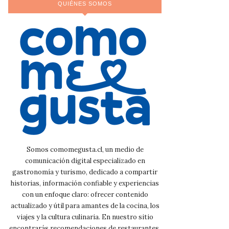
QUIÉNES SOMOS
Somos comomegusta.cl, un medio de
comunicación digital especializado en
gastronomía y turismo, dedicado a compartir
historias, información confiable y experiencias
con un enfoque claro: ofrecer contenido
actualizado y útil para amantes de la cocina, los
viajes y la cultura culinaria. En nuestro sitio
encontrarás recomendaciones de restaurantes,