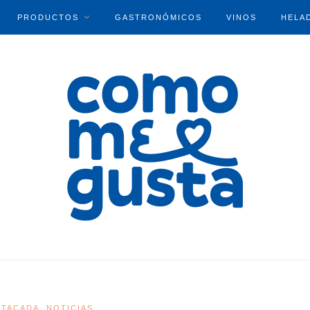
PRODUCTOS
GASTRONÓMICOS
VINOS
HELA
STACADA
NOTICIAS