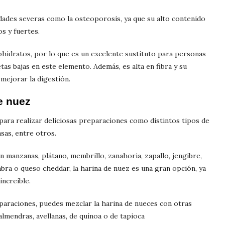
ades severas como la osteoporosis, ya que su alto contenido
s y fuertes.
ohidratos, por lo que es un excelente sustituto para personas
as bajas en este elemento. Además, es alta en fibra y su
mejorar la digestión.
e nuez
e para realizar deliciosas preparaciones como distintos tipos de
asas, entre otros.
 manzanas, plátano, membrillo, zanahoria, zapallo, jengibre,
bra o queso cheddar, la harina de nuez es una gran opción, ya
increíble.
paraciones, puedes mezclar la harina de nueces con otras
almendras, avellanas, de quínoa o de tapioca