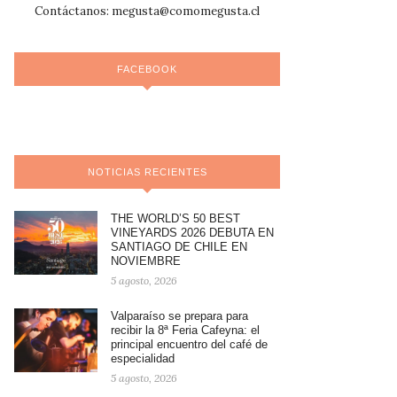
Contáctanos:
megusta@comomegusta.cl
FACEBOOK
NOTICIAS RECIENTES
THE WORLD’S 50 BEST
VINEYARDS 2026 DEBUTA EN
SANTIAGO DE CHILE EN
NOVIEMBRE
5 agosto, 2026
Valparaíso se prepara para
recibir la 8ª Feria Cafeyna: el
principal encuentro del café de
especialidad
5 agosto, 2026