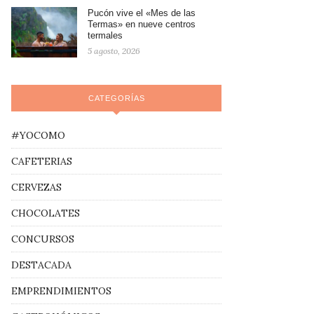
Pucón vive el «Mes de las
Termas» en nueve centros
termales
5 agosto, 2026
CATEGORÍAS
#YOCOMO
CAFETERIAS
CERVEZAS
CHOCOLATES
CONCURSOS
DESTACADA
EMPRENDIMIENTOS