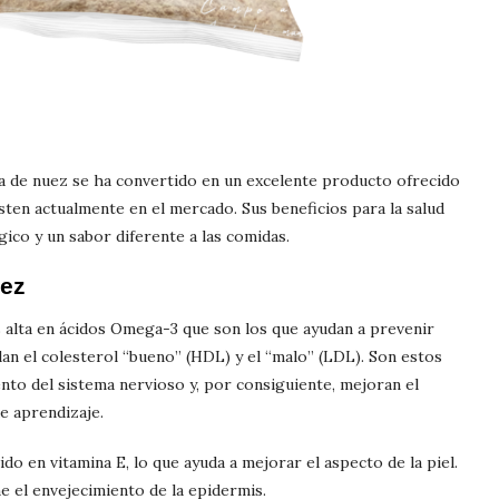
a de nuez se ha convertido en un excelente producto ofrecido
isten actualmente en el mercado. Sus beneficios para la salud
gico y un sabor diferente a las comidas.
uez
s alta en ácidos Omega-3 que son los que ayudan a prevenir
an el colesterol “bueno” (HDL) y el “malo” (LDL). Son estos
nto del sistema nervioso y, por consiguiente, mejoran el
e aprendizaje.
do en vitamina E, lo que ayuda a mejorar el aspecto de la piel.
e el envejecimiento de la epidermis.