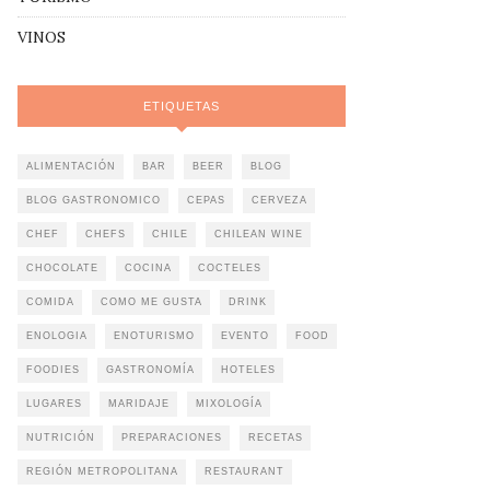
VINOS
ETIQUETAS
ALIMENTACIÓN
BAR
BEER
BLOG
BLOG GASTRONOMICO
CEPAS
CERVEZA
CHEF
CHEFS
CHILE
CHILEAN WINE
CHOCOLATE
COCINA
COCTELES
COMIDA
COMO ME GUSTA
DRINK
ENOLOGIA
ENOTURISMO
EVENTO
FOOD
FOODIES
GASTRONOMÍA
HOTELES
LUGARES
MARIDAJE
MIXOLOGÍA
NUTRICIÓN
PREPARACIONES
RECETAS
REGIÓN METROPOLITANA
RESTAURANT