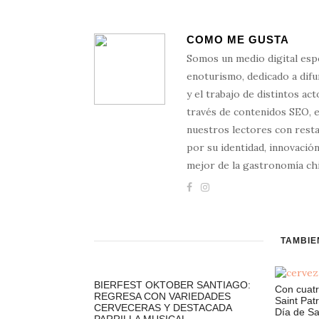
COMO ME GUSTA
Somos un medio digital esp
enoturismo, dedicado a difun
y el trabajo de distintos ac
través de contenidos SEO, 
nuestros lectores con resta
por su identidad, innovación
mejor de la gastronomía chi
TAMBIÉ
BIERFEST OKTOBER SANTIAGO:
Con cuatr
REGRESA CON VARIEDADES
Saint Patr
CERVECERAS Y DESTACADA
Día de Sa
PARRILLA MUSICAL