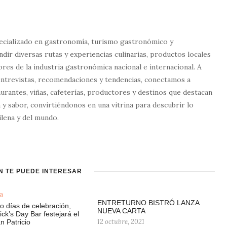
ecializado en gastronomía, turismo gastronómico y
dir diversas rutas y experiencias culinarias, productos locales
tores de la industria gastronómica nacional e internacional. A
entrevistas, recomendaciones y tendencias, conectamos a
urantes, viñas, cafeterías, productores y destinos que destacan
 y sabor, convirtiéndonos en una vitrina para descubrir lo
lena y del mundo.
N TE PUEDE INTERESAR
ENTRETURNO BISTRÓ LANZA
o días de celebración,
NUEVA CARTA
ick’s Day Bar festejará el
12 octubre, 2021
n Patricio