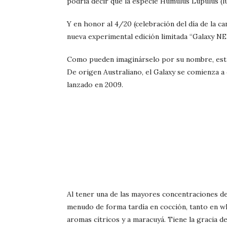
podría decir que la especie Humulus Lupulus (lú
Y en honor al 4/20 (celebración del día de la ca
nueva experimental edición limitada “Galaxy NE
Como pueden imaginárselo por su nombre, esta
De origen Australiano, el Galaxy se comienza a
lanzado en 2009.
Al tener una de las mayores concentraciones de a
menudo de forma tardía en cocción, tanto en w
aromas cítricos y a maracuyá. Tiene la gracia de