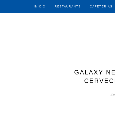
INICIO
RESTAURANTS
CAFETERIAS
GALAXY NE
CERVEC
Es