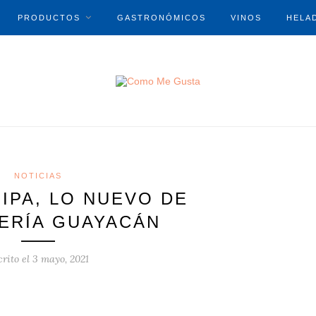
PRODUCTOS
GASTRONÓMICOS
VINOS
HELA
NOTICIAS
IPA, LO NUEVO DE
ERÍA GUAYACÁN
crito el
3 mayo, 2021