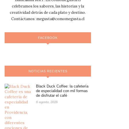
celebramos los sabores, las historias y la
creatividad detrás de cada plato y destino.
Contáctanos:
megusta@comomegusta.cl
FACEBOOK
NOTICIAS RECIENTES
Black Duck Coffee: la cafetería
de especialidad con mil formas
de disfrutar el café
6 agosto, 2026