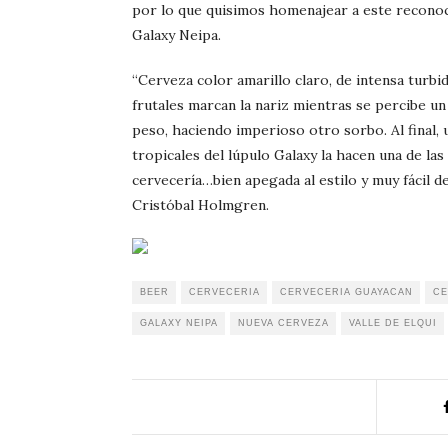
por lo que quisimos homenajear a este reconoc
Galaxy Neipa.
“Cerveza color amarillo claro, de intensa turb
frutales marcan la nariz mientras se percibe 
peso, haciendo imperioso otro sorbo. Al final, 
tropicales del lúpulo Galaxy la hacen una de la
cervecería…bien apegada al estilo y muy fácil 
Cristóbal Holmgren.
BEER
CERVECERIA
CERVECERIA GUAYACAN
CE
GALAXY NEIPA
NUEVA CERVEZA
VALLE DE ELQUI