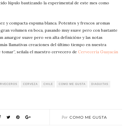
ido lúpulo bautizando la experimental de este mes como
idez y compacta espuma blanca. Potentes y frescos aromas
un gran volumen en boca, pasando muy suave pero con bastante
un amargor suave pero «en alta definición» y las notas
s más llamativas creaciones del último tiempo en nuestra
de tomar”, señala el maestro cervecero de
Cervecería Guayacán
RVECEROS
CERVEZA
CHILE
COMO ME GUSTA
DIAGUITAS
Por
COMO ME GUSTA