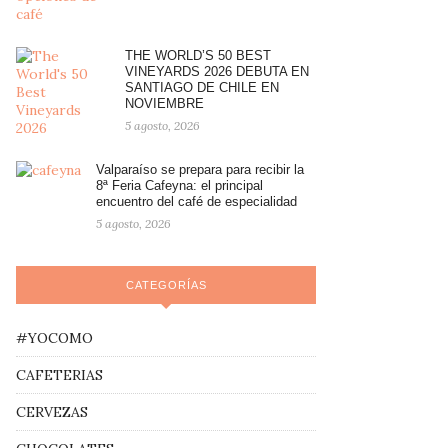
THE WORLD’S 50 BEST
VINEYARDS 2026 DEBUTA EN
SANTIAGO DE CHILE EN
NOVIEMBRE
5 agosto, 2026
Valparaíso se prepara para recibir la
8ª Feria Cafeyna: el principal
encuentro del café de especialidad
5 agosto, 2026
CATEGORÍAS
#YOCOMO
CAFETERIAS
CERVEZAS