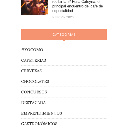
recibir la 8ª Feria Cafeyna: el
principal encuentro del café de
especialidad
5 agosto, 2026
CATEGORÍAS
#YOCOMO
CAFETERIAS
CERVEZAS
CHOCOLATES
CONCURSOS
DESTACADA
EMPRENDIMIENTOS
GASTRONÓMICOS