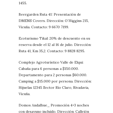
1455.
Beergarden Ruta 41: Presentación de
DMENS Covers. Dirección: O´Higgins 215,
Vicuña. Contacto: 9 6670 7199.
Ecoturismo Tikal: 20% de descuento en su
reserva desde el 12 al 16 de julio. Dirección:
Ruta 41, Km 35,2. Contacto: 9 8828 8295.
Complejo Agroturístico Valle de Elqui:
Cabaña para 6 personas a $150.000.
Departamento para 2 personas $60.000.
Camping a $15.000 por persona. Dirección:
Hijuelas 12345 Sector Río Claro, Rivadavia,
Vicuña.
Domos Andalhue_ Promoción 4×3 noches
con desayuno incluído. Dirección: Callejón