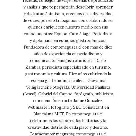
recetas, consejos de viaje, reseñas de productos
y análisis que te permitirán descubrir, aprender
y disfrutar. Asimismo, creemos en la diversidad
de voces, por eso trabajamos con colaboradores
quienes enriquecen nuestro medio con sus
conocimientos: Equipo: Caro Aliaga, Periodista
y diplomada en estudios gastronómicos.
Fundadora de comomegusta.cl con más de diez
años de experiencia en periodismo y
comunicación enogastroturística. Darío
Zambra, periodista especializado en turismo,
gastronomía y cultura. Diez años cubriendo la
escena gastronómica chilena. Giovanna
Veingartner, Fotógrafa, Universidad Paulista
(Brasil). Gabriel del Campo, fotógrafo, publicista
con mención en arte. Jaime González,
Webmaster, fotógrafo y SEO Consultant en
Blancaluna MKT. En comomegusta.cl
celebramos los sabores, las historias y la
creatividad detrás de cada plato y destino.
Contáctanos:
megusta@comomegusta.cl