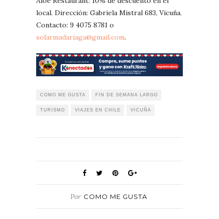
Aloe Restaurant: 10% de descuento en el
local. Dirección: Gabriela Mistral 683, Vicuña.
Contacto: 9 4075 8781 o
solarmadariaga@gmail.com
.
COMO ME GUSTA
FIN DE SEMANA LARGO
TURISMO
VIAJES EN CHILE
VICUÑA
Por
COMO ME GUSTA