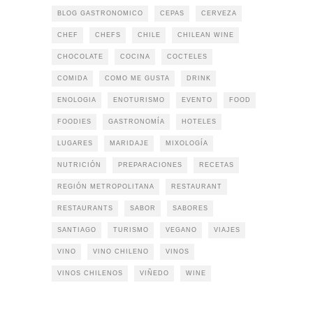
BLOG GASTRONOMICO
CEPAS
CERVEZA
CHEF
CHEFS
CHILE
CHILEAN WINE
CHOCOLATE
COCINA
COCTELES
COMIDA
COMO ME GUSTA
DRINK
ENOLOGIA
ENOTURISMO
EVENTO
FOOD
FOODIES
GASTRONOMÍA
HOTELES
LUGARES
MARIDAJE
MIXOLOGÍA
NUTRICIÓN
PREPARACIONES
RECETAS
REGIÓN METROPOLITANA
RESTAURANT
RESTAURANTS
SABOR
SABORES
SANTIAGO
TURISMO
VEGANO
VIAJES
VINO
VINO CHILENO
VINOS
VINOS CHILENOS
VIÑEDO
WINE