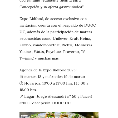
oportunidad realmente inédita para
Concepción y su oferta gastronómica”.
Expo Bidfood, de acceso exclusivo con
invitación, cuenta con el respaldo de DUOC
UC, además de la participación de marcas
reconocidas como Unilever, Kraft Heinz,
Kimbo, Vandemoortele, Rich’s, Molineras
Yanine , Watts, Puyehue, Traverso, Té
Twining y muchas más.
Agenda de la Expo Bidfood 2025:
📅 martes 18 y miércoles 19 de marzo
🕙 Horarios: 10:00 a 13:00 hrs. | 15:00 a
18:00 hrs.
📍 Lugar: Jorge Alessandri n° 50 y Paicaví
3280, Concepción. DUOC UC.