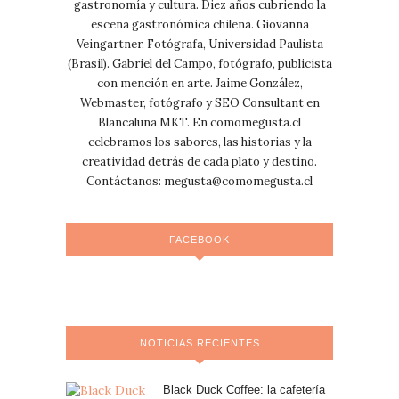
gastronomía y cultura. Diez años cubriendo la
escena gastronómica chilena. Giovanna
Veingartner, Fotógrafa, Universidad Paulista
(Brasil). Gabriel del Campo, fotógrafo, publicista
con mención en arte. Jaime González,
Webmaster, fotógrafo y SEO Consultant en
Blancaluna MKT. En comomegusta.cl
celebramos los sabores, las historias y la
creatividad detrás de cada plato y destino.
Contáctanos:
megusta@comomegusta.cl
FACEBOOK
NOTICIAS RECIENTES
Black Duck Coffee: la cafetería