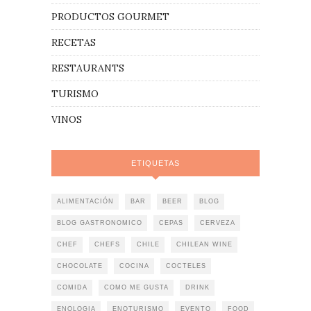
PRODUCTOS GOURMET
RECETAS
RESTAURANTS
TURISMO
VINOS
ETIQUETAS
ALIMENTACIÓN
BAR
BEER
BLOG
BLOG GASTRONOMICO
CEPAS
CERVEZA
CHEF
CHEFS
CHILE
CHILEAN WINE
CHOCOLATE
COCINA
COCTELES
COMIDA
COMO ME GUSTA
DRINK
ENOLOGIA
ENOTURISMO
EVENTO
FOOD