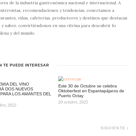
tores de la industria gastronómica nacional e internacional. A
entrevistas, recomendaciones y tendencias, conectamos a
urantes, viñas, cafeterías, productores y destinos que destacan
 y sabor, convirtiéndonos en una vitrina para descubrir lo
lena y del mundo.
N TE PUEDE INTERESAR
EMIA DEL VINO
Este 30 de Octubre se celebra
RÁ DOS NUEVOS
Oktoberfest en Espantapájaros de
PARA LOS AMANTES DEL
Puerto Octay
20 octubre, 2025
bre, 2022
SIGUIENTE