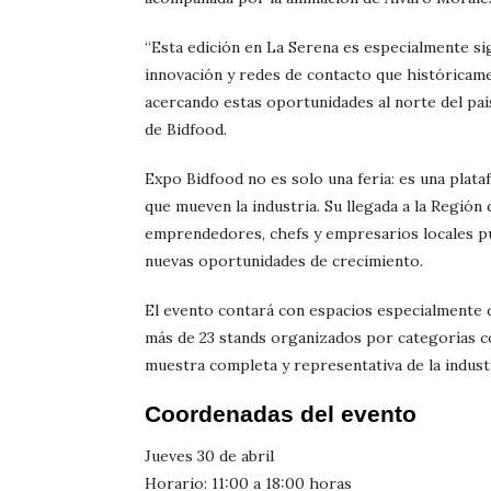
“Esta edición en La Serena es especialmente sig
innovación y redes de contacto que históricam
acercando estas oportunidades al norte del paí
de Bidfood.
Expo Bidfood no es solo una feria: es una plata
que mueven la industria. Su llegada a la Regi
emprendedores, chefs y empresarios locales pu
nuevas oportunidades de crecimiento.
El evento contará con espacios especialmente d
más de 23 stands organizados por categorías c
muestra completa y representativa de la industr
Coordenadas del evento
Jueves 30 de abril
Horario: 11:00 a 18:00 horas