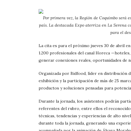
Por primera vez, la Región de Coquimbo será e
país. La destacada Expo aterriza en La Serena 
para el des
La cita es para el próximo jueves 30 de abril e
1.200 profesionales del canal Horeca —hoteles,
generar conexiones reales, oportunidades de n
Organizada por Bidfood, líder en distribución 
exhibición y la participación de más de 25 marc
productos y soluciones pensadas para potenciar
Durante la jornada, los asistentes podrán part
referentes del rubro, entre ellos el reconocid
técnicas, tendencias y experiencias de alto niv
durante toda la jornada, generando una experien
acompañada por la animación de Álvaro Morale