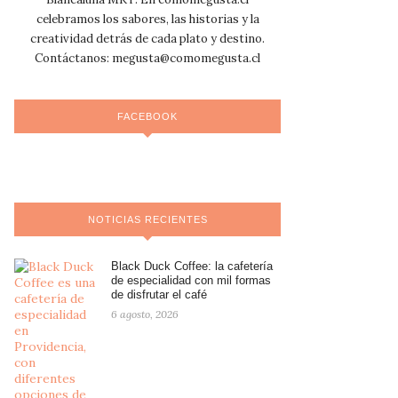
celebramos los sabores, las historias y la
creatividad detrás de cada plato y destino.
Contáctanos:
megusta@comomegusta.cl
FACEBOOK
NOTICIAS RECIENTES
Black Duck Coffee: la cafetería
de especialidad con mil formas
de disfrutar el café
6 agosto, 2026