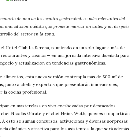
scenario de uno de los eventos gastronómicos más relevantes del
con una edición inédita que promete marcar un antes y un después
arrollo del sector en la zona.
n el Hotel Club La Serena, reuniendo en un solo lugar a más de
 restaurantes y casinos— en una jornada intensiva diseñada para
egocio y actualización en tendencias gastronómicas.
de alimentos, esta nueva versión contempla más de 500 m² de
as, junto a chefs y expertos que presentarán innovaciones,
 la cocina profesional.
icipar en masterclass en vivo encabezadas por destacados
o chef Nicolás Gárate y el chef Heinz Wuth, quienes compartirán
el. A esto se suman concursos, activaciones y diversas sorpresas
cia dinámica y atractiva para los asistentes, la que será además
s.