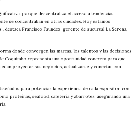
nificativa, porque descentraliza el acceso a tendencias,
ente se concentraban en otras ciudades. Hoy estamos
s”, destaca Francisco Faundez, gerente de sucursal La Serena,
forma donde convergen las marcas, los talentos y las decisiones
ón de Coquimbo representa una oportunidad concreta para que
edan proyectar sus negocios, actualizarse y conectar con
iseñados para potenciar la experiencia de cada expositor, con
omo proteínas, seafood, cafetería y abarrotes, asegurando una
ia.