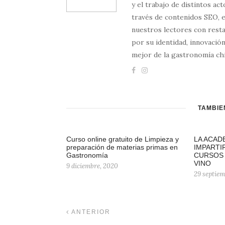
y el trabajo de distintos ac
través de contenidos SEO, 
nuestros lectores con resta
por su identidad, innovación
mejor de la gastronomía chi
TAMBIÉ
Curso online gratuito de Limpieza y
LA ACAD
preparación de materias primas en
IMPARTI
Gastronomía
CURSOS 
VINO
9 diciembre, 2020
29 septiem
ANTERIOR