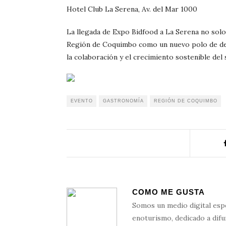
Hotel Club La Serena, Av. del Mar 1000
La llegada de Expo Bidfood a La Serena no solo a
Región de Coquimbo como un nuevo polo de des
la colaboración y el crecimiento sostenible del 
EVENTO
GASTRONOMÍA
REGIÓN DE COQUIMBO
COMO ME GUSTA
Somos un medio digital esp
enoturismo, dedicado a difun