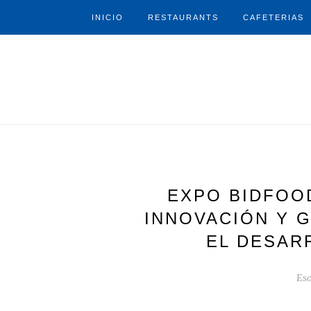
INICIO
RESTAURANTS
CAFETERIAS
EXPO BIDFOOD
INNOVACIÓN Y 
EL DESAR
Esc