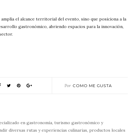
mplía el alcance territorial del evento, sino que posiciona a la
arrollo gastronómico, abriendo espacios para la innovación,
sector.
Por
COMO ME GUSTA
ecializado en gastronomía, turismo gastronómico y
dir diversas rutas y experiencias culinarias, productos locales