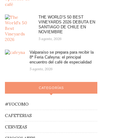
THE WORLD’S 50 BEST
VINEYARDS 2026 DEBUTA EN
SANTIAGO DE CHILE EN
NOVIEMBRE
5 agosto, 2026
Valparaíso se prepara para recibir la
8ª Feria Cafeyna: el principal
encuentro del café de especialidad
5 agosto, 2026
CATEGORÍAS
#YOCOMO
CAFETERIAS
CERVEZAS