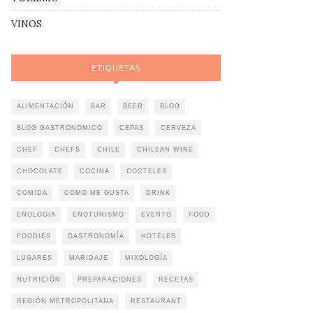
VINOS
ETIQUETAS
ALIMENTACIÓN
BAR
BEER
BLOG
BLOG GASTRONOMICO
CEPAS
CERVEZA
CHEF
CHEFS
CHILE
CHILEAN WINE
CHOCOLATE
COCINA
COCTELES
COMIDA
COMO ME GUSTA
DRINK
ENOLOGIA
ENOTURISMO
EVENTO
FOOD
FOODIES
GASTRONOMÍA
HOTELES
LUGARES
MARIDAJE
MIXOLOGÍA
NUTRICIÓN
PREPARACIONES
RECETAS
REGIÓN METROPOLITANA
RESTAURANT