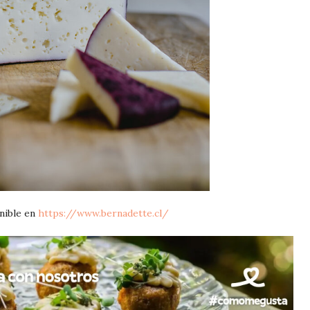
nible en
https://www.bernadette.cl/