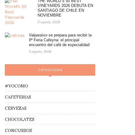
THE WORLD’S 50 BEST
VINEYARDS 2026 DEBUTA EN
SANTIAGO DE CHILE EN
NOVIEMBRE
5 agosto, 2026
Valparaíso se prepara para recibir la
8ª Feria Cafeyna: el principal
encuentro del café de especialidad
5 agosto, 2026
CATEGORÍAS
#YOCOMO
CAFETERIAS
CERVEZAS
CHOCOLATES
CONCURSOS