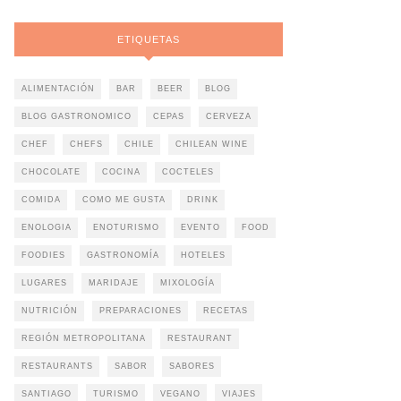
ETIQUETAS
ALIMENTACIÓN
BAR
BEER
BLOG
BLOG GASTRONOMICO
CEPAS
CERVEZA
CHEF
CHEFS
CHILE
CHILEAN WINE
CHOCOLATE
COCINA
COCTELES
COMIDA
COMO ME GUSTA
DRINK
ENOLOGIA
ENOTURISMO
EVENTO
FOOD
FOODIES
GASTRONOMÍA
HOTELES
LUGARES
MARIDAJE
MIXOLOGÍA
NUTRICIÓN
PREPARACIONES
RECETAS
REGIÓN METROPOLITANA
RESTAURANT
RESTAURANTS
SABOR
SABORES
SANTIAGO
TURISMO
VEGANO
VIAJES