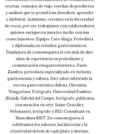
recetas, consejos de viaje, reseñas de productos
y análisis que te permitirán descubrir, aprender
y disfrutar. Asimismo, creemos en la diversidad
de voces, por eso trabajamos con colaboradores
quienes enriquecen nuestro medio con sus
conocimientos: Equipo: Caro Aliaga, Periodista
y diplomada en estudios gastronómicos.
Fundadora de comomegusta.cl con más de diez
años de experiencia en periodismo y
comunicación enogastroturística. Darío
Zambra, periodista especializado en turismo,
gastronomía y cultura. Diez años cubriendo la
escena gastronómica chilena. Giovanna
Veingartner, Fotógrafa, Universidad Paulista
(Brasil). Gabriel del Campo, fotógrafo, publicista
con mención en arte. Jaime González,
Webmaster, fotógrafo y SEO Consultant en
Blancaluna MKT. En comomegusta.cl
celebramos los sabores, las historias y la
creatividad detrás de cada plato y destino.