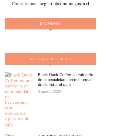
Contáctanos:
megusta@comomegusta.cl
FACEBOOK
NOTICIAS RECIENTES
Black Duck Coffee: la cafetería
de especialidad con mil formas
de disfrutar el café
6 agosto, 2026