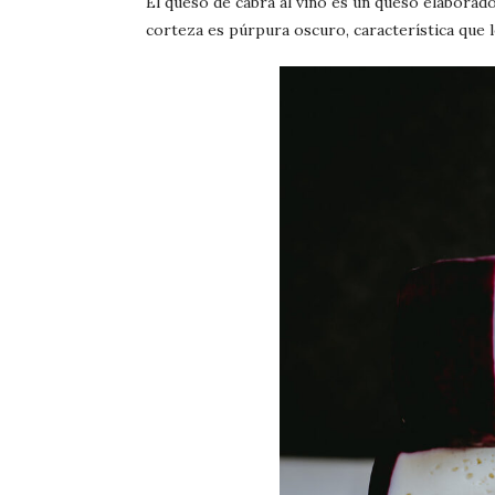
El queso de cabra al vino es un queso elaborado
corteza es púrpura oscuro, característica que 