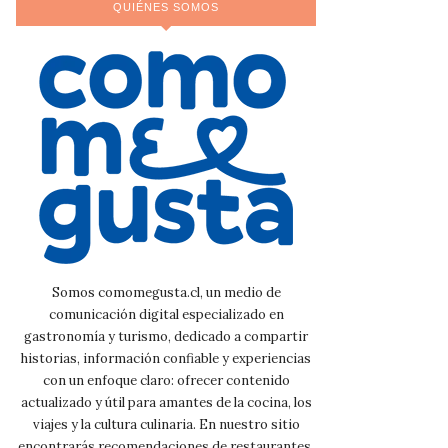
QUIÉNES SOMOS
Somos comomegusta.cl, un medio de
comunicación digital especializado en
gastronomía y turismo, dedicado a compartir
historias, información confiable y experiencias
con un enfoque claro: ofrecer contenido
actualizado y útil para amantes de la cocina, los
viajes y la cultura culinaria. En nuestro sitio
encontrarás recomendaciones de restaurantes,