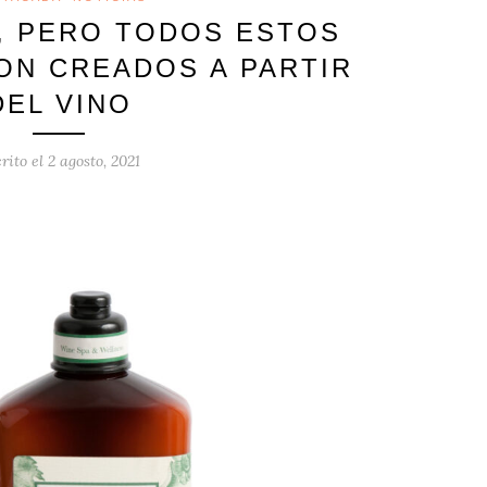
, PERO TODOS ESTOS
N CREADOS A PARTIR
DEL VINO
rito el
2 agosto, 2021