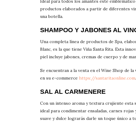
Ideal para todos los amantes este emblemático
productos elaborados a partir de diferentes vin
una botella.
SHAMPOO Y JABONES AL VIN
Una completa línea de productos de Spa, elabo
Blanc, es la que tiene Viña Santa Rita. Esta inn
piel incluye jabones, cremas de cuerpo y de ma
Se encuentran a la venta en el Wine Shop de la
en su e-commerce
https://santaritaonline.com
SAL AL CARMENERE
Con un intenso aroma y textura crujiente esta 
ideal para condimentar ensaladas, carnes rojas
suave y dulce lograrás darle un toque único a t