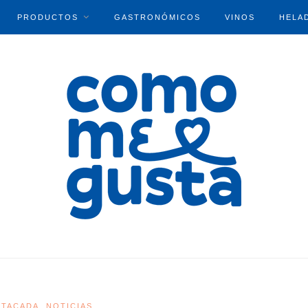
PRODUCTOS
GASTRONÓMICOS
VINOS
HELA
STACADA
NOTICIAS