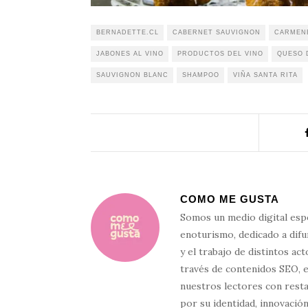
BERNADETTE.CL
CABERNET SAUVIGNON
CARMEN
JABONES AL VINO
PRODUCTOS DEL VINO
QUESO 
SAUVIGNON BLANC
SHAMPOO
VIÑA SANTA RITA
COMO ME GUSTA
Somos un medio digital esp
enoturismo, dedicado a difun
y el trabajo de distintos ac
través de contenidos SEO, 
nuestros lectores con resta
por su identidad, innovación