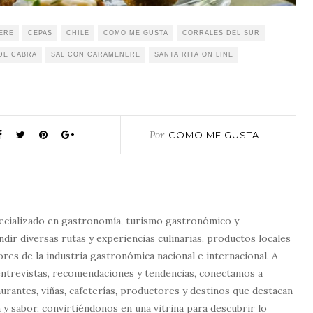
ERE
CEPAS
CHILE
COMO ME GUSTA
CORRALES DEL SUR
DE CABRA
SAL CON CARAMENERE
SANTA RITA ON LINE
Por
COMO ME GUSTA
ecializado en gastronomía, turismo gastronómico y
dir diversas rutas y experiencias culinarias, productos locales
tores de la industria gastronómica nacional e internacional. A
entrevistas, recomendaciones y tendencias, conectamos a
urantes, viñas, cafeterías, productores y destinos que destacan
 y sabor, convirtiéndonos en una vitrina para descubrir lo