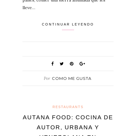
panes, comer una sierra ahumada que les
lleve…
CONTINUAR LEYENDO
Por
COMO ME GUSTA
RESTAURANTS
AUTANA FOOD: COCINA DE
AUTOR, URBANA Y