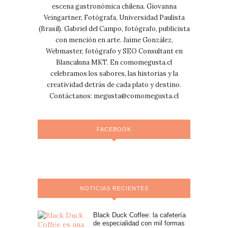
escena gastronómica chilena. Giovanna
Veingartner, Fotógrafa, Universidad Paulista
(Brasil). Gabriel del Campo, fotógrafo, publicista
con mención en arte. Jaime González,
Webmaster, fotógrafo y SEO Consultant en
Blancaluna MKT. En comomegusta.cl
celebramos los sabores, las historias y la
creatividad detrás de cada plato y destino.
Contáctanos:
megusta@comomegusta.cl
FACEBOOK
NOTICIAS RECIENTES
Black Duck Coffee: la cafetería
de especialidad con mil formas