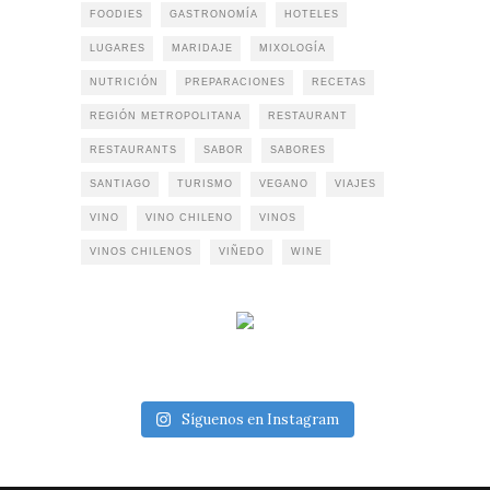
FOODIES
GASTRONOMÍA
HOTELES
LUGARES
MARIDAJE
MIXOLOGÍA
NUTRICIÓN
PREPARACIONES
RECETAS
REGIÓN METROPOLITANA
RESTAURANT
RESTAURANTS
SABOR
SABORES
SANTIAGO
TURISMO
VEGANO
VIAJES
VINO
VINO CHILENO
VINOS
VINOS CHILENOS
VIÑEDO
WINE
Síguenos en Instagram