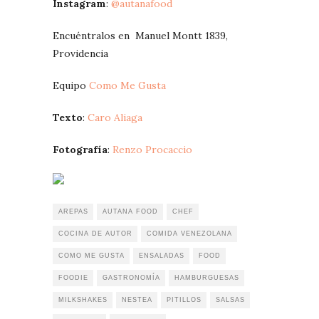
Instagram
:
@autanafood
Encuéntralos en Manuel Montt 1839,
Providencia
Equipo
Como Me Gusta
Texto
:
Caro Aliaga
Fotografía
:
Renzo Procaccio
AREPAS
AUTANA FOOD
CHEF
COCINA DE AUTOR
COMIDA VENEZOLANA
COMO ME GUSTA
ENSALADAS
FOOD
FOODIE
GASTRONOMÍA
HAMBURGUESAS
MILKSHAKES
NESTEA
PITILLOS
SALSAS