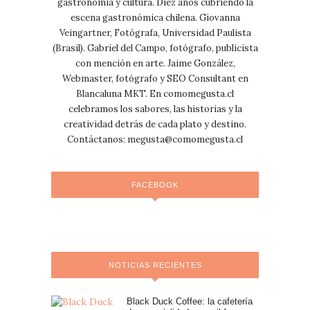
gastronomía y cultura. Diez años cubriendo la
escena gastronómica chilena. Giovanna
Veingartner, Fotógrafa, Universidad Paulista
(Brasil). Gabriel del Campo, fotógrafo, publicista
con mención en arte. Jaime González,
Webmaster, fotógrafo y SEO Consultant en
Blancaluna MKT. En comomegusta.cl
celebramos los sabores, las historias y la
creatividad detrás de cada plato y destino.
Contáctanos:
megusta@comomegusta.cl
FACEBOOK
NOTICIAS RECIENTES
Black Duck Coffee: la cafetería