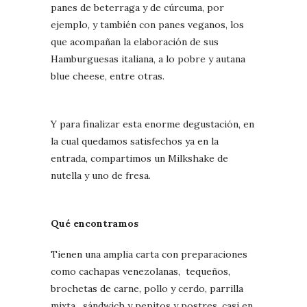
panes de beterraga y de cúrcuma, por
ejemplo, y también con panes veganos, los
que acompañan la elaboración de sus
Hamburguesas italiana, a lo pobre y autana
blue cheese, entre otras.
Y para finalizar esta enorme degustación, en
la cual quedamos satisfechos ya en la
entrada, compartimos un Milkshake de
nutella y uno de fresa.
Qué encontramos
Tienen una amplia carta con preparaciones
como cachapas venezolanas, tequeños,
brochetas de carne, pollo y cerdo, parrilla
mixta, sándwich y pepitos y postres, casi en