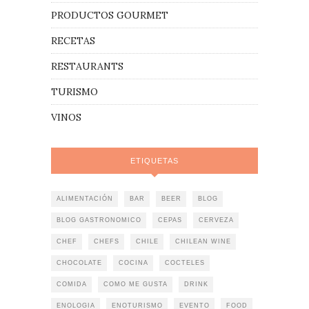
PRODUCTOS GOURMET
RECETAS
RESTAURANTS
TURISMO
VINOS
ETIQUETAS
ALIMENTACIÓN
BAR
BEER
BLOG
BLOG GASTRONOMICO
CEPAS
CERVEZA
CHEF
CHEFS
CHILE
CHILEAN WINE
CHOCOLATE
COCINA
COCTELES
COMIDA
COMO ME GUSTA
DRINK
ENOLOGIA
ENOTURISMO
EVENTO
FOOD