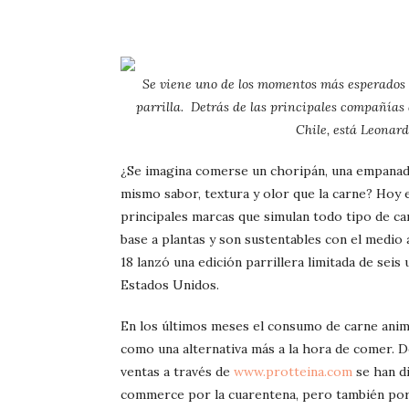
Se viene uno de los momentos más esperados 
parrilla. Detrás de las principales compañías
Chile, está Leonard
¿Se imagina comerse un choripán, una empanada
mismo sabor, textura y olor que la carne? Hoy 
principales marcas que simulan todo tipo de ca
base a plantas y son sustentables con el medio
18 lanzó una edición parrillera limitada de seis
Estados Unidos.
En los últimos meses el consumo de carne anim
como una alternativa más a la hora de comer. 
ventas a través de
www.protteina.com
se han d
commerce por la cuarentena, pero también por