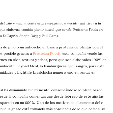
del año y mucha gente está empezando a decidir qué tirar a la
 que elaboran comida plant-based, que vende Protteina Foods en
o DiCaprio, Snopp Dogg y Bill Gates.
 de pino o un anticucho en base a proteína de plantas con el
es posible gracias a
Protteina Foods
, esta compañía vende las
rnes en olor, textura y sabor, pero que son elaborados 100% en
 ambiente. Beyond Meat, la hamburguesa que ‘sangra’, para este
 unidades y Lightlife la salchicha número uno en ventas en
al ha disminuido fuertemente, consolidándose lo plant-based
Desde la compañía comentan que desde febrero de este año las
isparado en un 600%. Uno de los motivos es el aumento del e-
que la gente está tomando más conciencia de lo que comen, su