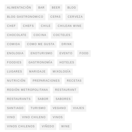
ALIMENTACIÓN
BAR
BEER
BLOG
BLOG GASTRONOMICO
CEPAS
CERVEZA
CHEF
CHEFS
CHILE
CHILEAN WINE
CHOCOLATE
COCINA
COCTELES
COMIDA
COMO ME GUSTA
DRINK
ENOLOGIA
ENOTURISMO
EVENTO
FOOD
FOODIES
GASTRONOMÍA
HOTELES
LUGARES
MARIDAJE
MIXOLOGÍA
NUTRICIÓN
PREPARACIONES
RECETAS
REGIÓN METROPOLITANA
RESTAURANT
RESTAURANTS
SABOR
SABORES
SANTIAGO
TURISMO
VEGANO
VIAJES
VINO
VINO CHILENO
VINOS
VINOS CHILENOS
VIÑEDO
WINE