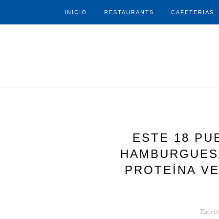
INICIO
RESTAURANTS
CAFETERIAS
ESTE 18 PU
HAMBURGUESA
PROTEÍNA V
Escrit