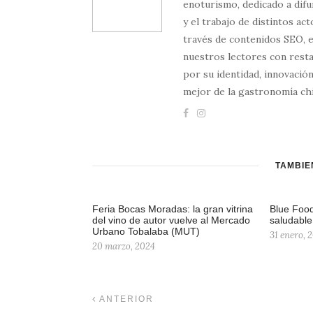
enoturismo, dedicado a difun
y el trabajo de distintos ac
través de contenidos SEO, 
nuestros lectores con resta
por su identidad, innovación
mejor de la gastronomía chi
TAMBIÉ
Feria Bocas Moradas: la gran vitrina
Blue Food
del vino de autor vuelve al Mercado
saludable
Urbano Tobalaba (MUT)
31 enero, 
20 marzo, 2024
ANTERIOR