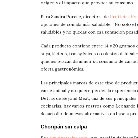
origen y el impacto que provoca su consumo.
Para Sandra Porcile, directora de
Protteina Fo
opciones de comida más saludable, “No solo el 
saludables y no quedas con esa sensación pesa
Cada producto contiene entre 14 y 20 gramos de
soya, lácteos, transgénicos o colesterol. Idea
quienes buscan disminuir su consumo de carne s
oferta gastronómica.
Las principales marcas de este tipo de produc
carne animal y no quiere perder la experiencia 
Detrás de Beyond Meat, una de sus principales
cocinarlas, hay varios rostros como Leonardo 
desarrollo de nuevas alternativas en base a prot
Choripán sin culpa