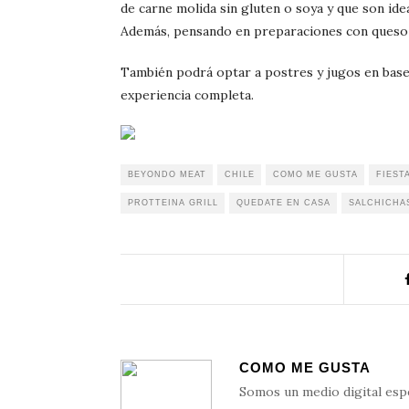
de carne molida sin gluten o soya y que son i
Además, pensando en preparaciones con queso 
También podrá optar a postres y jugos en base
experiencia completa.
BEYONDO MEAT
CHILE
COMO ME GUSTA
FIEST
PROTTEINA GRILL
QUEDATE EN CASA
SALCHICHAS
COMO ME GUSTA
Somos un medio digital esp