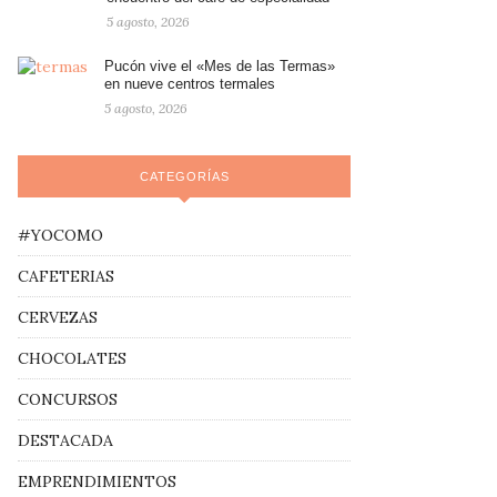
5 agosto, 2026
Pucón vive el «Mes de las Termas»
en nueve centros termales
5 agosto, 2026
CATEGORÍAS
#YOCOMO
CAFETERIAS
CERVEZAS
CHOCOLATES
CONCURSOS
DESTACADA
EMPRENDIMIENTOS