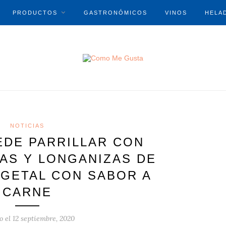
PRODUCTOS
GASTRONÓMICOS
VINOS
HELA
NOTICIAS
EDE PARRILLAR CON
S Y LONGANIZAS DE
EGETAL CON SABOR A
CARNE
o el
12 septiembre, 2020