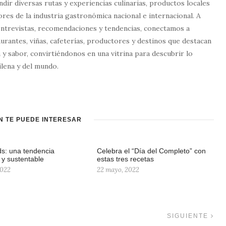
dir diversas rutas y experiencias culinarias, productos locales
tores de la industria gastronómica nacional e internacional. A
entrevistas, recomendaciones y tendencias, conectamos a
urantes, viñas, cafeterías, productores y destinos que destacan
 y sabor, convirtiéndonos en una vitrina para descubrir lo
lena y del mundo.
N TE PUEDE INTERESAR
s: una tendencia
Celebra el “Día del Completo” con
 y sustentable
estas tres recetas
2022
22 mayo, 2022
SIGUIENTE