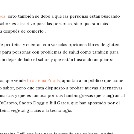
ods
, esto también se debe a que las personas están buscando
sabor es atractivo para las personas, sino que son más
da después de comerlo”.
 proteína y cuentan con variadas opciones libres de gluten,
les para personas con problemas de salud como también para
in dejar de lado el sabor y que están buscando ampliar su
tos que vende
Protteina Foods
, apuntan a un público que come
o sabor, pero que está dispuesto a probar nuevas alternativas.
 marcas y que es famosa por sus hamburguesas que ‘sangran’ al
DiCaprio, Snoop Dogg o Bill Gates, que han apostado por el
eína vegetal gracias a la tecnología.