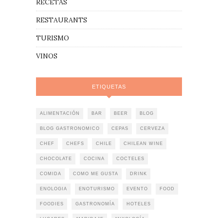
RECETAS
RESTAURANTS
TURISMO
VINOS
ETIQUETAS
ALIMENTACIÓN
BAR
BEER
BLOG
BLOG GASTRONOMICO
CEPAS
CERVEZA
CHEF
CHEFS
CHILE
CHILEAN WINE
CHOCOLATE
COCINA
COCTELES
COMIDA
COMO ME GUSTA
DRINK
ENOLOGIA
ENOTURISMO
EVENTO
FOOD
FOODIES
GASTRONOMÍA
HOTELES