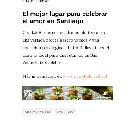
subterráneos.
El mejor lugar para celebrar
el amor en Santiago
Con 5.500 metros cuadrados de terrazas,
una variada oferta gastronómica y una
ubicación privilegiada, Patio Bellavista es el
destino ideal para disfrutar de un San
Valentín inolvidable.
Más información en
www.patiobellavista.cl
RESTAURANTES
SANTIAGO