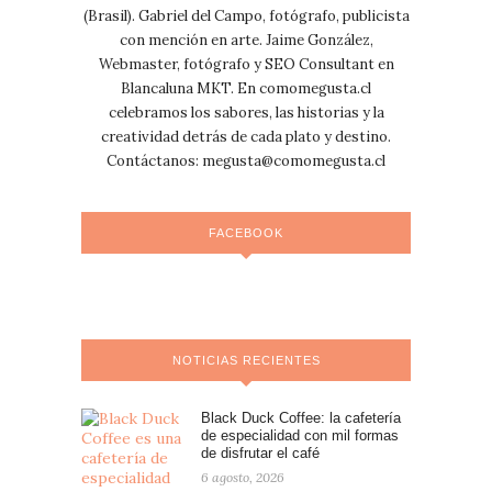
(Brasil). Gabriel del Campo, fotógrafo, publicista
con mención en arte. Jaime González,
Webmaster, fotógrafo y SEO Consultant en
Blancaluna MKT. En comomegusta.cl
celebramos los sabores, las historias y la
creatividad detrás de cada plato y destino.
Contáctanos:
megusta@comomegusta.cl
FACEBOOK
NOTICIAS RECIENTES
Black Duck Coffee: la cafetería
de especialidad con mil formas
de disfrutar el café
6 agosto, 2026