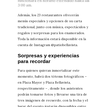
funcionará en horario extendido hasta las
3:00 am.
Además, los 23 restaurantes ofrecerán
menús especiales y opciones de su carta
tradicional, junto con música, espectáculos y
regalos y sorpresas para los enamorados.
Toda la información estará disponible en la
cuenta de Instagram @patiobellavista.
Sorpresas y experiencias
para recordar
Para quienes quieran inmortalizar este
momento, habrá dos tótems fotográficos –
en Plaza Mayor y Plaza Bellavista,
respectivamente – , donde los asistentes
podrán tomarse fotos y llevarse una tira de
tres imágenes de recuerdo, con la fecha y el
lugar del evento (estarán disponibles entre