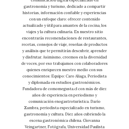
comunicación digital especializado en
gastronomía y turismo, dedicado a compartir
historias, información confiable y experiencias
con un enfoque claro: ofrecer contenido
actualizado y útil para amantes de la cocina, los
viajes y la cultura culinaria. En nuestro sitio
encontrarás recomendaciones de restaurantes,
recetas, consejos de viaje, reseñas de productos
y análisis que te permitirán descubrir, aprender
y disfrutar. Asimismo, creemos en la diversidad
de voces, por eso trabajamos con colaboradores
quienes enriquecen nuestro medio con sus
conocimientos: Equipo: Caro Aliaga, Periodista
y diplomada en estudios gastronómicos.
Fundadora de comomegusta.cl con más de diez
años de experiencia en periodismo y
comunicación enogastroturística. Darío
Zambra, periodista especializado en turismo,
gastronomía y cultura. Diez años cubriendo la
escena gastronómica chilena. Giovanna
Veingartner, Fotógrafa, Universidad Paulista