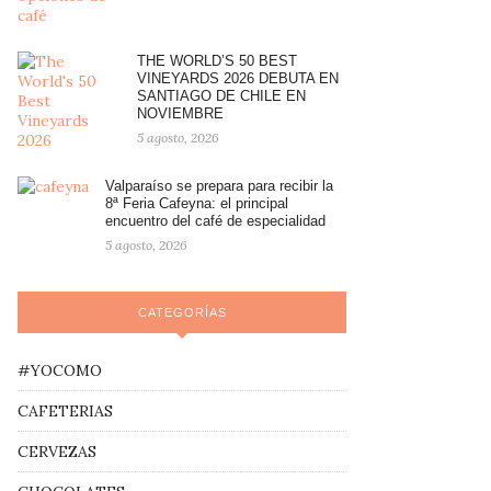
THE WORLD’S 50 BEST
VINEYARDS 2026 DEBUTA EN
SANTIAGO DE CHILE EN
NOVIEMBRE
5 agosto, 2026
Valparaíso se prepara para recibir la
8ª Feria Cafeyna: el principal
encuentro del café de especialidad
5 agosto, 2026
CATEGORÍAS
#YOCOMO
CAFETERIAS
CERVEZAS