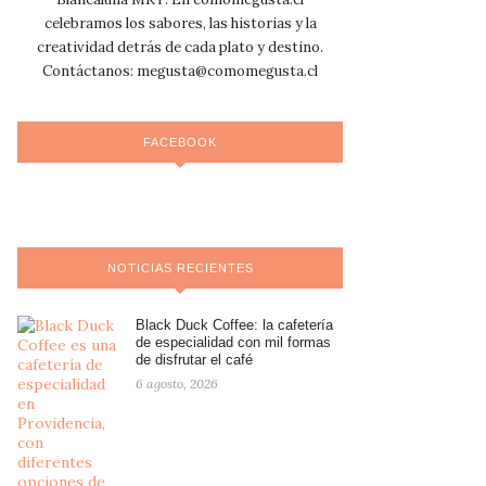
celebramos los sabores, las historias y la
creatividad detrás de cada plato y destino.
Contáctanos:
megusta@comomegusta.cl
FACEBOOK
NOTICIAS RECIENTES
Black Duck Coffee: la cafetería
de especialidad con mil formas
de disfrutar el café
6 agosto, 2026