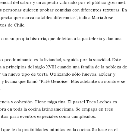
encial del sabor y un aspecto valorado por el público gourmet.
s personas quieren probar comidas con diferentes texturas. En
pecto que marca notables diferencias”, indica María José
tos de Chile.
con su propia historia, que deleitan a la pastelería y dan una
to predominante es la liviandad, seguida por la suavidad. Este
a principios del siglo XVIII cuando una familia de la nobleza de
un nuevo tipo de torta. Utilizando sólo huevos, azúcar y
e y liviana que llamó “Paté Genoise”. Más adelante su nombre se
.
iencia y cohesión. Tiene miga fina. El pastel Tres Leches es
ora en toda la cocina latinoamericana. Se empapa en tres
oritos para eventos especiales como cumpleaños.
d que le da posibilidades infinitas en la cocina. Su base es el