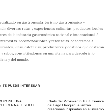
ecializado en gastronomía, turismo gastronómico y
dir diversas rutas y experiencias culinarias, productos locales
tores de la industria gastronómica nacional e internacional. A
entrevistas, recomendaciones y tendencias, conectamos a
urantes, viñas, cafeterías, productores y destinos que destacan
 y sabor, convirtiéndonos en una vitrina para descubrir lo
lena y del mundo.
N TE PUEDE INTERESAR
ROPONE UNA
Chefs del Movimiento 100K Cuenca
BLE CENA AL ESTILO
del Lago Llanquihue lanzan
O
creaciones inspiradas en el invierno