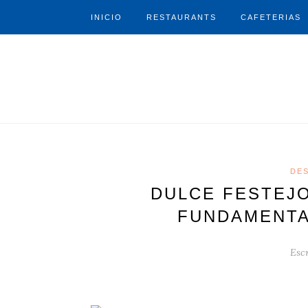
INICIO
RESTAURANTS
CAFETERIAS
DE
DULCE FESTEJ
FUNDAMENTA
Escr