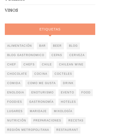
VINOS
ETIQUETAS
ALIMENTACIÓN
BAR
BEER
BLOG
BLOG GASTRONOMICO
CEPAS
CERVEZA
CHEF
CHEFS
CHILE
CHILEAN WINE
CHOCOLATE
COCINA
COCTELES
COMIDA
COMO ME GUSTA
DRINK
ENOLOGIA
ENOTURISMO
EVENTO
FOOD
FOODIES
GASTRONOMÍA
HOTELES
LUGARES
MARIDAJE
MIXOLOGÍA
NUTRICIÓN
PREPARACIONES
RECETAS
REGIÓN METROPOLITANA
RESTAURANT