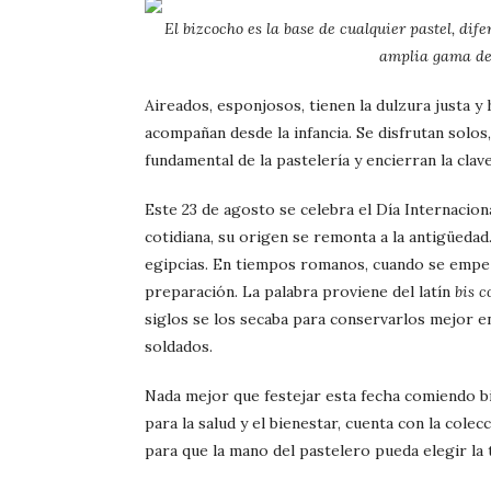
El bizcocho es la base de cualquier pastel, di
amplia gama de
Aireados, esponjosos, tienen la dulzura justa y
acompañan desde la infancia. Se disfrutan solo
fundamental de la pastelería y encierran la cla
Este 23 de agosto se celebra el Día Internacio
cotidiana, su origen se remonta a la antigüedad
egipcias. En tiempos romanos, cuando se empe
preparación. La palabra proviene del latín
bis c
siglos se los secaba para conservarlos mejor en
soldados.
Nada mejor que festejar esta fecha comiendo b
para la salud y el bienestar, cuenta con la cole
para que la mano del pastelero pueda elegir la 