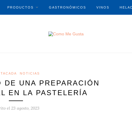
PRODUCTOS
GASTRONÓMICOS
VINOS
HELA
STACADA
NOTICIAS
O DE UNA PREPARACIÓN
L EN LA PASTELERÍA
ito el
23 agosto, 2023