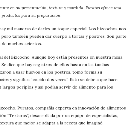
ferente en su presentación, textura y mordida, Puratos ofrece una
 productos para su preparación
 hay mil maneras de darles un toque especial. Los bizcochos nos
s, pero también pueden dar cuerpo a tortas y postres. Son parte
ve de muchos aciertos.
nal del Bizcocho. Aunque hoy están presentes en nuestra mesa
. Se dice que hay registros de ellos hasta en las tumbas
zaron a usar huevos en los postres, tomó forma su
octus
y significa “cocido dos veces”. Esto se debe a que hace
 largos periplos y así podían servir de alimento para los
izcocho. Puratos, compañía experta en innovación de alimentos
cción “Texturas”, desarrollada por un equipo de especialistas,
textura que mejor se adapta a la receta que imaginó.