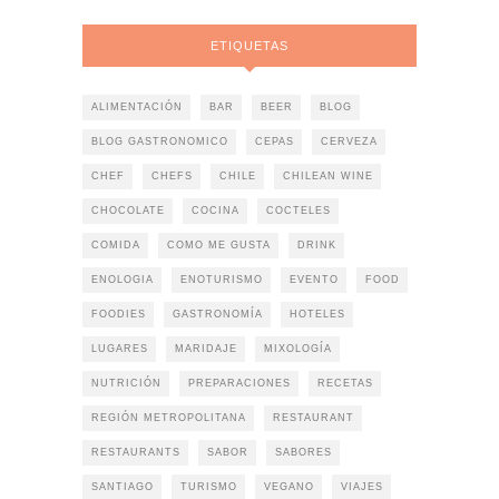
ETIQUETAS
ALIMENTACIÓN
BAR
BEER
BLOG
BLOG GASTRONOMICO
CEPAS
CERVEZA
CHEF
CHEFS
CHILE
CHILEAN WINE
CHOCOLATE
COCINA
COCTELES
COMIDA
COMO ME GUSTA
DRINK
ENOLOGIA
ENOTURISMO
EVENTO
FOOD
FOODIES
GASTRONOMÍA
HOTELES
LUGARES
MARIDAJE
MIXOLOGÍA
NUTRICIÓN
PREPARACIONES
RECETAS
REGIÓN METROPOLITANA
RESTAURANT
RESTAURANTS
SABOR
SABORES
SANTIAGO
TURISMO
VEGANO
VIAJES