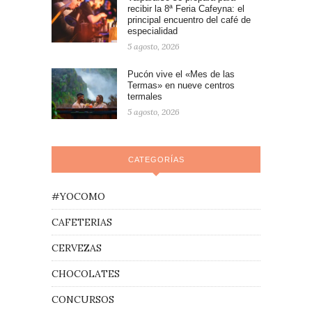
recibir la 8ª Feria Cafeyna: el
principal encuentro del café de
especialidad
5 agosto, 2026
Pucón vive el «Mes de las
Termas» en nueve centros
termales
5 agosto, 2026
CATEGORÍAS
#YOCOMO
CAFETERIAS
CERVEZAS
CHOCOLATES
CONCURSOS