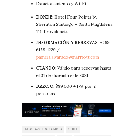
Estacionamiento y Wi-Fi
DONDE
: Hotel Four Points by
Sheraton Santiago – Santa Magdalena
111, Providencia.
INFORMACIÓN Y RESERVAS
: +569
6158 4229 /
pamela.alvarado@marriott.com
CUÁNDO
: Válido para reservas hasta
el 31 de diciembre de 2021
PRECIO
: $89.000 + IVA por 2
personas
BLOG GASTRONOMICO
CHILE