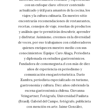
con un enfoque claro: ofrecer contenido
actualizado y útil para amantes de la cocina, los
viajes y la cultura culinaria. En nuestro sitio
encontrarás recomendaciones de restaurantes,
recetas, consejos de viaje, reseñas de productos
y análisis que te permitirán descubrir, aprender
y disfrutar. Asimismo, creemos en la diversidad
de voces, por eso trabajamos con colaboradores
quienes enriquecen nuestro medio con sus
conocimientos: Equipo: Caro Aliaga, Periodista
y diplomada en estudios gastronómicos.
Fundadora de comomegusta.cl con más de diez
años de experiencia en periodismo y
comunicación enogastroturística. Darío
Zambra, periodista especializado en turismo,
gastronomía y cultura. Diez años cubriendo la
escena gastronómica chilena. Giovanna
Veingartner, Fotógrafa, Universidad Paulista
(Brasil). Gabriel del Campo, fotógrafo, publicista
con mención en arte. Jaime González,