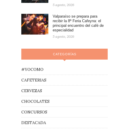
5 agosto, 2026
Valparaíso se prepara para
recibir la 8ª Feria Cafeyna: el
principal encuentro del café de
especialidad
5 agosto, 2026
CATEGORÍAS
#YOCOMO
CAFETERIAS
CERVEZAS
CHOCOLATES
CONCURSOS
DESTACADA