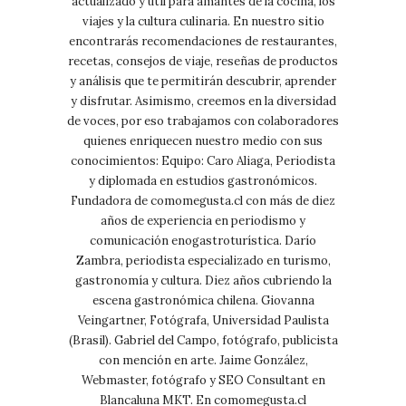
actualizado y útil para amantes de la cocina, los
viajes y la cultura culinaria. En nuestro sitio
encontrarás recomendaciones de restaurantes,
recetas, consejos de viaje, reseñas de productos
y análisis que te permitirán descubrir, aprender
y disfrutar. Asimismo, creemos en la diversidad
de voces, por eso trabajamos con colaboradores
quienes enriquecen nuestro medio con sus
conocimientos: Equipo: Caro Aliaga, Periodista
y diplomada en estudios gastronómicos.
Fundadora de comomegusta.cl con más de diez
años de experiencia en periodismo y
comunicación enogastroturística. Darío
Zambra, periodista especializado en turismo,
gastronomía y cultura. Diez años cubriendo la
escena gastronómica chilena. Giovanna
Veingartner, Fotógrafa, Universidad Paulista
(Brasil). Gabriel del Campo, fotógrafo, publicista
con mención en arte. Jaime González,
Webmaster, fotógrafo y SEO Consultant en
Blancaluna MKT. En comomegusta.cl