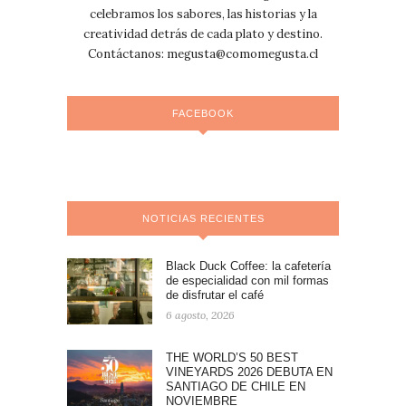
celebramos los sabores, las historias y la
creatividad detrás de cada plato y destino.
Contáctanos:
megusta@comomegusta.cl
FACEBOOK
NOTICIAS RECIENTES
Black Duck Coffee: la cafetería
de especialidad con mil formas
de disfrutar el café
6 agosto, 2026
THE WORLD’S 50 BEST
VINEYARDS 2026 DEBUTA EN
SANTIAGO DE CHILE EN
NOVIEMBRE