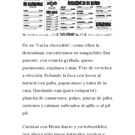
De su “Carta choreable”, como ellos la
denominan, encontramos su sanguchito San
pateste, con reineta grillada, queso
parmesano, espinaca y más; Trío de ceviches
a elección; Echando la foca con locos al
natural con palta, papas mayo y salsa de la
casa, Quedando raja (para compartir)
plancha de camarones, pulpo, pinzas de jaiba,
ostiones y calamar salteados al ajillo o al pil
pil.
Cuentan con Menú diario y, en bebestibles,
por ahora sólo jugos naturales, tecitos e