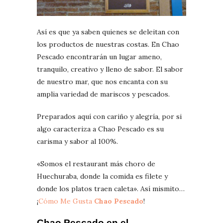
Así es que ya saben quienes se deleitan con
los productos de nuestras costas. En Chao
Pescado encontrarán un lugar ameno,
tranquilo, creativo y lleno de sabor. El sabor
de nuestro mar, que nos encanta con su
amplia variedad de mariscos y pescados.
Preparados aquí con cariño y alegría, por si
algo caracteriza a Chao Pescado es su
carisma y sabor al 100%.
«Somos el restaurant más choro de
Huechuraba, donde la comida es filete y
donde los platos traen caleta». Así mismito…
¡
Cómo Me Gusta
Chao Pescado
!
Chao Pescado en el