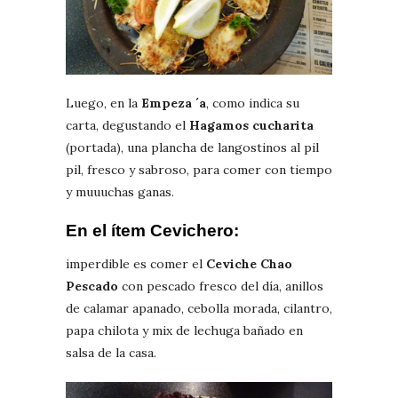
Luego, en la
Empeza ´a
, como indica su
carta, degustando el
Hagamos cucharita
(portada), una plancha de langostinos al pil
pil, fresco y sabroso, para comer con tiempo
y muuuchas ganas.
En el ítem
Cevichero
:
imperdible es comer el
Ceviche Chao
Pescado
con pescado fresco del día, anillos
de calamar apanado, cebolla morada, cilantro,
papa chilota y mix de lechuga bañado en
salsa de la casa.