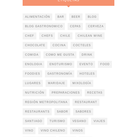
ALIMENTACIÓN
BAR
BEER
BLOG
BLOG GASTRONOMICO
CEPAS
CERVEZA
CHEF
CHEFS
CHILE
CHILEAN WINE
CHOCOLATE
COCINA
COCTELES
COMIDA
COMO ME GUSTA
DRINK
ENOLOGIA
ENOTURISMO
EVENTO
FOOD
FOODIES
GASTRONOMÍA
HOTELES
LUGARES
MARIDAJE
MIXOLOGÍA
NUTRICIÓN
PREPARACIONES
RECETAS
REGIÓN METROPOLITANA
RESTAURANT
RESTAURANTS
SABOR
SABORES
SANTIAGO
TURISMO
VEGANO
VIAJES
VINO
VINO CHILENO
VINOS