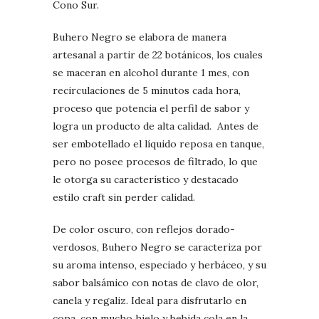
Cono Sur.
Buhero Negro se elabora de manera
artesanal a partir de 22 botánicos, los cuales
se maceran en alcohol durante 1 mes, con
recirculaciones de 5 minutos cada hora,
proceso que potencia el perfil de sabor y
logra un producto de alta calidad. Antes de
ser embotellado el líquido reposa en tanque,
pero no posee procesos de filtrado, lo que
le otorga su característico y destacado
estilo craft sin perder calidad.
De color oscuro, con reflejos dorado-
verdosos, Buhero Negro se caracteriza por
su aroma intenso, especiado y herbáceo, y su
sabor balsámico con notas de clavo de olor,
canela y regaliz. Ideal para disfrutarlo en
copa, con mucho hielo y bebida cola en la