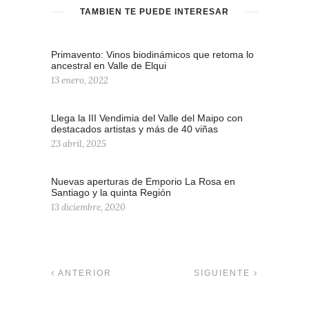
TAMBIÉN TE PUEDE INTERESAR
Primavento: Vinos biodinámicos que retoma lo
ancestral en Valle de Elqui
13 enero, 2022
Llega la III Vendimia del Valle del Maipo con
destacados artistas y más de 40 viñas
23 abril, 2025
Nuevas aperturas de Emporio La Rosa en
Santiago y la quinta Región
13 diciembre, 2020
ANTERIOR
SIGUIENTE