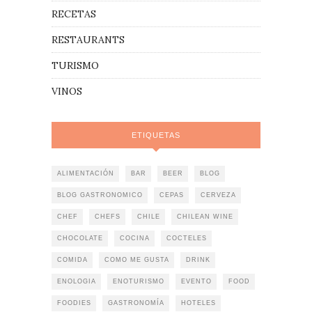
RECETAS
RESTAURANTS
TURISMO
VINOS
ETIQUETAS
ALIMENTACIÓN
BAR
BEER
BLOG
BLOG GASTRONOMICO
CEPAS
CERVEZA
CHEF
CHEFS
CHILE
CHILEAN WINE
CHOCOLATE
COCINA
COCTELES
COMIDA
COMO ME GUSTA
DRINK
ENOLOGIA
ENOTURISMO
EVENTO
FOOD
FOODIES
GASTRONOMÍA
HOTELES