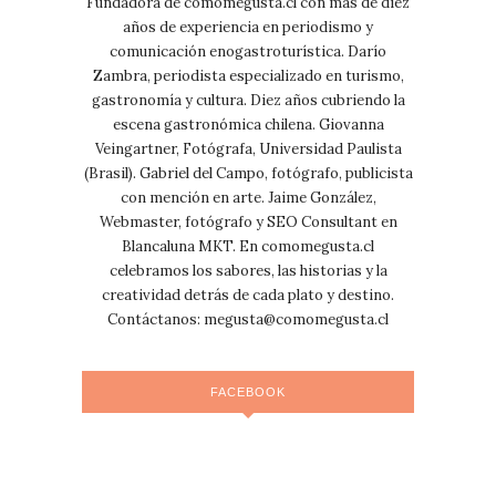
Fundadora de comomegusta.cl con más de diez
años de experiencia en periodismo y
comunicación enogastroturística. Darío
Zambra, periodista especializado en turismo,
gastronomía y cultura. Diez años cubriendo la
escena gastronómica chilena. Giovanna
Veingartner, Fotógrafa, Universidad Paulista
(Brasil). Gabriel del Campo, fotógrafo, publicista
con mención en arte. Jaime González,
Webmaster, fotógrafo y SEO Consultant en
Blancaluna MKT. En comomegusta.cl
celebramos los sabores, las historias y la
creatividad detrás de cada plato y destino.
Contáctanos:
megusta@comomegusta.cl
FACEBOOK