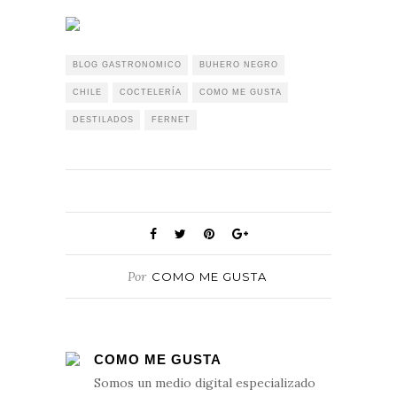
BLOG GASTRONOMICO
BUHERO NEGRO
CHILE
COCTELERÍA
COMO ME GUSTA
DESTILADOS
FERNET
Por
COMO ME GUSTA
COMO ME GUSTA
Somos un medio digital especializado