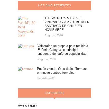
NOTICIAS RECIENTES
THE WORLD’S 50 BEST
VINEYARDS 2026 DEBUTA EN
SANTIAGO DE CHILE EN
NOVIEMBRE
5 agosto, 2026
Valparaíso se prepara para recibir la
8ª Feria Cafeyna: el principal
encuentro del café de especialidad
5 agosto, 2026
Pucón vive el «Mes de las Termas»
en nueve centros termales
5 agosto, 2026
CATEGORÍAS
#YOCOMO