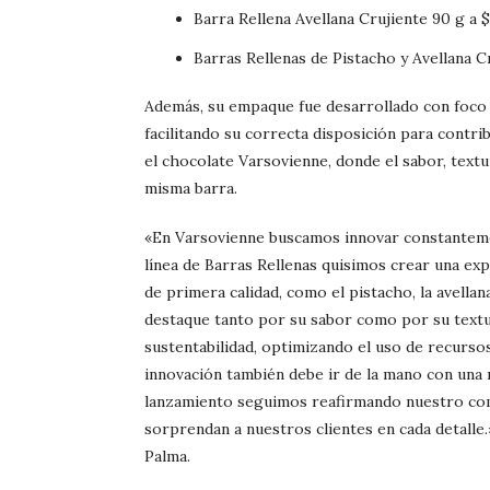
Barra Rellena Avellana Crujiente 90 g a 
Barras Rellenas de Pistacho y Avellana C
Además, su empaque fue desarrollado con foco e
facilitando su correcta disposición para contri
el chocolate Varsovienne, donde el sabor, textu
misma barra.
«En Varsovienne buscamos innovar constantemen
línea de Barras Rellenas quisimos crear una ex
de primera calidad, como el pistacho, la avellan
destaque tanto por su sabor como por su textu
sustentabilidad, optimizando el uso de recursos
innovación también debe ir de la mano con una
lanzamiento seguimos reafirmando nuestro com
sorprendan a nuestros clientes en cada detall
Palma.