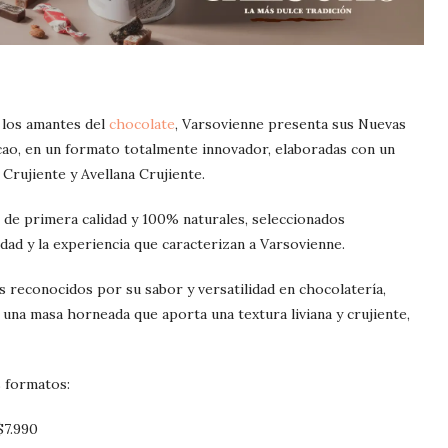
 los amantes del
chocolate
, Varsovienne presenta sus Nuevas
ao, en un formato totalmente innovador, elaboradas con un
 Crujiente y Avellana Crujiente.
 de primera calidad y 100% naturales, seleccionados
idad y la experiencia que caracterizan a Varsovienne.
s reconocidos por su sabor y versatilidad en chocolatería,
una masa horneada que aporta una textura liviana y crujiente,
s formatos:
$7.990