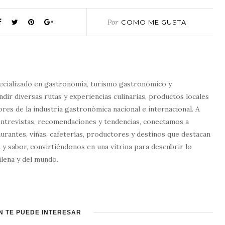
Por
COMO ME GUSTA
ecializado en gastronomía, turismo gastronómico y
dir diversas rutas y experiencias culinarias, productos locales
tores de la industria gastronómica nacional e internacional. A
entrevistas, recomendaciones y tendencias, conectamos a
urantes, viñas, cafeterías, productores y destinos que destacan
 y sabor, convirtiéndonos en una vitrina para descubrir lo
lena y del mundo.
N TE PUEDE INTERESAR