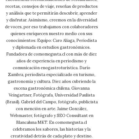
recetas, consejos de viaje, reseñas de productos
y análisis que te permitirán descubrir, aprender
y disfrutar. Asimismo, creemos en la diversidad
de voces, por eso trabajamos con colaboradores
quienes enriquecen nuestro medio con sus
conocimientos: Equipo: Caro Aliaga, Periodista
y diplomada en estudios gastronómicos.
Fundadora de comomegusta.cl con más de diez
años de experiencia en periodismo y
comunicación enogastroturística. Darío
Zambra, periodista especializado en turismo,
gastronomía y cultura. Diez años cubriendo la
escena gastronómica chilena. Giovanna
Veingartner, Fotógrafa, Universidad Paulista
(Brasil). Gabriel del Campo, fotógrafo, publicista
con mención en arte. Jaime González,
Webmaster, fotógrafo y SEO Consultant en
Blancaluna MKT. En comomegusta.cl
celebramos los sabores, las historias y la
creatividad detrás de cada plato y destino.