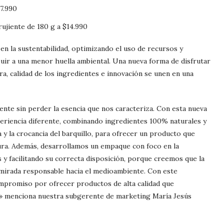
$7.990
rujiente de 180 g a $14.990
n la sustentabilidad, optimizando el uso de recursos y
buir a una menor huella ambiental. Una nueva forma de disfrutar
ra, calidad de los ingredientes e innovación se unen en una
te sin perder la esencia que nos caracteriza. Con esta nueva
periencia diferente, combinando ingredientes 100% naturales y
a y la crocancia del barquillo, para ofrecer un producto que
ra. Además, desarrollamos un empaque con foco en la
 y facilitando su correcta disposición, porque creemos que la
 mirada responsable hacia el medioambiente. Con este
promiso por ofrecer productos de alta calidad que
e.» menciona nuestra subgerente de marketing María Jesús