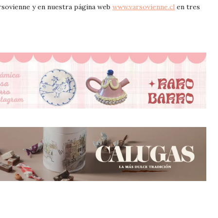
arsovienne y en nuestra página web
www.varsovienne.cl
en tres