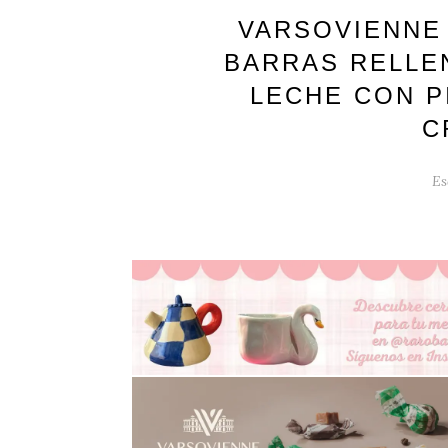
VARSOVIENNE 
BARRAS RELLE
LECHE CON P
C
Es