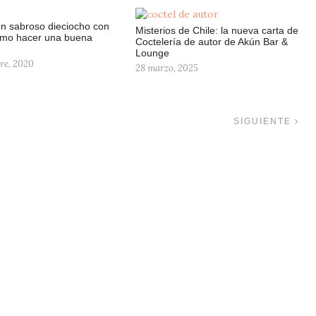
n sabroso dieciocho con
Misterios de Chile: la nueva carta de
cómo hacer una buena
Coctelería de autor de Akún Bar &
Lounge
re, 2020
28 marzo, 2025
SIGUIENTE