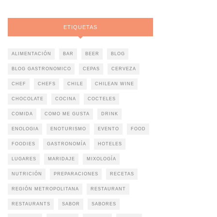
ETIQUETAS
ALIMENTACIÓN
BAR
BEER
BLOG
BLOG GASTRONOMICO
CEPAS
CERVEZA
CHEF
CHEFS
CHILE
CHILEAN WINE
CHOCOLATE
COCINA
COCTELES
COMIDA
COMO ME GUSTA
DRINK
ENOLOGIA
ENOTURISMO
EVENTO
FOOD
FOODIES
GASTRONOMÍA
HOTELES
LUGARES
MARIDAJE
MIXOLOGÍA
NUTRICIÓN
PREPARACIONES
RECETAS
REGIÓN METROPOLITANA
RESTAURANT
RESTAURANTS
SABOR
SABORES