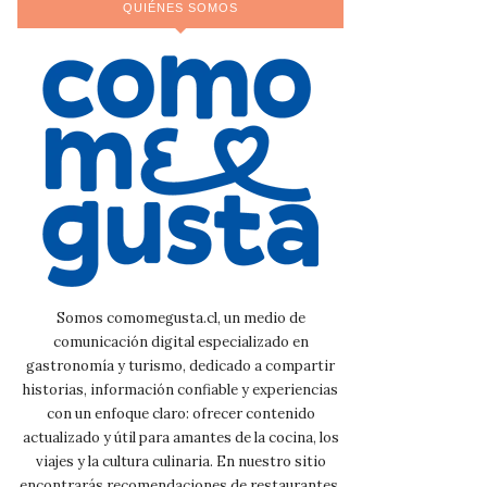
QUIÉNES SOMOS
Somos comomegusta.cl, un medio de
comunicación digital especializado en
gastronomía y turismo, dedicado a compartir
historias, información confiable y experiencias
con un enfoque claro: ofrecer contenido
actualizado y útil para amantes de la cocina, los
viajes y la cultura culinaria. En nuestro sitio
encontrarás recomendaciones de restaurantes,