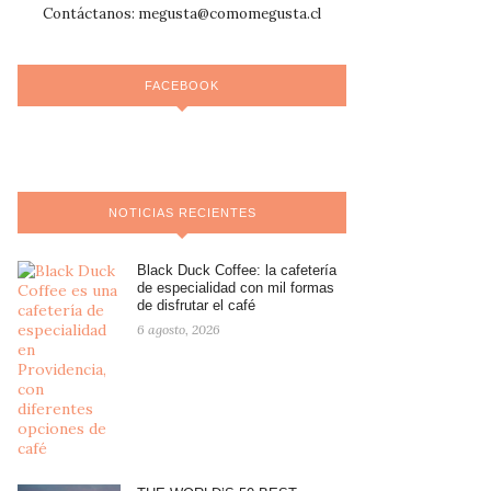
Contáctanos:
megusta@comomegusta.cl
FACEBOOK
NOTICIAS RECIENTES
Black Duck Coffee: la cafetería
de especialidad con mil formas
de disfrutar el café
6 agosto, 2026