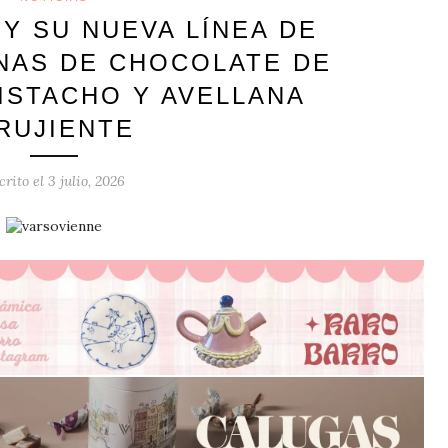
Y SU NUEVA LÍNEA DE
NAS DE CHOCOLATE DE
ISTACHO Y AVELLANA
RUJIENTE
crito el
3 julio, 2026