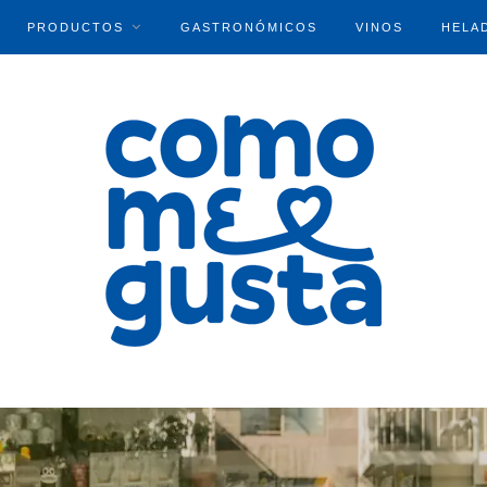
PRODUCTOS
GASTRONÓMICOS
VINOS
HELA