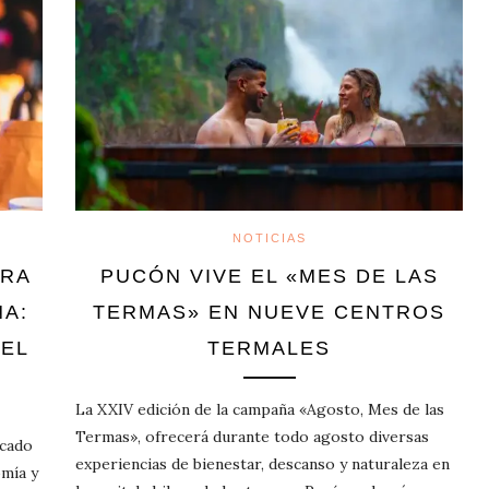
NOTICIAS
ARA
PUCÓN VIVE EL «MES DE LAS
NA:
TERMAS» EN NUEVE CENTROS
DEL
TERMALES
La XXIV edición de la campaña «Agosto, Mes de las
Termas», ofrecerá durante todo agosto diversas
icado
experiencias de bienestar, descanso y naturaleza en
omía y