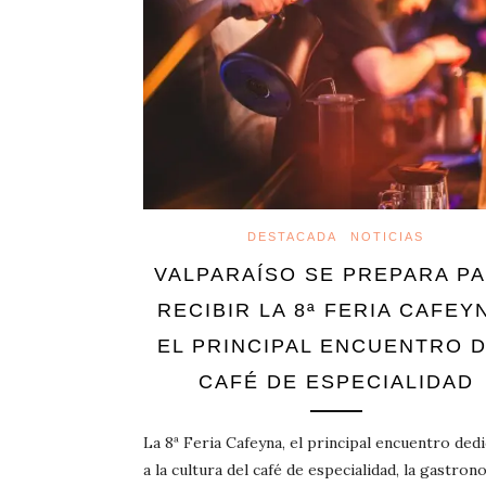
DESTACADA
NOTICIAS
VALPARAÍSO SE PREPARA P
RECIBIR LA 8ª FERIA CAFEY
EL PRINCIPAL ENCUENTRO 
CAFÉ DE ESPECIALIDAD
La 8ª Feria Cafeyna, el principal encuentro ded
a la cultura del café de especialidad, la gastron