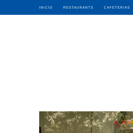
INICIO
RESTAURANTS
CAFETERIAS