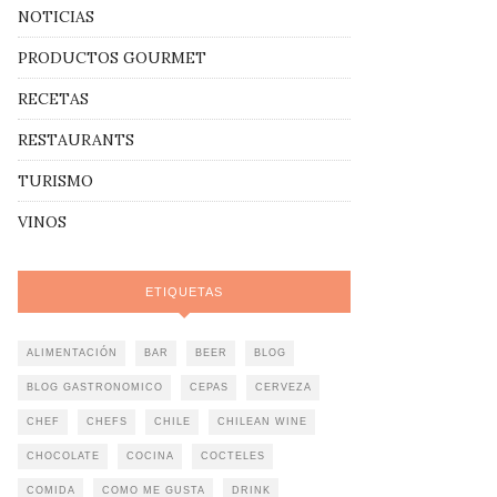
NOTICIAS
PRODUCTOS GOURMET
RECETAS
RESTAURANTS
TURISMO
VINOS
ETIQUETAS
ALIMENTACIÓN
BAR
BEER
BLOG
BLOG GASTRONOMICO
CEPAS
CERVEZA
CHEF
CHEFS
CHILE
CHILEAN WINE
CHOCOLATE
COCINA
COCTELES
COMIDA
COMO ME GUSTA
DRINK