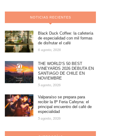
NOTICIAS RECIENTES
Black Duck Coffee: la cafetería
de especialidad con mil formas
de disfrutar el café
6 agosto, 2026
THE WORLD’S 50 BEST
VINEYARDS 2026 DEBUTA EN
SANTIAGO DE CHILE EN
NOVIEMBRE
5 agosto, 2026
Valparaíso se prepara para
recibir la 8ª Feria Cafeyna: el
principal encuentro del café de
especialidad
5 agosto, 2026