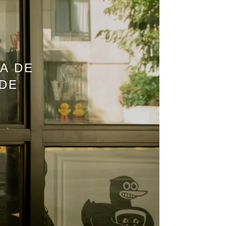
A DE
 DE