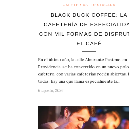
CAFETERIAS
DESTACADA
BLACK DUCK COFFEE: LA
CAFETERÍA DE ESPECIALID
CON MIL FORMAS DE DISFRU
EL CAFÉ
En el último año, la calle Almirante Pastene, en
Providencia, se ha convertido en un nuevo polo
cafetero, con varias cafeterías recién abiertas.
todas, hay una que llama especialmente la…
6 agosto, 2026