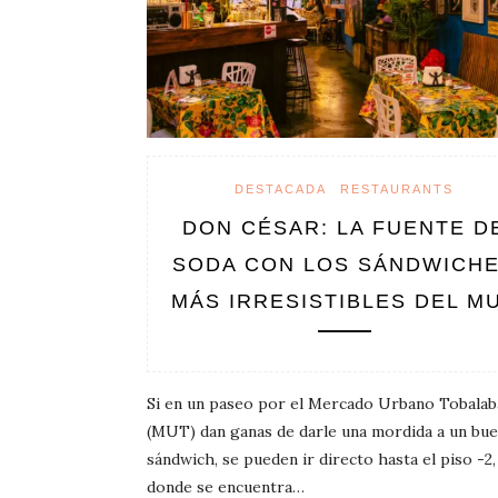
DESTACADA
RESTAURANTS
DON CÉSAR: LA FUENTE D
SODA CON LOS SÁNDWICH
MÁS IRRESISTIBLES DEL M
Si en un paseo por el Mercado Urbano Tobalab
(MUT) dan ganas de darle una mordida a un bu
sándwich, se pueden ir directo hasta el piso -2,
donde se encuentra…