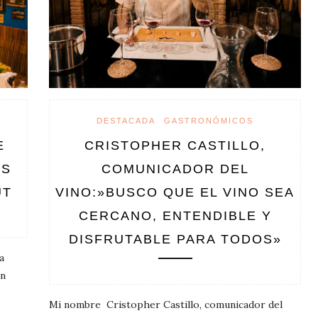
DESTACADA
GASTRONÓMICOS
E
CRISTOPHER CASTILLO,
ES
COMUNICADOR DEL
UT
VINO:»BUSCO QUE EL VINO SEA
CERCANO, ENTENDIBLE Y
DISFRUTABLE PARA TODOS»
a
en
Mi nombre Cristopher Castillo, comunicador del