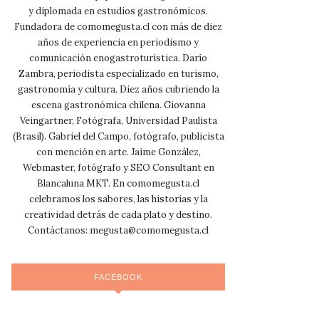
y diplomada en estudios gastronómicos.
Fundadora de comomegusta.cl con más de diez
años de experiencia en periodismo y
comunicación enogastroturística. Darío
Zambra, periodista especializado en turismo,
gastronomía y cultura. Diez años cubriendo la
escena gastronómica chilena. Giovanna
Veingartner, Fotógrafa, Universidad Paulista
(Brasil). Gabriel del Campo, fotógrafo, publicista
con mención en arte. Jaime González,
Webmaster, fotógrafo y SEO Consultant en
Blancaluna MKT. En comomegusta.cl
celebramos los sabores, las historias y la
creatividad detrás de cada plato y destino.
Contáctanos:
megusta@comomegusta.cl
FACEBOOK