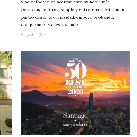
vino enfocado en acercar este mundo a más
personas de forma simple y entretenida. Mi camino
partió desde la curiosidad: empecé probando,
comparando y cuestionando…
29 julio, 2026