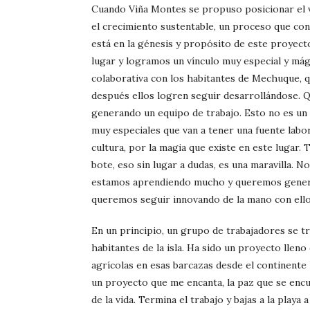
Cuando Viña Montes se propuso posicionar el v
el crecimiento sustentable, un proceso que cons
está en la génesis y propósito de este proyec
lugar y logramos un vínculo muy especial y mág
colaborativa con los habitantes de Mechuque, 
después ellos logren seguir desarrollándose.
generando un equipo de trabajo. Esto no es un 
muy especiales que van a tener una fuente labor
cultura, por la magia que existe en este lugar. 
bote, eso sin lugar a dudas, es una maravilla. 
estamos aprendiendo mucho y queremos generar 
queremos seguir innovando de la mano con ello
En un principio, un grupo de trabajadores se 
habitantes de la isla. Ha sido un proyecto llen
agrícolas en esas barcazas desde el continente 
un proyecto que me encanta, la paz que se encuen
de la vida. Termina el trabajo y bajas a la playa