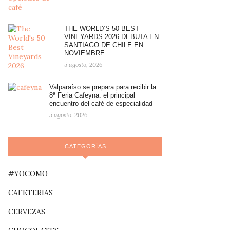
THE WORLD’S 50 BEST
VINEYARDS 2026 DEBUTA EN
SANTIAGO DE CHILE EN
NOVIEMBRE
5 agosto, 2026
Valparaíso se prepara para recibir la
8ª Feria Cafeyna: el principal
encuentro del café de especialidad
5 agosto, 2026
CATEGORÍAS
#YOCOMO
CAFETERIAS
CERVEZAS