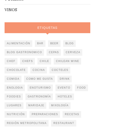
VINOS
ETIQUETAS
ALIMENTACIÓN
BAR
BEER
BLOG
BLOG GASTRONOMICO
CEPAS
CERVEZA
CHEF
CHEFS
CHILE
CHILEAN WINE
CHOCOLATE
COCINA
COCTELES
COMIDA
COMO ME GUSTA
DRINK
ENOLOGIA
ENOTURISMO
EVENTO
FOOD
FOODIES
GASTRONOMÍA
HOTELES
LUGARES
MARIDAJE
MIXOLOGÍA
NUTRICIÓN
PREPARACIONES
RECETAS
REGIÓN METROPOLITANA
RESTAURANT