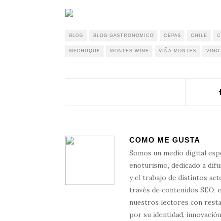
BLOG
BLOG GASTRONOMICO
CEPAS
CHILE
C
MECHUQUE
MONTES WINE
VIÑA MONTES
VINO
COMO ME GUSTA
Somos un medio digital esp
enoturismo, dedicado a difun
y el trabajo de distintos ac
través de contenidos SEO, 
nuestros lectores con resta
por su identidad, innovación