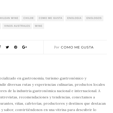
HILEAN WINE
CHILOE
COMO ME GUSTA
ENOLOGIA
ENOLOGOS
VINOS AUSTRALES
WINE
Por
COMO ME GUSTA
ecializado en gastronomía, turismo gastronómico y
dir diversas rutas y experiencias culinarias, productos locales
tores de la industria gastronómica nacional e internacional. A
entrevistas, recomendaciones y tendencias, conectamos a
urantes, viñas, cafeterías, productores y destinos que destacan
 y sabor, convirtiéndonos en una vitrina para descubrir lo