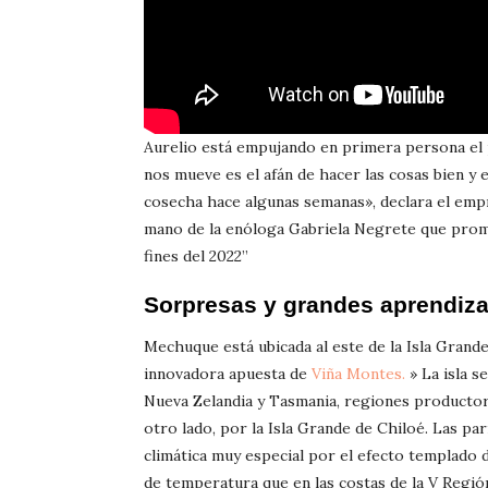
Aurelio está empujando en primera persona el p
nos mueve es el afán de hacer las cosas bien y 
cosecha hace algunas semanas», declara el empre
mano de la enóloga Gabriela Negrete que promete
fines del 2022”
Sorpresas y grandes aprendiz
Mechuque está ubicada al este de la Isla Grande
innovadora apuesta de
Viña Montes.
» La isla s
Nueva Zelandia y Tasmania, regiones productora
otro lado, por la Isla Grande de Chiloé. Las pa
climática muy especial por el efecto templado 
de temperatura que en las costas de la V Regió