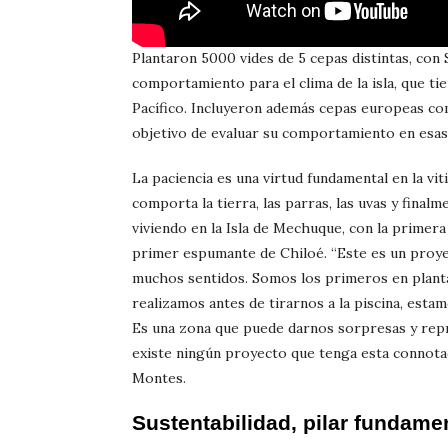
Plantaron 5000 vides de 5 cepas distintas, con
comportamiento para el clima de la isla, que ti
Pacífico. Incluyeron además cepas europeas com
objetivo de evaluar su comportamiento en esas 
La paciencia es una virtud fundamental en la vi
comporta la tierra, las parras, las uvas y final
viviendo en la Isla de Mechuque, con la primera
primer espumante de Chiloé. “Este es un proye
muchos sentidos. Somos los primeros en planta
realizamos antes de tirarnos a la piscina, esta
Es una zona que puede darnos sorpresas y repres
existe ningún proyecto que tenga esta connotac
Montes.
Sustentabilidad, pilar fundame