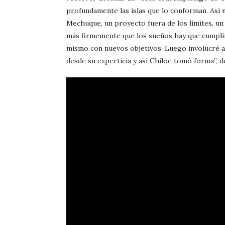
profundamente las islas que lo conforman. Así na
Mechuque, un proyecto fuera de los límites, u
más firmemente que los sueños hay que cumplirl
mismo con nuevos objetivos. Luego involucré a 
desde su experticia y así Chiloé tomó forma”, d