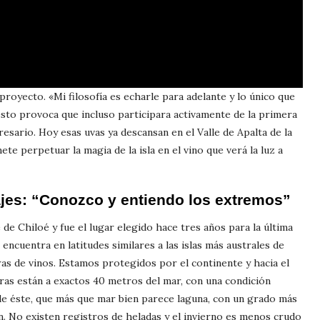
royecto. «Mi filosofía es echarle para adelante y lo único que
esto provoca que incluso participara activamente de la primera
sario. Hoy esas uvas ya descansan en el Valle de Apalta de la
 perpetuar la magia de la isla en el vino que verá la luz a
ajes:
“Conozco y entiendo los extremos”
 de Chiloé y fue el lugar elegido hace tres años para la última
e encuentra en latitudes similares a las islas más australes de
s de vinos. Estamos protegidos por el continente y hacia el
rras están a exactos 40 metros del mar, con una condición
de éste, que más que mar bien parece laguna, con un grado más
n. No existen registros de heladas y el invierno es menos crudo