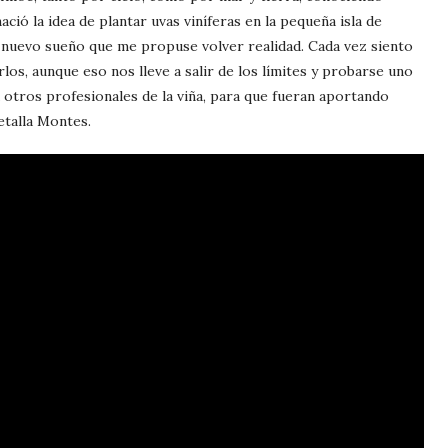
ció la idea de plantar uvas viníferas en la pequeña isla de
n nuevo sueño que me propuse volver realidad. Cada vez siento
os, aunque eso nos lleve a salir de los límites y probarse uno
otros profesionales de la viña, para que fueran aportando
etalla Montes.