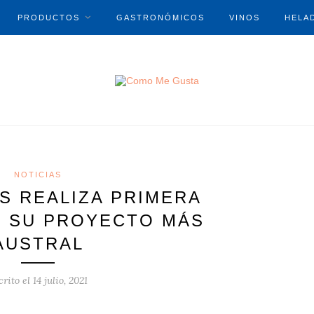
PRODUCTOS
GASTRONÓMICOS
VINOS
HELA
NOTICIAS
S REALIZA PRIMERA
 SU PROYECTO MÁS
AUSTRAL
crito el
14 julio, 2021