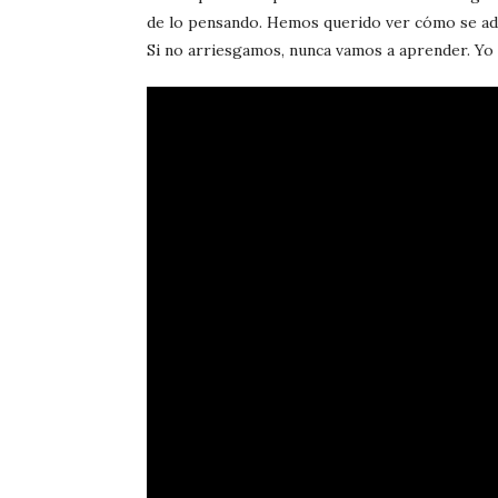
de lo pensando. Hemos querido ver cómo se adapt
Si no arriesgamos, nunca vamos a aprender. Yo 