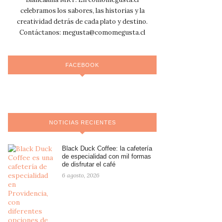
celebramos los sabores, las historias y la
creatividad detrás de cada plato y destino.
Contáctanos:
megusta@comomegusta.cl
FACEBOOK
NOTICIAS RECIENTES
Black Duck Coffee: la cafetería
de especialidad con mil formas
de disfrutar el café
6 agosto, 2026