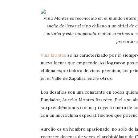
Viña Montes es reconocido en el mundo entero 
sueño de llevar el vino chileno a un sitial de
continúa y esta temporada realizó la primera c
presentar s
Viña Montes
se ha caracterizado por ir siempr
nueva locura que emprende. Así lograron posic
chilena exportadora de vinos premium, los pri
en el Valle de Zapallar, entre otros.
Los desafíos son una constante en todos quien
Fundador, Aurelio Montes Baseden. Fiel a su a
sorprendiéndonos con un proyecto fuera de los l
con un microclima especial, hechos que potenci
Aurelio es un hombre apasionado, no sólo de la
recorrer decenas de veces el archipiélago de C