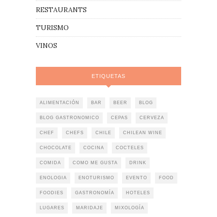
RESTAURANTS
TURISMO
VINOS
ETIQUETAS
ALIMENTACIÓN
BAR
BEER
BLOG
BLOG GASTRONOMICO
CEPAS
CERVEZA
CHEF
CHEFS
CHILE
CHILEAN WINE
CHOCOLATE
COCINA
COCTELES
COMIDA
COMO ME GUSTA
DRINK
ENOLOGIA
ENOTURISMO
EVENTO
FOOD
FOODIES
GASTRONOMÍA
HOTELES
LUGARES
MARIDAJE
MIXOLOGÍA