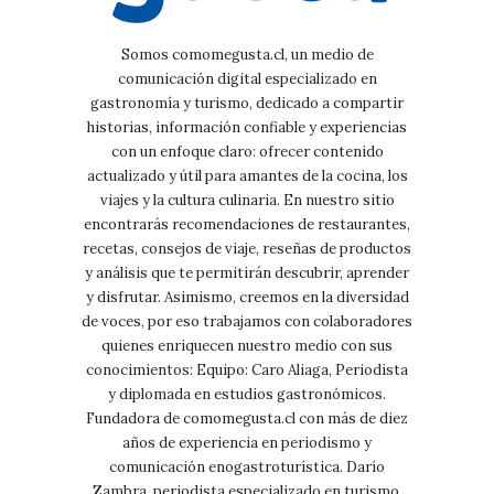
Somos comomegusta.cl, un medio de
comunicación digital especializado en
gastronomía y turismo, dedicado a compartir
historias, información confiable y experiencias
con un enfoque claro: ofrecer contenido
actualizado y útil para amantes de la cocina, los
viajes y la cultura culinaria. En nuestro sitio
encontrarás recomendaciones de restaurantes,
recetas, consejos de viaje, reseñas de productos
y análisis que te permitirán descubrir, aprender
y disfrutar. Asimismo, creemos en la diversidad
de voces, por eso trabajamos con colaboradores
quienes enriquecen nuestro medio con sus
conocimientos: Equipo: Caro Aliaga, Periodista
y diplomada en estudios gastronómicos.
Fundadora de comomegusta.cl con más de diez
años de experiencia en periodismo y
comunicación enogastroturística. Darío
Zambra, periodista especializado en turismo,