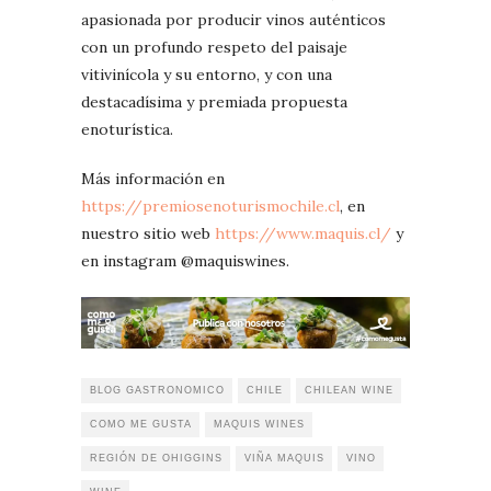
apasionada por producir vinos auténticos
con un profundo respeto del paisaje
vitivinícola y su entorno, y con una
destacadísima y premiada propuesta
enoturística.
Más información en
https://premiosenoturismochile.cl
, en
nuestro sitio web
https://www.maquis.cl/
y
en instagram @maquiswines.
BLOG GASTRONOMICO
CHILE
CHILEAN WINE
COMO ME GUSTA
MAQUIS WINES
REGIÓN DE OHIGGINS
VIÑA MAQUIS
VINO