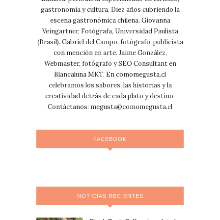
gastronomía y cultura. Diez años cubriendo la
escena gastronómica chilena. Giovanna
Veingartner, Fotógrafa, Universidad Paulista
(Brasil). Gabriel del Campo, fotógrafo, publicista
con mención en arte. Jaime González,
Webmaster, fotógrafo y SEO Consultant en
Blancaluna MKT. En comomegusta.cl
celebramos los sabores, las historias y la
creatividad detrás de cada plato y destino.
Contáctanos:
megusta@comomegusta.cl
FACEBOOK
NOTICIAS RECIENTES