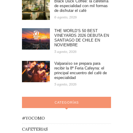
Black Duck Coffee: la cafetería
de especialidad con mil formas
de disfrutar el café
6 agosto, 2026
THE WORLD’S 50 BEST
VINEYARDS 2026 DEBUTA EN
SANTIAGO DE CHILE EN
NOVIEMBRE
5 agosto, 2026
Valparaíso se prepara para
recibir la 8ª Feria Cafeyna: el
principal encuentro del café de
especialidad
5 agosto, 2026
CATEGORÍAS
#YOCOMO
CAFETERIAS